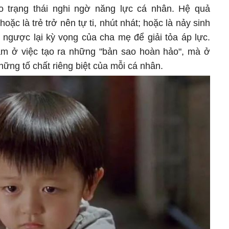
ào trạng thái nghi ngờ năng lực cá nhân. Hệ quả
oặc là trẻ trở nên tự ti, nhút nhát; hoặc là nảy sinh
i ngược lại kỳ vọng của cha mẹ để giải tỏa áp lực.
ằm ở việc tạo ra những "bản sao hoàn hảo", mà ở
những tố chất riêng biệt của mỗi cá nhân.