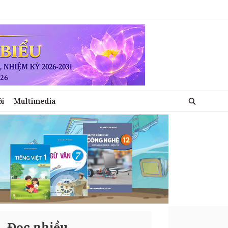
ới
Multimedia
Đọc nhiều