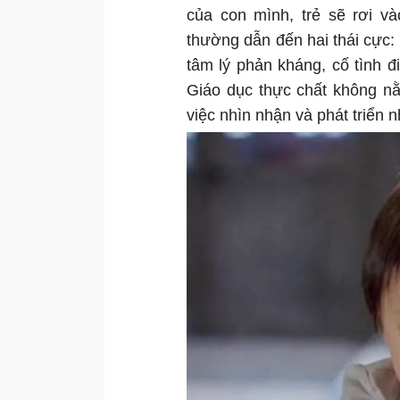
của con mình, trẻ sẽ rơi v
thường dẫn đến hai thái cực: h
tâm lý phản kháng, cố tình đ
Giáo dục thực chất không n
việc nhìn nhận và phát triển 