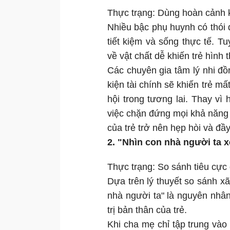
Thực trạng: Dùng hoàn cảnh k
Nhiều bậc phụ huynh có thói 
tiết kiệm và sống thực tế. Tu
về vật chất dễ khiến trẻ hình 
Các chuyên gia tâm lý nhi đồ
kiện tài chính sẽ khiến trẻ mấ
hội trong tương lai. Thay v
việc chặn đứng mọi khả năng b
của trẻ trở nên hẹp hòi và đ
2. "Nhìn con nhà người ta x
Thực trạng: So sánh tiêu cực 
Dựa trên lý thuyết so sánh xã
nhà người ta" là nguyên nhân
trị bản thân của trẻ.
Khi cha mẹ chỉ tập trung và