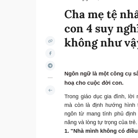
Cha mẹ tệ nhấ
con 4 suy ngh
không như vậ
Ngôn ngữ là một công cụ sắ
hoạ cho cuộc đời con.
Trong giáo dục gia đình, lời
mà còn là định hướng hình 
ngôn từ mang tính phủ định 
năng và lòng tự trọng của trẻ.
1. "Nhà mình không có điề