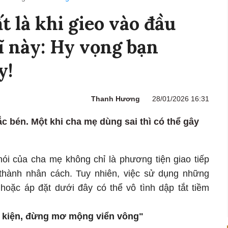
t là khi gieo vào đầu
ĩ này: Hy vọng bạn
y!
Thanh Hương
28/01/2026 16:31
c bén. Một khi cha mẹ dùng sai thì có thể gây
 nói của cha mẹ không chỉ là phương tiện giao tiếp
thành nhân cách. Tuy nhiên, việc sử dụng những
hoặc áp đặt dưới đây có thể vô tình dập tắt tiềm
u kiện, đừng mơ mộng viển vông"