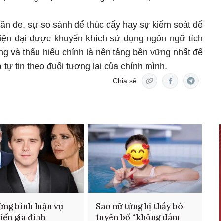
răn đe, sự so sánh để thúc đẩy hay sự kiểm soát để
iện đại được khuyến khích sử dụng ngôn ngữ tích
ng và thấu hiểu chính là nền tảng bền vững nhất để
à tự tin theo đuổi tương lai của chính mình.
Chia sẻ
ừng bình luận vụ
Sao nữ từng bị thầy bói
hiến gia đình
tuyên bố “không dám