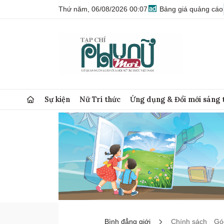
Thứ năm, 06/08/2026 00:07
Bảng giá quảng cáo
Sự kiện
Nữ Trí thức
Ứng dụng & Đổi mới sáng 
Bình đẳng giới
Chính sách
Góc