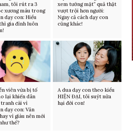
am, tôi rút ra 3
xem tướng mặt” quả thật
ọc xương máu trong
vượt trội hơn người:
n dạy con: Hiểu
Ngay cả cách dạy con
thì gia đình luôn
cũng khác!
m!
ễn viên vừa bị tố
A dua dạy con theo kiểu
ảo lại khiến dân
HIỆN ĐẠI, tôi suýt nữa
tranh cãi vì
hại đời con!
n dạy con: Văn
hay vì giàu nên mới
như thế?