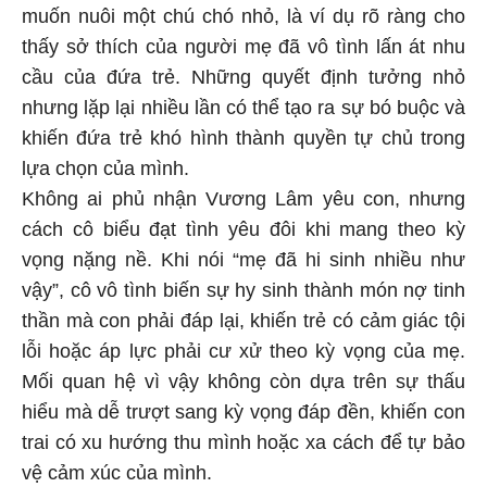
muốn nuôi một chú chó nhỏ, là ví dụ rõ ràng cho
thấy sở thích của người mẹ đã vô tình lấn át nhu
cầu của đứa trẻ. Những quyết định tưởng nhỏ
nhưng lặp lại nhiều lần có thể tạo ra sự bó buộc và
khiến đứa trẻ khó hình thành quyền tự chủ trong
lựa chọn của mình.
Không ai phủ nhận Vương Lâm yêu con, nhưng
cách cô biểu đạt tình yêu đôi khi mang theo kỳ
vọng nặng nề. Khi nói “mẹ đã hi sinh nhiều như
vậy”, cô vô tình biến sự hy sinh thành món nợ tinh
thần mà con phải đáp lại, khiến trẻ có cảm giác tội
lỗi hoặc áp lực phải cư xử theo kỳ vọng của mẹ.
Mối quan hệ vì vậy không còn dựa trên sự thấu
hiểu mà dễ trượt sang kỳ vọng đáp đền, khiến con
trai có xu hướng thu mình hoặc xa cách để tự bảo
vệ cảm xúc của mình.