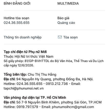
BÌNH ĐẲNG GIỚI
MULTIMEDIA
Hotline tòa soạn
Báo giá
024.36.555.655
Quảng cáo
Thông tin doanh nghiệp
Tòa soạn
Tạp chí điện tử Phụ nữ Mới
Thuộc Hội Nữ trí thức Việt Nam
Số giấy phép: 81/GP-BVHTTDL do Bộ Văn Hóa, Thể Thao và Du Lịch
cấp ngày 12/6/2026.
Tổng biên tập:
Chu Thị Thu Hằng
Địa chỉ:
94 Nguyễn Hy Quang, phường Đống Đa, Hà Nội.
Hotline: 024.36.555.655 - 0913.212.736 - Email:
tapchi@phunumoi.net.vn
Văn phòng đại diện tại TP. Hồ Chí Minh
Địa chỉ:
Số 7-9 Nguyễn Bỉnh Khiêm, phường Sài Gòn, TP.HCM
Hotline: 0919.797.579 - Email: phunumoihcm@gmail.com