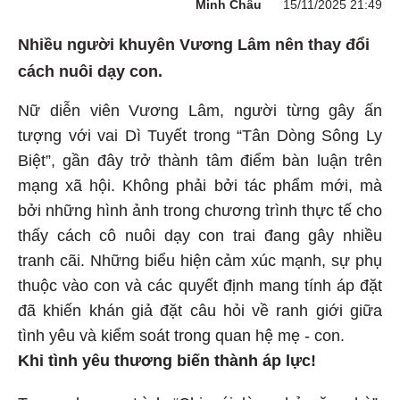
Minh Châu
15/11/2025 21:49
Nhiều người khuyên Vương Lâm nên thay đổi
cách nuôi dạy con.
Nữ diễn viên Vương Lâm, người từng gây ấn
tượng với vai Dì Tuyết trong “Tân Dòng Sông Ly
Biệt”, gần đây trở thành tâm điểm bàn luận trên
mạng xã hội. Không phải bởi tác phẩm mới, mà
bởi những hình ảnh trong chương trình thực tế cho
thấy cách cô nuôi dạy con trai đang gây nhiều
tranh cãi. Những biểu hiện cảm xúc mạnh, sự phụ
thuộc vào con và các quyết định mang tính áp đặt
đã khiến khán giả đặt câu hỏi về ranh giới giữa
tình yêu và kiểm soát trong quan hệ mẹ - con.
Khi tình yêu thương biến thành áp lực!