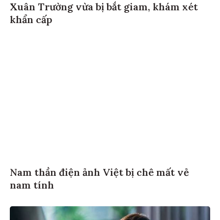
Xuân Trường vừa bị bắt giam, khám xét
khẩn cấp
Nam thần điện ảnh Việt bị chê mất vẻ
nam tính