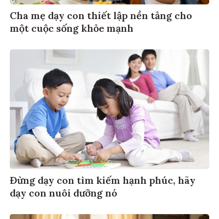
Cha mẹ dạy con thiết lập nền tảng cho
một cuộc sống khỏe mạnh
Đừng dạy con tìm kiếm hạnh phúc, hãy
dạy con nuôi dưỡng nó