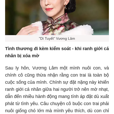
"Dì Tuyết" Vương Lâm
Tình thương đi kèm kiểm soát - khi ranh giới cá
nhân bị xóa mờ
Sau ly hôn, Vương Lâm một mình nuôi con, và
chính cô cũng thừa nhận rằng con trai là toàn bộ
cuộc sống của mình. Chính sự đặt nặng này khiến
ranh giới cá nhân giữa hai người trở nên mờ nhạt,
dẫn đến nhiều hành động mang tính áp đặt dù xuất
phát từ tình yêu. Câu chuyện cô buộc con trai phải
nuôi giống chó lớn mà mình yêu thích, dù con chỉ