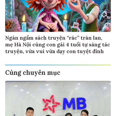
Ngán ngẩm sách truyện “rác” tràn lan,
mẹ Hà Nội cùng con gái 4 tuổi tự sáng tác
truyện, vừa vui vừa dạy con tuyệt đỉnh
Cùng chuyên mục