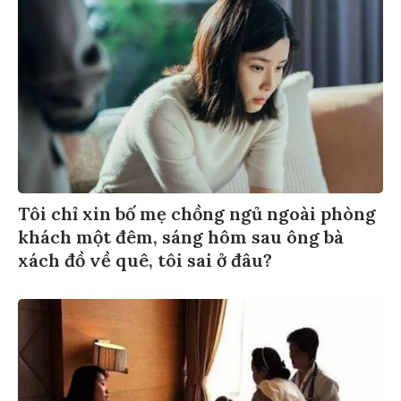
Tôi chỉ xin bố mẹ chồng ngủ ngoài phòng
khách một đêm, sáng hôm sau ông bà
xách đồ về quê, tôi sai ở đâu?