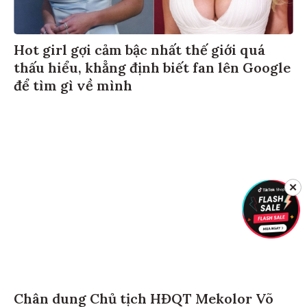
Hot girl gợi cảm bậc nhất thế giới quá
thấu hiểu, khẳng định biết fan lên Google
để tìm gì về mình
✕
Chân dung Chủ tịch HĐQT Mekolor Võ