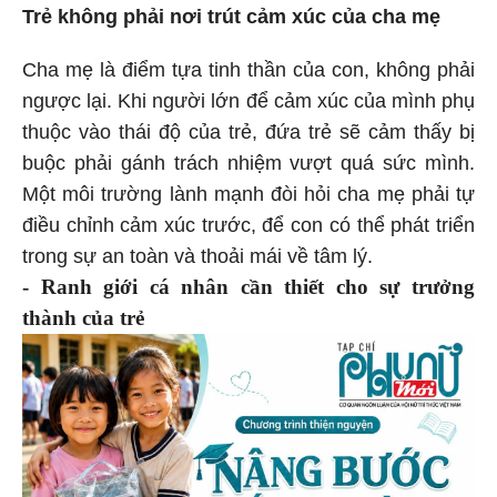
Trẻ không phải nơi trút cảm xúc của cha mẹ
Cha mẹ là điểm tựa tinh thần của con, không phải
ngược lại. Khi người lớn để cảm xúc của mình phụ
thuộc vào thái độ của trẻ, đứa trẻ sẽ cảm thấy bị
buộc phải gánh trách nhiệm vượt quá sức mình.
Một môi trường lành mạnh đòi hỏi cha mẹ phải tự
điều chỉnh cảm xúc trước, để con có thể phát triển
trong sự an toàn và thoải mái về tâm lý.
- Ranh giới cá nhân cần thiết cho sự trưởng
thành của trẻ