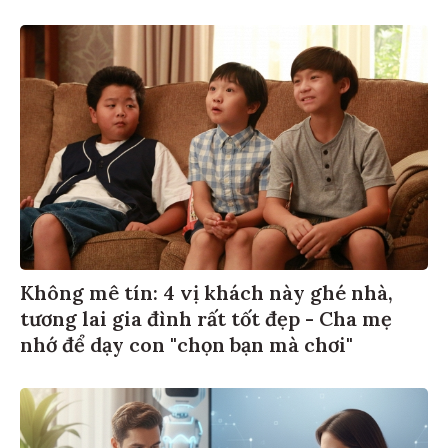
Không mê tín: 4 vị khách này ghé nhà,
tương lai gia đình rất tốt đẹp - Cha mẹ
nhớ để dạy con "chọn bạn mà chơi"