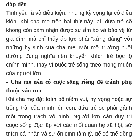
đáp đền
Tình yêu là vô điều kiện, nhưng kỳ vọng lại có điều
kiện. Khi cha mẹ trộn hai thứ này lại, đứa trẻ sẽ
không còn cảm nhận được sự ấm áp và bảo vệ từ
gia đình mà chỉ thấy áp lực phải “xứng đáng” với
những hy sinh của cha mẹ. Một môi trường nuôi
dưỡng đúng nghĩa nên khuyến khích trẻ bộc lộ
chính mình, thay vì buộc trẻ sống theo mong muốn
của người lớn.
- Cha mẹ nên có cuộc sống riêng để tránh phụ
thuộc vào con
Khi cha mẹ đặt toàn bộ niềm vui, hy vọng hoặc sự
trống trải của mình lên con, đứa trẻ sẽ phải gánh
một trọng trách vô hình. Người lớn cần duy trì
cuộc sống độc lập với các mối quan hệ xã hội, sở
thích cá nhân và sự ổn định tâm lý, để có thể đồng