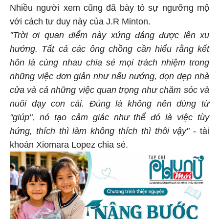
Nhiều người xem cũng đã bày tỏ sự ngưỡng mộ
với cách tư duy này của J.R Minton.
"Trời ơi quan điểm này xứng đáng được lên xu
hướng. Tất cả các ông chồng cần hiểu rằng kết
hôn là cùng nhau chia sẻ mọi trách nhiệm trong
những việc đơn giản như nấu nướng, dọn dẹp nhà
cửa và cả những việc quan trọng như chăm sóc và
nuôi dạy con cái. Đúng là không nên dùng từ
"giúp", nó tạo cảm giác như thể đó là việc tùy
hứng, thích thì làm không thích thì thôi vậy"
- tài
khoản Xiomara Lopez chia sẻ.