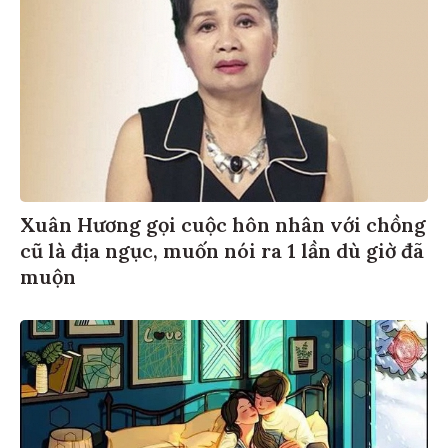
Xuân Hương gọi cuộc hôn nhân với chồng
cũ là địa ngục, muốn nói ra 1 lần dù giờ đã
muộn