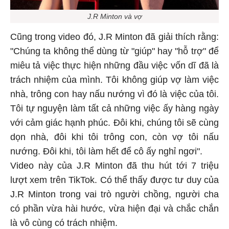
J.R Minton và vợ
Cũng trong video đó, J.R Minton đã giải thích rằng:
"Chúng ta không thể dùng từ "giúp" hay "hỗ trợ" để
miêu tả việc thực hiện những đầu việc vốn dĩ đã là
trách nhiệm của mình. Tôi không giúp vợ làm việc
nhà, trông con hay nấu nướng vì đó là việc của tôi.
Tôi tự nguyện làm tất cả những việc ấy hàng ngày
với cảm giác hạnh phúc. Đôi khi, chúng tôi sẽ cùng
dọn nhà, đôi khi tôi trông con, còn vợ tôi nấu
nướng. Đôi khi, tôi làm hết để cô ấy nghỉ ngơi".
Video này của J.R Minton đã thu hút tới 7 triệu
lượt xem trên TikTok. Có thể thấy được tư duy của
J.R Minton trong vai trò người chồng, người cha
có phần vừa hài hước, vừa hiện đại và chắc chắn
là vô cùng có trách nhiệm.