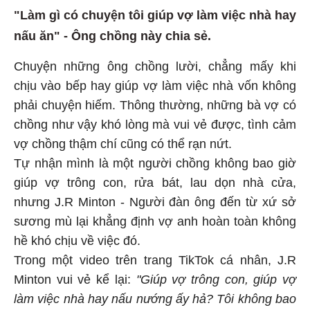
"Làm gì có chuyện tôi giúp vợ làm việc nhà hay
nấu ăn" - Ông chồng này chia sẻ.
Chuyện những ông chồng lười, chẳng mấy khi
chịu vào bếp hay giúp vợ làm việc nhà vốn không
phải chuyện hiếm. Thông thường, những bà vợ có
chồng như vậy khó lòng mà vui vẻ được, tình cảm
vợ chồng thậm chí cũng có thể rạn nứt.
Tự nhận mình là một người chồng không bao giờ
giúp vợ trông con, rửa bát, lau dọn nhà cửa,
nhưng J.R Minton - Người đàn ông đến từ xứ sở
sương mù lại khẳng định vợ anh hoàn toàn không
hề khó chịu về việc đó.
Trong một video trên trang TikTok cá nhân, J.R
Minton vui vẻ kể lại:
"Giúp vợ trông con, giúp vợ
làm việc nhà hay nấu nướng ấy hả? Tôi không bao