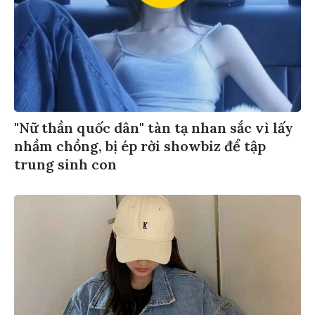
"Nữ thần quốc dân" tàn tạ nhan sắc vì lấy
nhầm chồng, bị ép rời showbiz để tập
trung sinh con