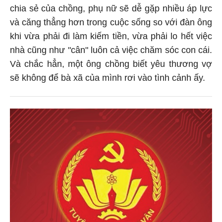
chia sẻ của chồng, phụ nữ sẽ dễ gặp nhiều áp lực
và căng thẳng hơn trong cuộc sống so với đàn ông
khi vừa phải đi làm kiếm tiền, vừa phải lo hết việc
nhà cũng như "cân" luôn cả việc chăm sóc con cái.
Và chắc hẳn, một ông chồng biết yêu thương vợ
sẽ không để bà xã của mình rơi vào tình cảnh ấy.