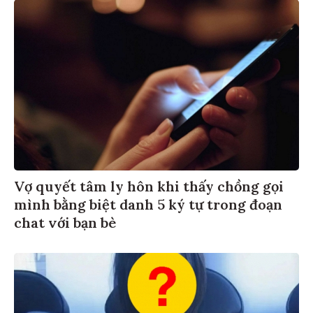
Vợ quyết tâm ly hôn khi thấy chồng gọi
mình bằng biệt danh 5 ký tự trong đoạn
chat với bạn bè