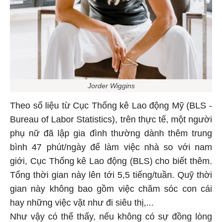
Jorder Wiggins
Theo số liệu từ Cục Thống kê Lao động Mỹ (BLS -
Bureau of Labor Statistics), trên thực tế, một người
phụ nữ đã lập gia đình thường dành thêm trung
bình 47 phút/ngày để làm việc nhà so với nam
giới, Cục Thống kê Lao động (BLS) cho biết thêm.
Tổng thời gian này lên tới 5,5 tiếng/tuần. Quỹ thời
gian này không bao gồm việc chăm sóc con cái
hay những việc vặt như đi siêu thị,...
Như vậy có thể thấy, nếu không có sự đồng lòng