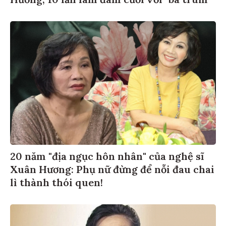
20 năm "địa ngục hôn nhân" của nghệ sĩ
Xuân Hương: Phụ nữ đừng để nỗi đau chai
lì thành thói quen!