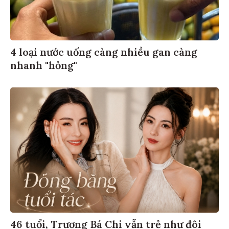
4 loại nước uống càng nhiều gan càng
nhanh "hỏng"
46 tuổi, Trương Bá Chi vẫn trẻ như đôi