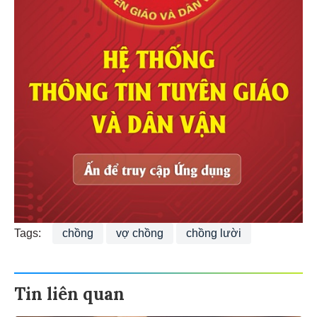
Tags:
chồng
vợ chồng
chồng lười
Tin liên quan