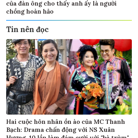
của đàn ông cho thấy anh ấy là người
chồng hoàn hảo
Tin nên đọc
Hai cuộc hôn nhân ồn ào của MC Thanh
Bạch: Drama chấn động với NS Xuân
Hương, 10 lần làm đám cưới với "bà trùm"