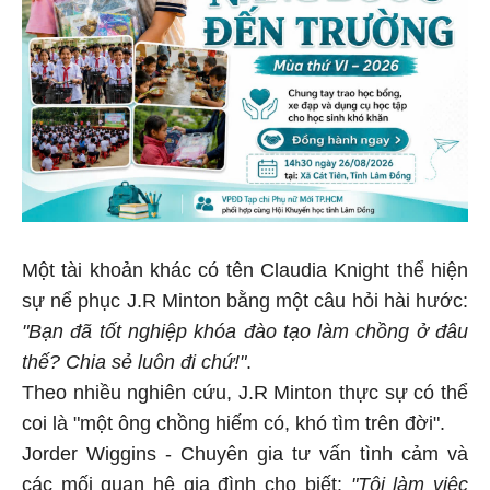
Một tài khoản khác có tên Claudia Knight thể hiện
sự nể phục J.R Minton bằng một câu hỏi hài hước:
"Bạn đã tốt nghiệp khóa đào tạo làm chồng ở đâu
thế? Chia sẻ luôn đi chứ!"
.
Theo nhiều nghiên cứu, J.R Minton thực sự có thể
coi là "một ông chồng hiếm có, khó tìm trên đời".
Jorder Wiggins - Chuyên gia tư vấn tình cảm và
các mối quan hệ gia đình cho biết:
"Tôi làm việc