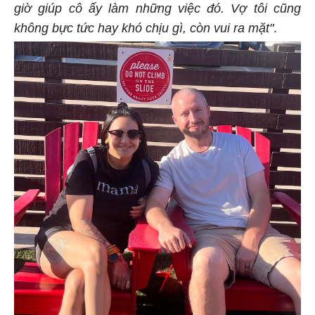
giờ giúp cô ấy làm những việc đó. Vợ tôi cũng
không bực tức hay khó chịu gì, còn vui ra mặt"
.