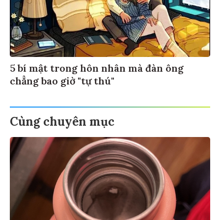
5 bí mật trong hôn nhân mà đàn ông
chẳng bao giờ "tự thú"
Cùng chuyên mục