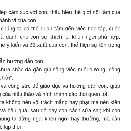
iếp cảm xúc với con, thấu hiểu thế giới nội tâm của
hành vi của con.
chúng ta có thể quan tâm đến việc học tập, cuộc
và dành cho con sự khích lệ, khen ngợi phù hợp;
e ý kiến và đề xuất của con, thể hiện sự tôn trọng
hẫn hướng dẫn con.
chưa chắc đã gần gũi bằng việc nuôi dưỡng, công
trời".
 và công sức để giáo dục và hướng dẫn con, giúp
của hiếu thảo và hình thành các thói quen tốt.
 ta không nên vội trách mắng hay phạt mà nên kiên
và hậu quả, sau đó dạy con cách sửa sai; khi con
chúng ta đừng ngại khen ngợi hay thưởng, mà cần
 kịp thời.