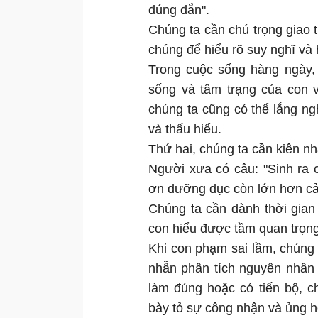
đúng đắn".
Chúng ta cần chú trọng giao t
chúng để hiểu rõ suy nghĩ và 
Trong cuộc sống hàng ngày, 
sống và tâm trạng của con 
chúng ta cũng có thể lắng ngh
và thấu hiểu.
Thứ hai, chúng ta cần kiên n
Người xưa có câu: "Sinh ra 
ơn dưỡng dục còn lớn hơn cả 
Chúng ta cần dành thời gian
con hiểu được tầm quan trọng 
Khi con phạm sai lầm, chúng
nhẫn phân tích nguyên nhân 
làm đúng hoặc có tiến bộ, 
bày tỏ sự công nhận và ủng hộ