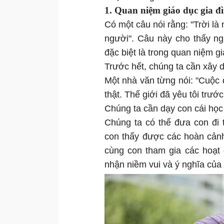
1. Quan niệm giáo dục gia đ
Có một câu nói rằng: "Trời là
người". Câu này cho thấy n
đặc biệt là trong quan niệm g
Trước hết, chúng ta cần xây 
Một nhà văn từng nói: "Cuộc 
thật. Thế giới đã yêu tôi trướ
Chúng ta cần dạy con cái học 
Chúng ta có thể đưa con đi
con thấy được các hoàn cảnh
cùng con tham gia các hoạt
nhận niềm vui và ý nghĩa của