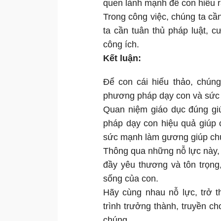
quen lành mạnh để con hiểu r
Trong công việc, chúng ta cần
ta cần tuân thủ pháp luật, c
công ích.
Kết luận:
Để con cái hiếu thảo, chúng
phương pháp dạy con và sức
Quan niệm giáo dục đúng gi
pháp dạy con hiệu quả giúp c
sức mạnh làm gương giúp chún
Thông qua những nỗ lực này, c
đầy yêu thương và tôn trọng
sống của con.
Hãy cùng nhau nỗ lực, trở 
trình trưởng thành, truyền ch
chúng.