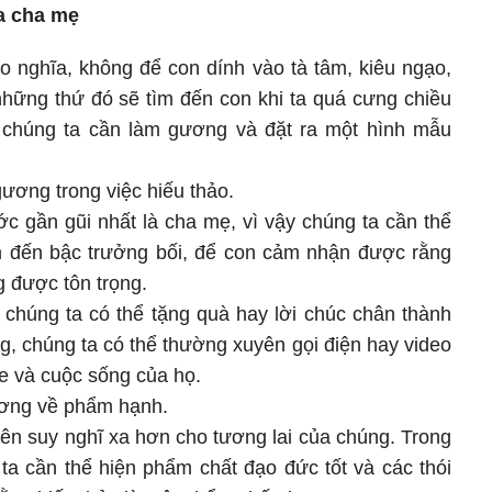
a cha mẹ
o nghĩa, không để con dính vào tà tâm, kiêu ngạo,
những thứ đó sẽ tìm đến con khi ta quá cưng chiều
, chúng ta cần làm gương và đặt ra một hình mẫu
ương trong việc hiếu thảo.
c gần gũi nhất là cha mẹ, vì vậy chúng ta cần thể
m đến bậc trưởng bối, để con cảm nhận được rằng
g được tôn trọng.
, chúng ta có thể tặng quà hay lời chúc chân thành
g, chúng ta có thể thường xuyên gọi điện hay video
e và cuộc sống của họ.
ương về phẩm hạnh.
ên suy nghĩ xa hơn cho tương lai của chúng. Trong
ta cần thể hiện phẩm chất đạo đức tốt và các thói