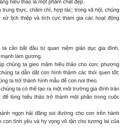
ằng hiếu thảo là một phẩm chất đẹp.
 trung thực, chăm chỉ, hợp tác; trong xã hội, chúng
ư xử lịch thiệp và tích cực tham gia các hoạt động
 ta cần bắt đầu từ quan niệm giáo dục gia đình,
 mạnh làm gương.
úp chúng ta gieo mầm hiếu thảo cho con; phương
húng ta dẫn dắt con hình thành các thói quen tốt;
g ta trở thành hình mẫu để con noi theo.
húng ta có thể tạo ra một môi trường gia đình tràn
, để lòng hiếu thảo trở thành một phần trong cuộc
thành ngọn hải đăng soi đường cho con trên hành
o con tình yêu và hy vọng vô tận cho tương lai của