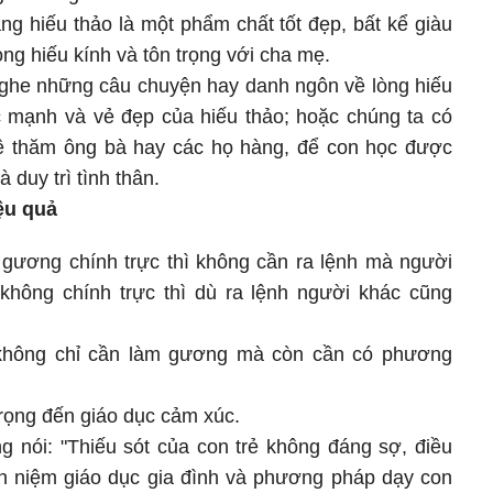
ng hiếu thảo là một phẩm chất tốt đẹp, bất kể giàu
ng hiếu kính và tôn trọng với cha mẹ.
nghe những câu chuyện hay danh ngôn về lòng hiếu
 mạnh và vẻ đẹp của hiếu thảo; hoặc chúng ta có
ề thăm ông bà hay các họ hàng, để con học được
 duy trì tình thân.
ệu quả
 gương chính trực thì không cần ra lệnh mà người
không chính trực thì dù ra lệnh người khác cũng
 không chỉ cần làm gương mà còn cần có phương
trọng đến giáo dục cảm xúc.
g nói: "Thiếu sót của con trẻ không đáng sợ, điều
n niệm giáo dục gia đình và phương pháp dạy con