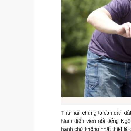
Thứ hai, chúng ta cần dẫn dắ
Nam diễn viên nổi tiếng Ngô
hạnh chứ không nhất thiết là 