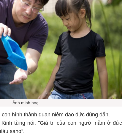
Ảnh minh hoạ
t con hình thành quan niệm đạo đức đúng đắn.
 Kinh từng nói: "Giá trị của con người nằm ở đức
giàu sang".