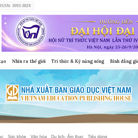
ISSN: 3093-382X
tạo
Nhìn ra thế giới
Tri thức & Kỹ năng sống
Bình đẳng gi
ục
Sức khỏe
Văn hóa
Du lịch- Ẩm thực
Tiêu dùng