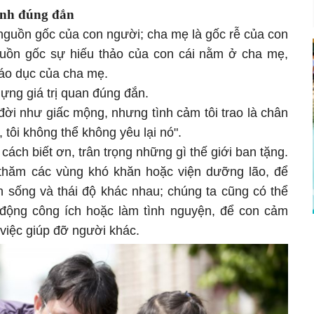
ình đúng đắn
 nguồn gốc của con người; cha mẹ là gốc rễ của con
guồn gốc sự hiếu thảo của con cái nằm ở cha mẹ,
iáo dục của cha mẹ.
dựng giá trị quan đúng đắn.
đời như giấc mộng, nhưng tình cảm tôi trao là chân
c, tôi không thể không yêu lại nó".
cách biết ơn, trân trọng những gì thế giới ban tặng.
 thăm các vùng khó khăn hoặc viện dưỡng lão, để
 sống và thái độ khác nhau; chúng ta cũng có thể
 động công ích hoặc làm tình nguyện, để con cảm
 việc giúp đỡ người khác.