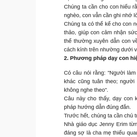
Chúng ta cần cho con hiểu rằ
nghèo, con vẫn cần ghi nhớ lò
Chúng ta có thể kể cho con 
thảo, giúp con cảm nhận sức
thể thường xuyên dẫn con v
cách kính trên nhường dưới và
2. Phương pháp dạy con hi
Có câu nói rằng: "Người làm
khác cũng tuân theo; người 
không nghe theo".
Câu này cho thấy, dạy con
pháp hướng dẫn đúng đắn.
Trước hết, chúng ta cần chú 
Nhà giáo dục Jenny Erim từn
đáng sợ là cha mẹ thiếu qua