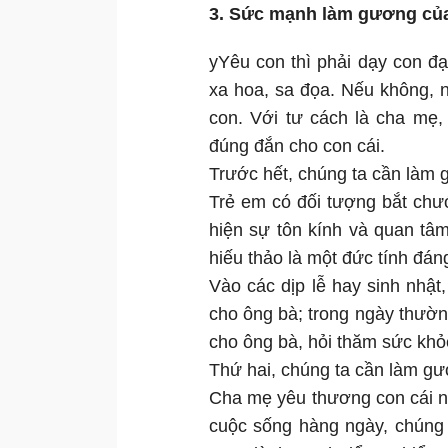
3. Sức mạnh làm gương củ
yYêu con thì phải dạy con đạ
xa hoa, sa đọa. Nếu không, 
con. Với tư cách là cha mẹ
đúng đắn cho con cái.
Trước hết, chúng ta cần làm g
Trẻ em có đối tượng bắt chướ
hiện sự tôn kính và quan tâ
hiếu thảo là một đức tính đán
Vào các dịp lễ hay sinh nhật
cho ông bà; trong ngày thườn
cho ông bà, hỏi thăm sức khỏ
Thứ hai, chúng ta cần làm g
Cha mẹ yêu thương con cái n
cuộc sống hàng ngày, chúng 