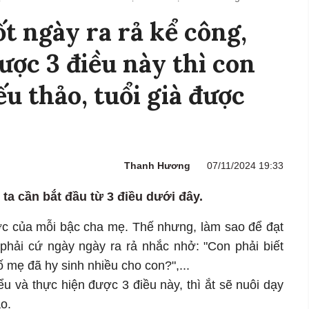
t ngày ra rả kể công,
ược 3 điều này thì con
ếu thảo, tuổi già được
Thanh Hương
07/11/2024 19:33
 ta cần bắt đầu từ 3 điều dưới đây.
ớc của mỗi bậc cha mẹ. Thế nhưng, làm sao để đạt
phải cứ ngày ngày ra rả nhắc nhở: "Con phải biết
ố mẹ đã hy sinh nhiều cho con?",...
u và thực hiện được 3 điều này, thì ắt sẽ nuôi dạy
o.