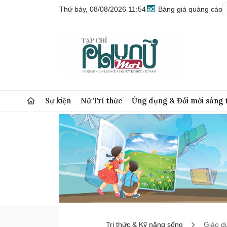
Thứ bảy, 08/08/2026 11:54
Bảng giá quảng cáo
Sự kiện
Nữ Trí thức
Ứng dụng & Đổi mới sáng 
Tri thức & Kỹ năng sống
Giáo d