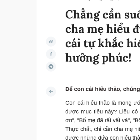
Chẳng cần suố
cha mẹ hiểu đ
cái tự khắc hi
hưởng phúc!
Để con cái hiếu thảo, chúng
Con cái hiếu thảo là mong ư
được mục tiêu này? Liệu có 
ơn", "Bố mẹ đã rất vất vả", "B
Thực chất, chỉ cần cha mẹ hiể
được những đứa con hiếu thả