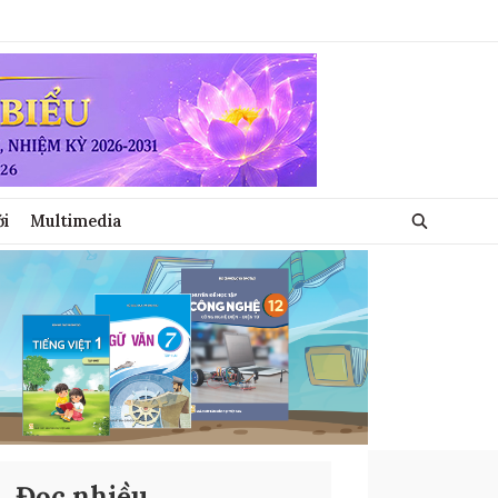
ới
Multimedia
Đọc nhiều