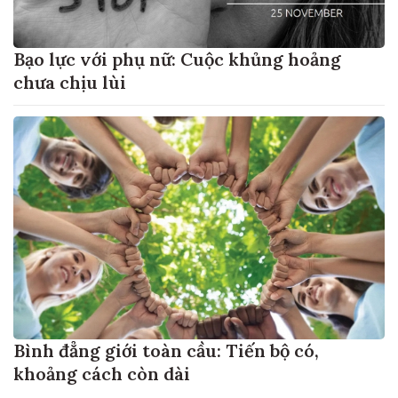
Bạo lực với phụ nữ: Cuộc khủng hoảng
chưa chịu lùi
Bình đẳng giới toàn cầu: Tiến bộ có,
khoảng cách còn dài