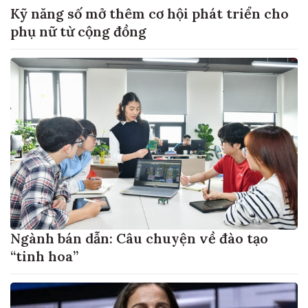
Kỹ năng số mở thêm cơ hội phát triển cho
phụ nữ từ cộng đồng
Ngành bán dẫn: Câu chuyện về đào tạo
“tinh hoa”