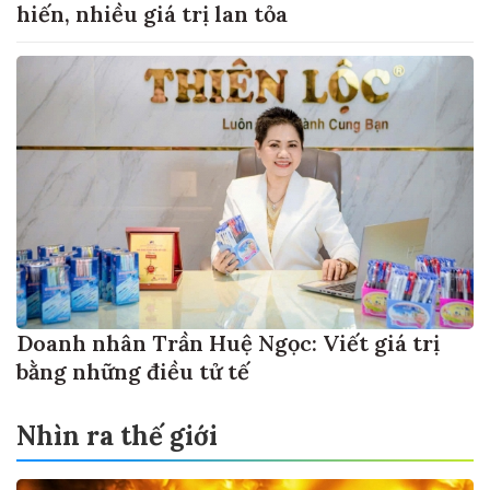
hiến, nhiều giá trị lan tỏa
Doanh nhân Trần Huệ Ngọc: Viết giá trị
bằng những điều tử tế
Nhìn ra thế giới