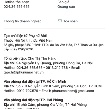
Hotline tòa soạn
Báo giá
024.36.555.655
Quảng cáo
Thông tin doanh nghiệp
Tòa soạn
Tạp chí điện tử Phụ nữ Mới
Thuộc Hội Nữ trí thức Việt Nam
Số giấy phép: 81/GP-BVHTTDL do Bộ Văn Hóa, Thể Thao và Du Lịch
cấp ngày 12/6/2026.
Tổng biên tập:
Chu Thị Thu Hằng
Địa chỉ:
94 Nguyễn Hy Quang, phường Đống Đa, Hà Nội.
Hotline: 024.36.555.655 - 0913.212.736 - Email:
tapchi@phunumoi.net.vn
Văn phòng đại diện tại TP. Hồ Chí Minh
Địa chỉ:
Số 7-9 Nguyễn Bỉnh Khiêm, phường Sài Gòn, TP.HCM
Hotline: 0919.797.579 - Email: phunumoihcm@gmail.com
Văn phòng đại diện tại TP. Hải Phòng
Địa chỉ:
15 phố Cấm, phường Gia Viên, TP Hải Phòng