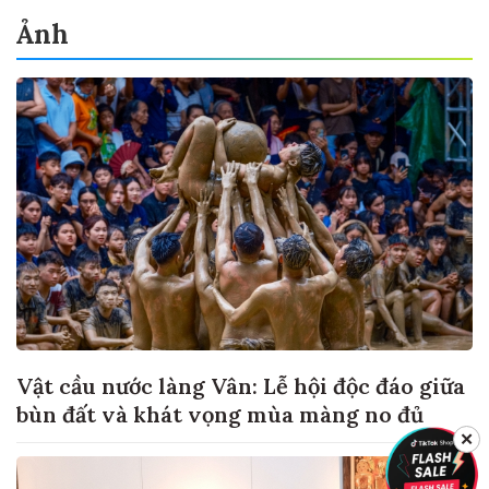
Ảnh
Vật cầu nước làng Vân: Lễ hội độc đáo giữa
bùn đất và khát vọng mùa màng no đủ
✕