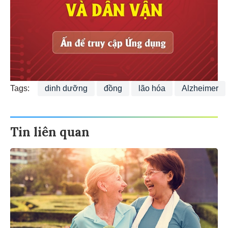
Tags:
dinh dưỡng
đồng
lão hóa
Alzheimer
Tin liên quan