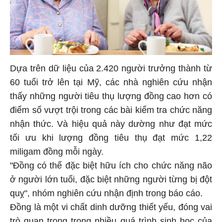
Dựa trên dữ liệu của 2.420 người trưởng thành từ
60 tuổi trở lên tại Mỹ, các nhà nghiên cứu nhận
thấy những người tiêu thụ lượng đồng cao hơn có
điểm số vượt trội trong các bài kiểm tra chức năng
nhận thức. Và hiệu quả này dường như đạt mức
tối ưu khi lượng đồng tiêu thụ đạt mức 1,22
miligam đồng mỗi ngày.
"Đồng có thể đặc biệt hữu ích cho chức năng não
ở người lớn tuổi, đặc biệt những người từng bị đột
quỵ", nhóm nghiên cứu nhận định trong báo cáo.
Đồng là một vi chất dinh dưỡng thiết yếu, đóng vai
trò quan trọng trong nhiều quá trình sinh học của