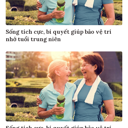
Sống tích cực, bí quyết giúp bảo vệ trí
nhớ tuổi trung niên
Sống tích cực, bí quyết giúp bảo vệ trí