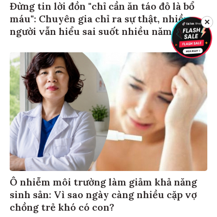
Đừng tin lời đồn "chỉ cần ăn táo đỏ là bổ
máu": Chuyên gia chỉ ra sự thật, nhiều
✕
người vẫn hiểu sai suốt nhiều năm
Ô nhiễm môi trường làm giảm khả năng
sinh sản: Vì sao ngày càng nhiều cặp vợ
chồng trẻ khó có con?