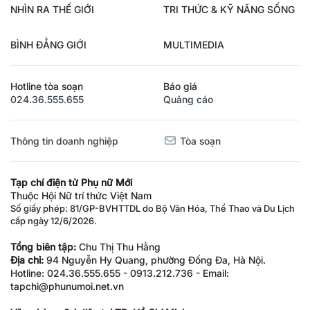
NHÌN RA THẾ GIỚI
TRI THỨC & KỸ NĂNG SỐNG
BÌNH ĐẲNG GIỚI
MULTIMEDIA
Hotline tòa soạn
Báo giá
024.36.555.655
Quảng cáo
Thông tin doanh nghiệp
Tòa soạn
Tạp chí điện tử Phụ nữ Mới
Thuộc Hội Nữ trí thức Việt Nam
Số giấy phép: 81/GP-BVHTTDL do Bộ Văn Hóa, Thể Thao và Du Lịch
cấp ngày 12/6/2026.
Tổng biên tập:
Chu Thị Thu Hằng
Địa chỉ:
94 Nguyễn Hy Quang, phường Đống Đa, Hà Nội.
Hotline: 024.36.555.655 - 0913.212.736 - Email:
tapchi@phunumoi.net.vn