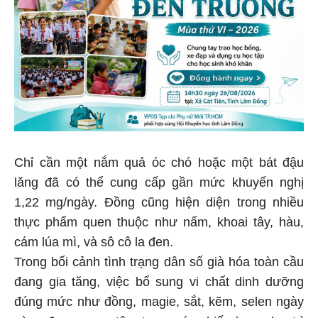
Chỉ cần một nắm quả óc chó hoặc một bát đậu
lăng đã có thể cung cấp gần mức khuyến nghị
1,22 mg/ngày. Đồng cũng hiện diện trong nhiều
thực phẩm quen thuộc như nấm, khoai tây, hàu,
cám lúa mì, và sô cô la đen.
Trong bối cảnh tình trạng dân số già hóa toàn cầu
đang gia tăng, việc bổ sung vi chất dinh dưỡng
đúng mức như đồng, magie, sắt, kẽm, selen ngày