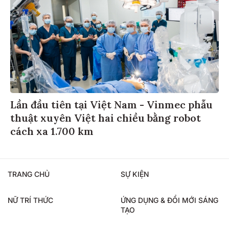
Lần đầu tiên tại Việt Nam - Vinmec phẫu
thuật xuyên Việt hai chiều bằng robot
cách xa 1.700 km
TRANG CHỦ
SỰ KIỆN
NỮ TRÍ THỨC
ỨNG DỤNG & ĐỔI MỚI SÁNG
TẠO