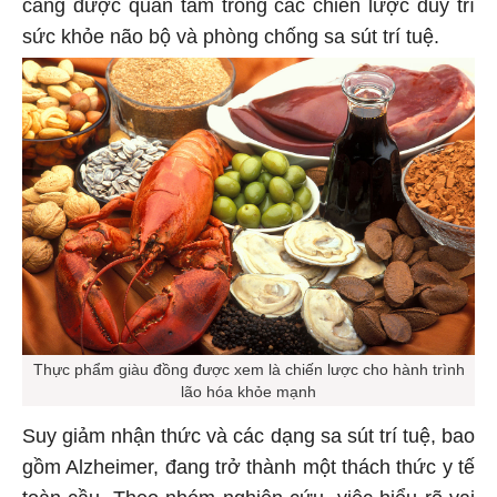
càng được quan tâm trong các chiến lược duy trì
sức khỏe não bộ và phòng chống sa sút trí tuệ.
Thực phẩm giàu đồng được xem là chiến lược cho hành trình
lão hóa khỏe mạnh
Suy giảm nhận thức và các dạng sa sút trí tuệ, bao
gồm Alzheimer, đang trở thành một thách thức y tế
toàn cầu. Theo nhóm nghiên cứu, việc hiểu rõ vai