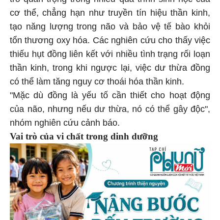
cơ thể, chẳng hạn như truyền tín hiệu thần kinh,
tạo năng lượng trong não và bảo vệ tế bào khỏi
tổn thương oxy hóa. Các nghiên cứu cho thấy việc
thiếu hụt đồng liên kết với nhiều tình trạng rối loạn
thần kinh, trong khi ngược lại, việc dư thừa đồng
có thể làm tăng nguy cơ thoái hóa thần kinh.
"Mặc dù đồng là yếu tố cần thiết cho hoạt động
của não, nhưng nếu dư thừa, nó có thể gây độc",
nhóm nghiên cứu cảnh báo.
Vai trò của vi chất trong dinh dưỡng