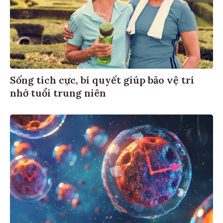
Sống tích cực, bí quyết giúp bảo vệ trí
nhớ tuổi trung niên