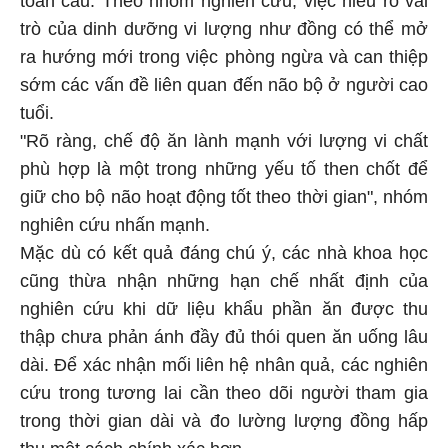
trò của dinh dưỡng vi lượng như đồng có thể mở
ra hướng mới trong việc phòng ngừa và can thiệp
sớm các vấn đề liên quan đến não bộ ở người cao
tuổi.
"Rõ ràng, chế độ ăn lành mạnh với lượng vi chất
phù hợp là một trong những yếu tố then chốt để
giữ cho bộ não hoạt động tốt theo thời gian", nhóm
nghiên cứu nhấn mạnh.
Mặc dù có kết quả đáng chú ý, các nhà khoa học
cũng thừa nhận những hạn chế nhất định của
nghiên cứu khi dữ liệu khẩu phần ăn được thu
thập chưa phản ánh đầy đủ thói quen ăn uống lâu
dài. Để xác nhận mối liên hệ nhân quả, các nghiên
cứu trong tương lai cần theo dõi người tham gia
trong thời gian dài và đo lường lượng đồng hấp
thụ một cách chính xác hơn.