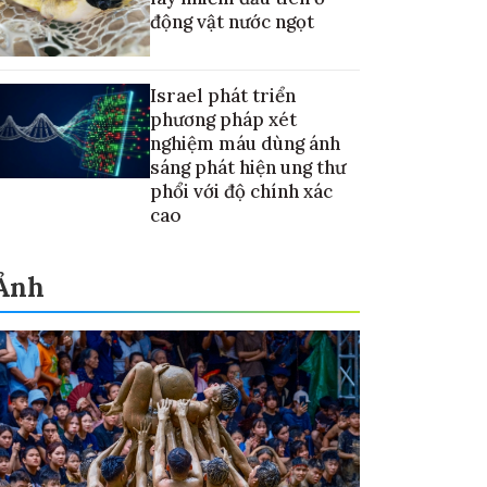
động vật nước ngọt
Israel phát triển
phương pháp xét
nghiệm máu dùng ánh
sáng phát hiện ung thư
phổi với độ chính xác
cao
Ảnh