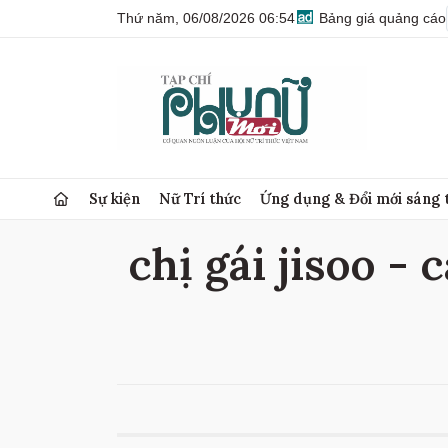
Thứ năm, 06/08/2026 06:54
Bảng giá quảng cáo
Sự kiện
Nữ Trí thức
Ứng dụng & Đổi mới sáng 
chị gái jisoo - c