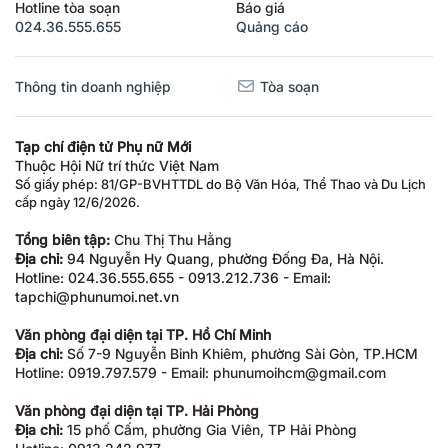
Hotline tòa soạn
Báo giá
024.36.555.655
Quảng cáo
Thông tin doanh nghiệp
Tòa soạn
Tạp chí điện tử Phụ nữ Mới
Thuộc Hội Nữ trí thức Việt Nam
Số giấy phép: 81/GP-BVHTTDL do Bộ Văn Hóa, Thể Thao và Du Lịch
cấp ngày 12/6/2026.
Tổng biên tập:
Chu Thị Thu Hằng
Địa chỉ:
94 Nguyễn Hy Quang, phường Đống Đa, Hà Nội.
Hotline: 024.36.555.655 - 0913.212.736 - Email:
tapchi@phunumoi.net.vn
Văn phòng đại diện tại TP. Hồ Chí Minh
Địa chỉ:
Số 7-9 Nguyễn Bỉnh Khiêm, phường Sài Gòn, TP.HCM
Hotline: 0919.797.579 - Email: phunumoihcm@gmail.com
Văn phòng đại diện tại TP. Hải Phòng
Địa chỉ:
15 phố Cấm, phường Gia Viên, TP Hải Phòng