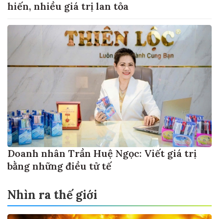
hiến, nhiều giá trị lan tỏa
Doanh nhân Trần Huệ Ngọc: Viết giá trị
bằng những điều tử tế
Nhìn ra thế giới