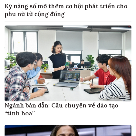
Kỹ năng số mở thêm cơ hội phát triển cho
phụ nữ từ cộng đồng
Ngành bán dẫn: Câu chuyện về đào tạo
“tinh hoa”