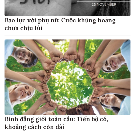
Bạo lực với phụ nữ: Cuộc khủng hoảng
chưa chịu lùi
Bình đẳng giới toàn cầu: Tiến bộ có,
khoảng cách còn dài