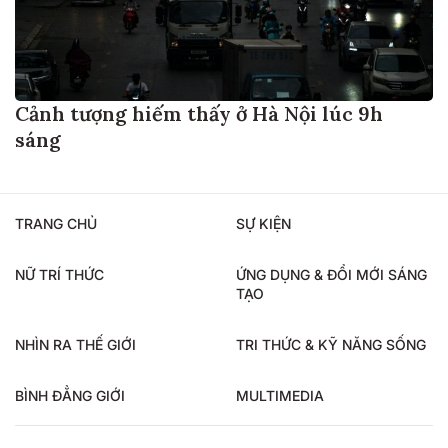
Cảnh tượng hiếm thấy ở Hà Nội lúc 9h
sáng
TRANG CHỦ
SỰ KIỆN
NỮ TRÍ THỨC
ỨNG DỤNG & ĐỔI MỚI SÁNG
TẠO
NHÌN RA THẾ GIỚI
TRI THỨC & KỸ NĂNG SỐNG
BÌNH ĐẲNG GIỚI
MULTIMEDIA