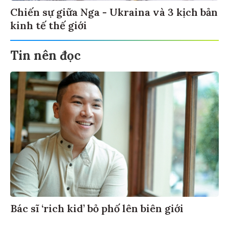
Chiến sự giữa Nga - Ukraina và 3 kịch bản
kinh tế thế giới
Tin nên đọc
Bác sĩ ‘rich kid’ bỏ phố lên biên giới