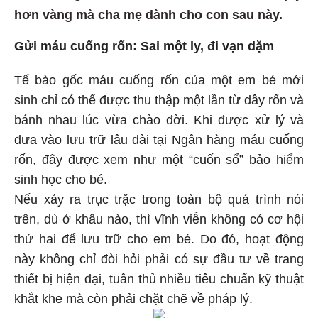
hơn vàng mà cha mẹ dành cho con sau này.
Gửi máu cuống rốn: Sai một ly, đi vạn dặm
Tế bào gốc máu cuống rốn của một em bé mới
sinh chỉ có thể được thu thập một lần từ dây rốn và
bánh nhau lúc vừa chào đời. Khi được xử lý và
đưa vào lưu trữ lâu dài tại Ngân hàng máu cuống
rốn, đây được xem như một “cuốn sổ” bảo hiểm
sinh học cho bé.
Nếu xảy ra trục trặc trong toàn bộ quá trình nói
trên, dù ở khâu nào, thì vĩnh viễn không có cơ hội
thứ hai để lưu trữ cho em bé. Do đó, hoạt động
này không chỉ đòi hỏi phải có sự đầu tư về trang
thiết bị hiện đại, tuân thủ nhiều tiêu chuẩn kỹ thuật
khắt khe mà còn phải chặt chẽ về pháp lý.