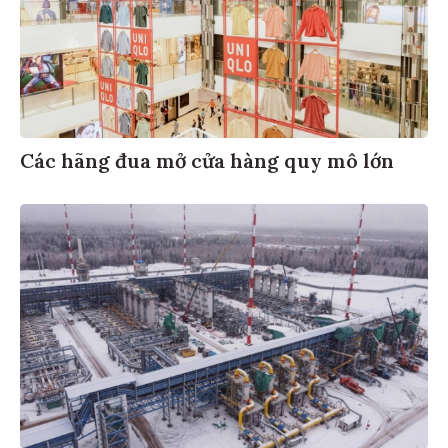
Các hãng đua mở cửa hàng quy mô lớn