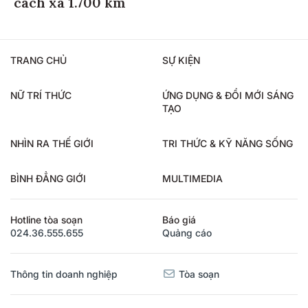
cách xa 1.700 km
TRANG CHỦ
SỰ KIỆN
NỮ TRÍ THỨC
ỨNG DỤNG & ĐỔI MỚI SÁNG
TẠO
NHÌN RA THẾ GIỚI
TRI THỨC & KỸ NĂNG SỐNG
BÌNH ĐẲNG GIỚI
MULTIMEDIA
Hotline tòa soạn
Báo giá
024.36.555.655
Quảng cáo
Thông tin doanh nghiệp
Tòa soạn