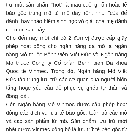
trữ một sản phẩm “hot” là máu cuống rốn hoăc tế
bào gốc trung mô từ mô dây rốn, như “của để
dành” hay “bảo hiểm sinh học vô giá” cha mẹ dành
cho con sau này.
Cho đến nay mới chỉ có 2 đơn vị được cấp giấy
phép hoạt động cho ngân hàng đa mô là Ngân
hàng Mô thuộc Bệnh viện Việt Đức và Ngân hàng
Mô thuộc Công ty Cổ phần Bệnh biện Đa khoa
Quốc tế Vinmec. Trong đó, Ngân hàng Mô Việt
Đức tập trung lưu trữ các cơ quan của người hiến
tặng hoặc yêu cầu để phục vụ ghép tự thân và
đồng loài.
Còn Ngân hàng Mô Vinmec được cấp phép hoạt
động các dịch vụ lưu tế bào gốc, toàn bộ các mô
và các sản phẩm từ mô. Sản phẩm lưu trữ mới
nhất được Vinmec công bố là lưu trữ tế bào gốc từ