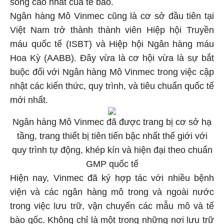
sống cao nhất của tế bào.
Ngân hàng Mô Vinmec cũng là cơ sở đầu tiên tại
Việt Nam trở thành thành viên Hiệp hội Truyền
máu quốc tế (ISBT) và Hiệp hội Ngân hàng máu
Hoa Kỳ (AABB). Đây vừa là cơ hội vừa là sự bắt
buộc đối với Ngân hàng Mô Vinmec trong việc cập
nhật các kiến thức, quy trình, và tiêu chuẩn quốc tế
mới nhất.
Ngân hàng Mô Vinmec đã được trang bị cơ sở hạ
tầng, trang thiết bị tiên tiến bậc nhất thế giới với
quy trình tự động, khép kín và hiện đại theo chuẩn
GMP quốc tế
Hiện nay, Vinmec đã ký hợp tác với nhiều bệnh
viện và các ngân hàng mô trong và ngoài nước
trong việc lưu trữ, vận chuyển các mẫu mô và tế
bào gốc. Không chỉ là một trong những nơi lưu trữ