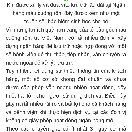
Khi được xử lý và đưa vào lưu trữ lâu dài tại Ngân
hàng máu cuống rốn, đây được xem như một
“cuốn sổ” bảo hiểm sinh học cho bé
Vì những lợi ích quý hơn vàng của tế bào gốc máu
cuống rốn, tại Việt Nam, có rất nhiều đơn vị xây
dựng ngân hàng để lưu trữ hoặc hợp đồng với một
số bệnh viện để thu thập, tiếp nhận, vận chuyển ra
nước ngoài để xử lý, lưu trữ.
Tuy nhiên, lợi dụng sự thiếu thông tin của khách
hàng, một số cơ sở không đạt chuẩn và chưa
được cấp phép vẫn ngang nhiên hoạt động, gây
thiệt hại lớn cho người sử dụng dịch vụ. Điều này
gây ra rất nhiều rủi ro và bất lợi cho cả khách hàng
và bệnh viện khi thực hiện dịch vụ tại các đơn vị
không có giấy phép hoạt động Ngân hàng mô.
Theo các chuyên gia, có ít nhất 3 nguy cơ mà