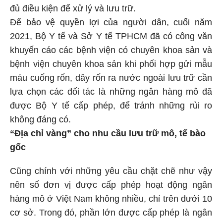
đủ điều kiện để xử lý và lưu trữ.
Để bảo vệ quyền lợi của người dân, cuối năm
2021, Bộ Y tế và Sở Y tế TPHCM đã có công văn
khuyến cáo các bệnh viện có chuyên khoa sản và
bệnh viện chuyên khoa sản khi phối hợp gửi mẫu
máu cuống rốn, dây rốn ra nước ngoài lưu trữ cần
lựa chọn các đối tác là những ngân hàng mô đã
được Bộ Y tế cấp phép, để tránh những rủi ro
không đáng có.
“Địa chỉ vàng” cho nhu cầu lưu trữ mô, tế bào
gốc
Cũng chính với những yêu cầu chặt chẽ như vậy
nên số đơn vị được cấp phép hoạt động ngân
hàng mô ở Việt Nam không nhiều, chỉ trên dưới 10
cơ sở. Trong đó, phần lớn được cấp phép là ngân