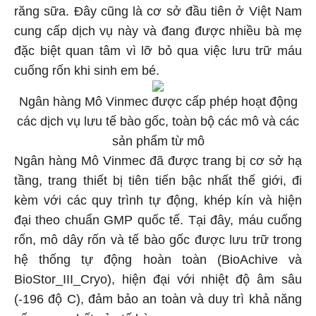
răng sữa. Đây cũng là cơ sở đầu tiên ở Việt Nam
cung cấp dịch vụ này và đang được nhiều bà mẹ
đặc biệt quan tâm vì lỡ bỏ qua việc lưu trữ máu
cuống rốn khi sinh em bé.
Ngân hàng Mô Vinmec được cấp phép hoạt động
các dịch vụ lưu tế bào gốc, toàn bộ các mô và các
sản phẩm từ mô
Ngân hàng Mô Vinmec đã được trang bị cơ sở hạ
tầng, trang thiết bị tiên tiến bậc nhất thế giới, đi
kèm với các quy trình tự động, khép kín và hiện
đại theo chuẩn GMP quốc tế. Tại đây, máu cuống
rốn, mô dây rốn và tế bào gốc được lưu trữ trong
hệ thống tự động hoàn toàn (BioAchive và
BioStor_III_Cryo), hiện đại với nhiệt độ âm sâu
(-196 độ C), đảm bảo an toàn và duy trì khả năng