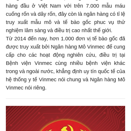
hàng đầu ở Việt Nam với trên 7.000 mẫu máu
cuống rốn và dây rốn, đây còn là ngân hàng có tỉ lệ
truy xuất mẫu mô và tế bào gốc phuc vụ thử
nghiệm lâm sàng và điều trị cao nhất thế giới.
Từ 2014 đến nay, hơn 1.000 đơn vị tế bào gốc đã
được truy xuất bởi Ngân hàng Mô Vinmec để cung
cấp cho các hoạt động nghiên cứu, điều trị tại
Bệnh viện Vinmec cùng nhiều bệnh viện khác
trong và ngoài nước, khẳng định uy tín quốc tế của
hệ thống y tế Vinmec nói chung và Ngân hàng Mô
Vinmec nói riêng.