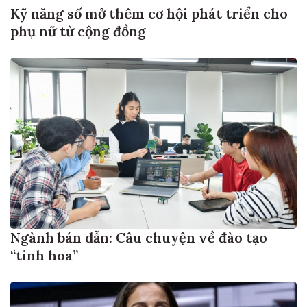
Kỹ năng số mở thêm cơ hội phát triển cho
phụ nữ từ cộng đồng
Ngành bán dẫn: Câu chuyện về đào tạo
“tinh hoa”