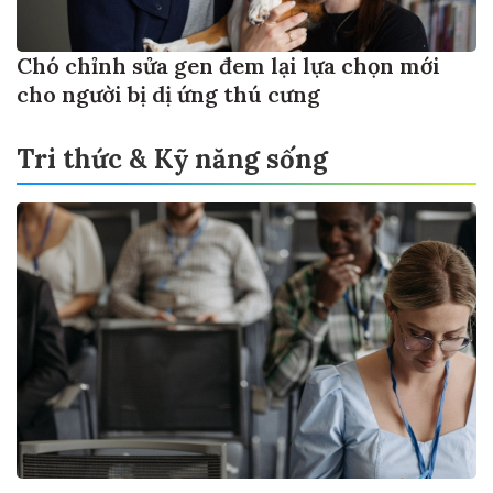
Chó chỉnh sửa gen đem lại lựa chọn mới
cho người bị dị ứng thú cưng
Tri thức & Kỹ năng sống