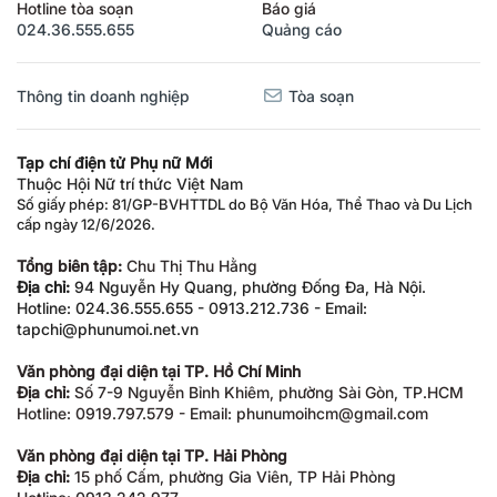
Hotline tòa soạn
Báo giá
024.36.555.655
Quảng cáo
Thông tin doanh nghiệp
Tòa soạn
Tạp chí điện tử Phụ nữ Mới
Thuộc Hội Nữ trí thức Việt Nam
Số giấy phép: 81/GP-BVHTTDL do Bộ Văn Hóa, Thể Thao và Du Lịch
cấp ngày 12/6/2026.
Tổng biên tập:
Chu Thị Thu Hằng
Địa chỉ:
94 Nguyễn Hy Quang, phường Đống Đa, Hà Nội.
Hotline: 024.36.555.655 - 0913.212.736 - Email:
tapchi@phunumoi.net.vn
Văn phòng đại diện tại TP. Hồ Chí Minh
Địa chỉ:
Số 7-9 Nguyễn Bỉnh Khiêm, phường Sài Gòn, TP.HCM
Hotline: 0919.797.579 - Email: phunumoihcm@gmail.com
Văn phòng đại diện tại TP. Hải Phòng
Địa chỉ:
15 phố Cấm, phường Gia Viên, TP Hải Phòng