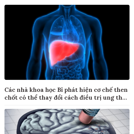
Các nhà khoa học Bỉ phát hiện cơ chế then
chốt có thể thay đổi cách điều trị ung thư
di căn gan