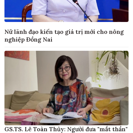
Nữ lãnh đạo kiến tạo giá trị mới cho nông
nghiệp Đồng Nai
GS.TS. Lê Toàn Thủy: Người đưa "mắt thần"