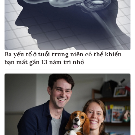
Ba yếu tố ở tuổi trung niên có thể khiến
bạn mất gần 13 năm trí nhớ