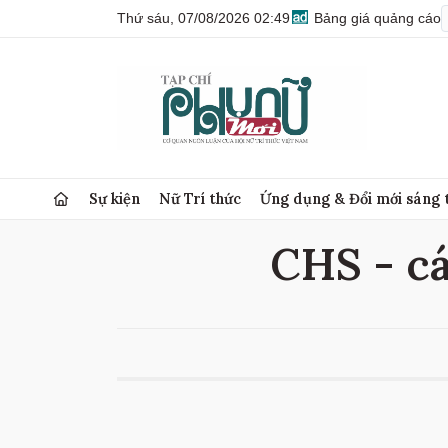
Thứ sáu, 07/08/2026 02:49
Bảng giá quảng cáo
Sự kiện
Nữ Trí thức
Ứng dụng & Đổi mới sáng 
CHS - cá