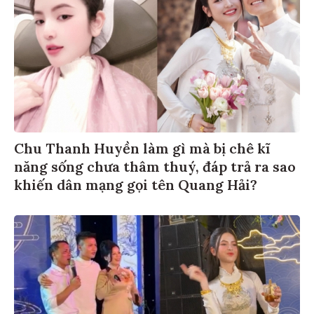
Chu Thanh Huyền làm gì mà bị chê kĩ
năng sống chưa thâm thuý, đáp trả ra sao
khiến dân mạng gọi tên Quang Hải?