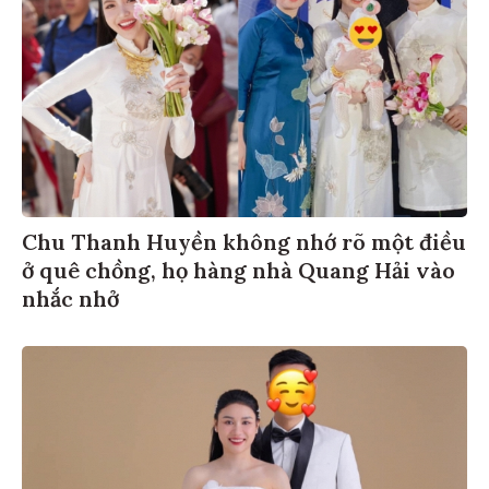
Chu Thanh Huyền không nhớ rõ một điều
ở quê chồng, họ hàng nhà Quang Hải vào
nhắc nhở