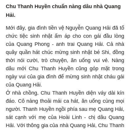
Chu Thanh Huyền chuẩn nàng dâu nhà Quang
Hải.
Mới đây, gia đình tiền vệ Nguyễn Quang Hải đã tổ
chức tiệc sinh nhật ấm áp cho con gái đầu lòng
của Quang Phong - anh trai Quang Hải. Cả nhà
quây quần hát chúc mừng sinh nhật bé Shi, đồng
thời nói cười, trò chuyện, ăn uống vui vẻ. Nàng
dâu mới Chu Thanh Huyền cũng góp mặt trong
ngày vui của gia đình để mừng sinh nhật cháu gái
của Quang Hải.
Ở nhà chồng, Chu Thanh Huyền diện váy dài kín
đáo. Cô nàng thoải mái ca hát, ăn uống cùng mọi
người. Thanh Huyền ngồi phía sau mẹ Quang Hải,
sát cạnh với mẹ của Hoài Linh - chị dâu Quang
Hải. Với thông gia của nhà Quang Hải, Chu Thanh