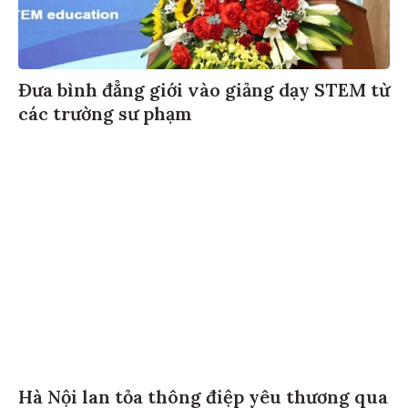
Đưa bình đẳng giới vào giảng dạy STEM từ
các trường sư phạm
Hà Nội lan tỏa thông điệp yêu thương qua