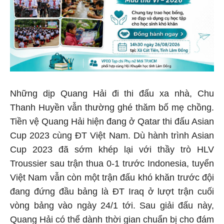
Những dịp Quang Hải đi thi đấu xa nhà, Chu
Thanh Huyền vẫn thường ghé thăm bố mẹ chồng.
Tiền vệ Quang Hải hiện đang ở Qatar thi đấu Asian
Cup 2023 cùng ĐT Việt Nam. Dù hành trình Asian
Cup 2023 đã sớm khép lại với thầy trò HLV
Troussier sau trận thua 0-1 trước Indonesia, tuyển
Việt Nam vẫn còn một trận đấu khó khăn trước đội
đang đứng đầu bảng là ĐT Iraq ở lượt trận cuối
vòng bảng vào ngày 24/1 tới. Sau giải đấu này,
Quang Hải có thể dành thời gian chuẩn bị cho đám