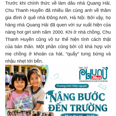
Trước khi chính thức về làm dâu nhà Quang Hải,
Chu Thanh Huyền đã nhiều lần cùng anh về thăm
gia đình ở quê nhà Đông Anh, Hà Nội. Bởi vậy, họ
hàng nhà Quang Hải đã quen với sự xuất hiện của
nàng hot girl sinh năm 2000. Khi ở nhà chồng, Chu
Thanh Huyền cũng vô tư thể hiện tính cách thật
của bản thân. Một phần cũng bởi cô khá hợp với
mẹ chồng ở khoản ca hát, "quẩy" tưng bừng và
nhậu nhẹt tới bến.