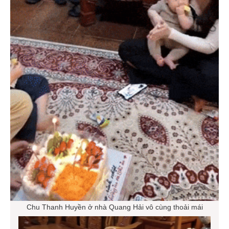
Chu Thanh Huyền ở nhà Quang Hải vô cùng thoải mái