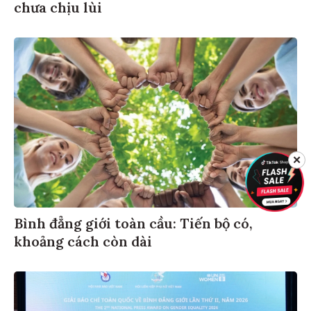
chưa chịu lùi
✕
Bình đẳng giới toàn cầu: Tiến bộ có,
khoảng cách còn dài