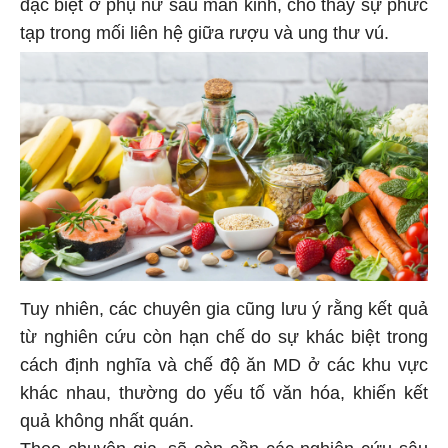
đặc biệt ở phụ nữ sau mãn kinh, cho thấy sự phức
tạp trong mối liên hệ giữa rượu và ung thư vú.
Tuy nhiên, các chuyên gia cũng lưu ý rằng kết quả
từ nghiên cứu còn hạn chế do sự khác biệt trong
cách định nghĩa và chế độ ăn MD ở các khu vực
khác nhau, thường do yếu tố văn hóa, khiến kết
quả không nhất quán.
Theo chuyên gia, sẽ còn cần các nghiên cứu sâu