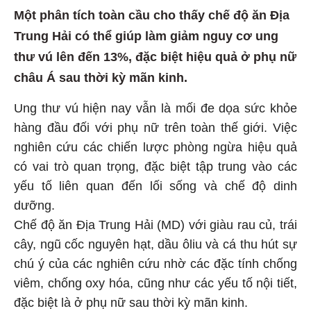
Một phân tích toàn cầu cho thấy chế độ ăn Địa
Trung Hải có thể giúp làm giảm nguy cơ ung
thư vú lên đến 13%, đặc biệt hiệu quả ở phụ nữ
châu Á sau thời kỳ mãn kinh.
Ung thư vú hiện nay vẫn là mối đe dọa sức khỏe
hàng đầu đối với phụ nữ trên toàn thế giới. Việc
nghiên cứu các chiến lược phòng ngừa hiệu quả
có vai trò quan trọng, đặc biệt tập trung vào các
yếu tố liên quan đến lối sống và chế độ dinh
dưỡng.
Chế độ ăn Địa Trung Hải (MD) với giàu rau củ, trái
cây, ngũ cốc nguyên hạt, dầu ôliu và cá thu hút sự
chú ý của các nghiên cứu nhờ các đặc tính chống
viêm, chống oxy hóa, cũng như các yếu tố nội tiết,
đặc biệt là ở phụ nữ sau thời kỳ mãn kinh.