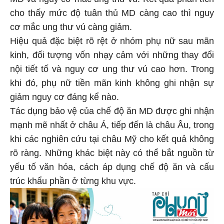
cho thấy mức độ tuân thủ MD càng cao thì nguy
cơ mắc ung thư vú càng giảm.
Hiệu quả đặc biệt rõ rệt ở nhóm phụ nữ sau mãn
kinh, đối tượng vốn nhạy cảm với những thay đổi
nội tiết tố và nguy cơ ung thư vú cao hơn. Trong
khi đó, phụ nữ tiền mãn kinh không ghi nhận sự
giảm nguy cơ đáng kể nào.
Tác dụng bảo vệ của chế độ ăn MD được ghi nhận
mạnh mẽ nhất ở châu Á, tiếp đến là châu Âu, trong
khi các nghiên cứu tại châu Mỹ cho kết quả không
rõ ràng. Những khác biệt này có thể bắt nguồn từ
yếu tố văn hóa, cách áp dụng chế độ ăn và cấu
trúc khẩu phần ở từng khu vực.