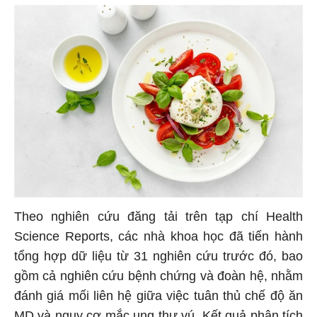
Theo nghiên cứu đăng tải trên tạp chí Health
Science Reports, các nhà khoa học đã tiến hành
tổng hợp dữ liệu từ 31 nghiên cứu trước đó, bao
gồm cả nghiên cứu bệnh chứng và đoàn hệ, nhằm
đánh giá mối liên hệ giữa việc tuân thủ chế độ ăn
MD và nguy cơ mắc ung thư vú. Kết quả phân tích