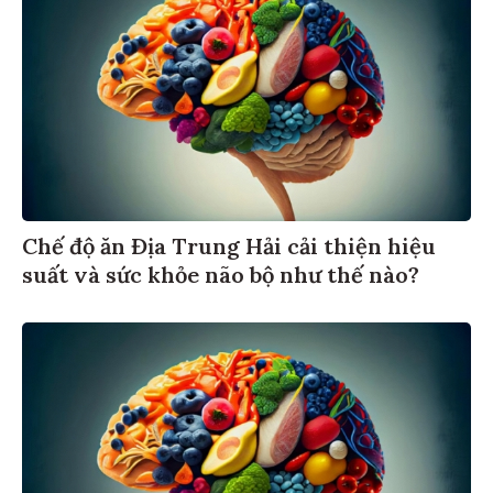
Chế độ ăn Địa Trung Hải cải thiện hiệu
suất và sức khỏe não bộ như thế nào?