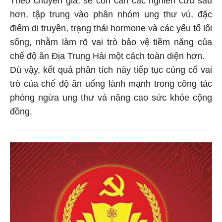
hơn, tập trung vào phân nhóm ung thư vú, đặc
điểm di truyền, trạng thái hormone và các yếu tố lối
sống, nhằm làm rõ vai trò bảo vệ tiềm năng của
chế độ ăn Địa Trung Hải một cách toàn diện hơn.
Dù vậy, kết quả phân tích này tiếp tục củng cố vai
trò của chế độ ăn uống lành mạnh trong công tác
phòng ngừa ung thư và nâng cao sức khỏe cộng
đồng.