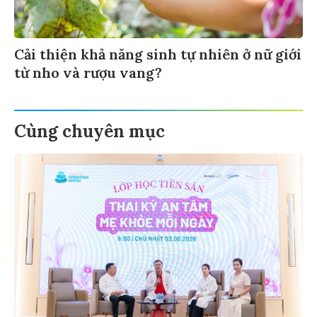
Cải thiện khả năng sinh tự nhiên ở nữ giới
từ nho và rượu vang?
Cùng chuyên mục