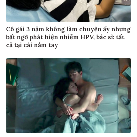
Cô gái 3 năm không làm chuyện ấy nhưng
bất ngờ phát hiện nhiễm HPV, bác sĩ: tất
cả tại cái nắm tay