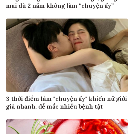
mai dù 2 năm không làm “chuyện ấy”
3 thời điểm làm "chuyện ấy" khiến nữ giới
già nhanh, dễ mắc nhiều bệnh tật