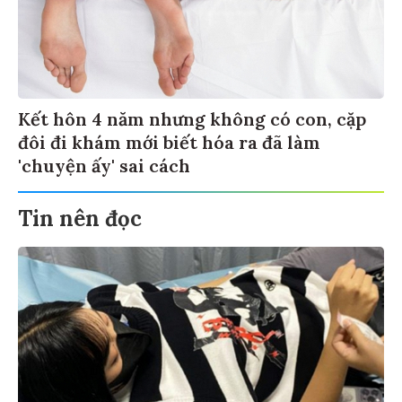
Kết hôn 4 năm nhưng không có con, cặp
đôi đi khám mới biết hóa ra đã làm
'chuyện ấy' sai cách
Tin nên đọc