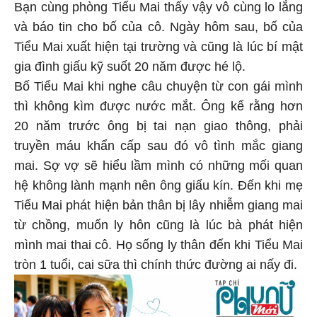
Bạn cùng phòng Tiểu Mai thấy vậy vô cùng lo lắng
và báo tin cho bố của cô. Ngày hôm sau, bố của
Tiểu Mai xuất hiện tại trường và cũng là lúc bí mật
gia đình giấu kỹ suốt 20 năm được hé lộ.
Bố Tiểu Mai khi nghe câu chuyện từ con gái mình
thì không kìm được nước mắt. Ông kể rằng hơn
20 năm trước ông bị tai nạn giao thông, phải
truyền máu khẩn cấp sau đó vô tình mắc giang
mai. Sợ vợ sẽ hiểu lầm mình có những mối quan
hệ không lành mạnh nên ông giấu kín. Đến khi mẹ
Tiểu Mai phát hiện bản thân bị lây nhiễm giang mai
từ chồng, muốn ly hôn cũng là lúc bà phát hiện
mình mai thai cô. Họ sống ly thân đến khi Tiểu Mai
tròn 1 tuổi, cai sữa thì chính thức đường ai nấy đi.