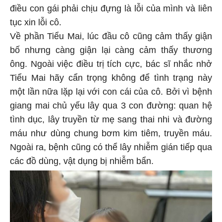
điều con gái phải chịu đựng là lỗi của mình và liên
tục xin lỗi cô.
Về phần Tiểu Mai, lúc đầu cô cũng cảm thấy giận
bố nhưng càng giận lại càng cảm thấy thương
ông. Ngoài việc điều trị tích cực, bác sĩ nhắc nhở
Tiểu Mai hãy cẩn trọng không để tình trạng này
một lần nữa lặp lại với con cái của cô. Bởi vì bệnh
giang mai chủ yếu lây qua 3 con đường: quan hệ
tình dục, lây truyền từ mẹ sang thai nhi và đường
máu như dùng chung bơm kim tiêm, truyền máu.
Ngoài ra, bệnh cũng có thể lây nhiễm gián tiếp qua
các đồ dùng, vật dụng bị nhiễm bẩn.