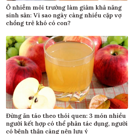
Ô nhiễm môi trường làm giảm khả năng
sinh sản: Vì sao ngày càng nhiều cặp vợ
chồng trẻ khó có con?
Đừng ăn táo theo thói quen: 3 món nhiều
người kết hợp có thể phản tác dụng, người
có bệnh thận càng nên lưu ý