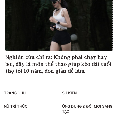
Nghiên cứu chỉ ra: Không phải chạy hay
bơi, đây là môn thể thao giúp kéo dài tuổi
thọ tới 10 năm, đơn giản dễ làm
TRANG CHỦ
SỰ KIỆN
NỮ TRÍ THỨC
ỨNG DỤNG & ĐỔI MỚI SÁNG
TẠO