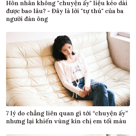
Hôn nhân không "chuyện ấy" liệu kéo dài
được bao lâu? - Đây là lời "tự thú" của ba
người đàn ông
7 lý do chẳng liên quan gì tới “chuyện ấy”
nhưng lại khiến vùng kín chị em tối màu