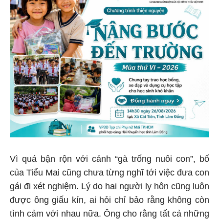
Vì quá bận rộn với cảnh “gà trống nuôi con”, bố
của Tiểu Mai cũng chưa từng nghĩ tới việc đưa con
gái đi xét nghiệm. Lý do hai người ly hôn cũng luôn
được ông giấu kín, ai hỏi chỉ bảo rằng không còn
tình cảm với nhau nữa. Ông cho rằng tất cả những