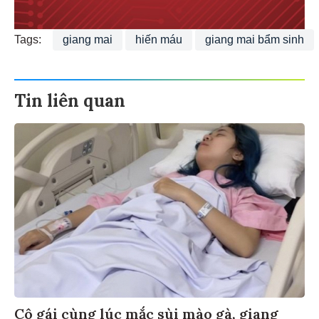
Tags:
giang mai
hiến máu
giang mai bẩm sinh
Tin liên quan
Cô gái cùng lúc mắc sùi mào gà, giang