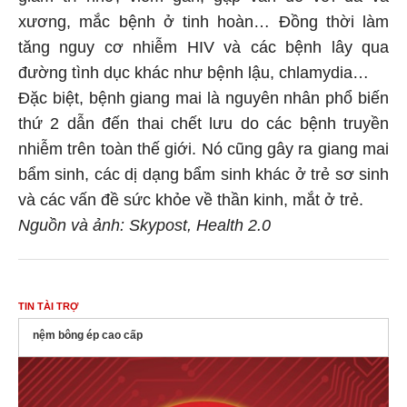
xương, mắc bệnh ở tinh hoàn… Đồng thời làm
tăng nguy cơ nhiễm HIV và các bệnh lây qua
đường tình dục khác như bệnh lậu, chlamydia…
Đặc biệt, bệnh giang mai là nguyên nhân phổ biến
thứ 2 dẫn đến thai chết lưu do các bệnh truyền
nhiễm trên toàn thế giới. Nó cũng gây ra giang mai
bẩm sinh, các dị dạng bẩm sinh khác ở trẻ sơ sinh
và các vấn đề sức khỏe về thần kinh, mắt ở trẻ.
Nguồn và ảnh: Skypost, Health 2.0
TIN TÀI TRỢ
nệm bông ép cao cấp