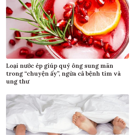
Loại nước ép giúp quý ông sung mãn
trong “chuyện ấy”, ngừa cả bệnh tim và
ung thư