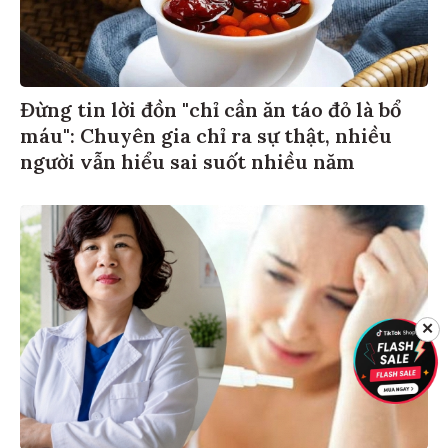
Đừng tin lời đồn "chỉ cần ăn táo đỏ là bổ
máu": Chuyên gia chỉ ra sự thật, nhiều
người vẫn hiểu sai suốt nhiều năm
✕