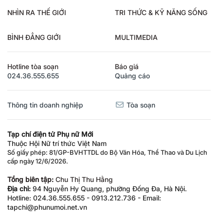
NHÌN RA THẾ GIỚI
TRI THỨC & KỸ NĂNG SỐNG
BÌNH ĐẲNG GIỚI
MULTIMEDIA
Hotline tòa soạn
Báo giá
024.36.555.655
Quảng cáo
Thông tin doanh nghiệp
Tòa soạn
Tạp chí điện tử Phụ nữ Mới
Thuộc Hội Nữ trí thức Việt Nam
Số giấy phép: 81/GP-BVHTTDL do Bộ Văn Hóa, Thể Thao và Du Lịch
cấp ngày 12/6/2026.
Tổng biên tập:
Chu Thị Thu Hằng
Địa chỉ:
94 Nguyễn Hy Quang, phường Đống Đa, Hà Nội.
Hotline: 024.36.555.655 - 0913.212.736 - Email:
tapchi@phunumoi.net.vn