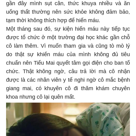
gần đây mình sụt cân, thức khuya nhiều và ăn
uống thất thường nên sức khỏe không đảm bảo,
tạm thời không thích hợp để hiến máu.
Một tháng sau đó, sự kiện hiến máu này tiếp tục
được tổ chức ở một trường đại học khác gần chỗ
cô làm thêm. Vì muốn tham gia và cũng tò mò lý
do thật sự khiến máu của mình không đủ tiêu
chuẩn nên Tiểu Mai quyết tâm gọi điện cho ban tổ
chức. Thật không ngờ, câu trả lời mà cô nhận
được là các nhân viên y tế nghi ngờ cô mắc bệnh
giang mai, có khuyên cô đi thăm khám chuyên
khoa nhưng cô lại quên mất.