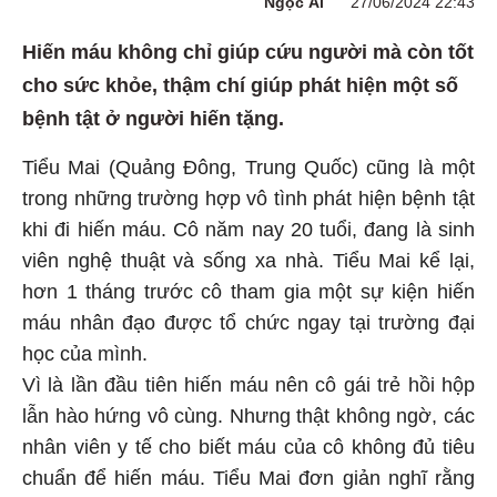
Ngọc Ái
27/06/2024 22:43
Hiến máu không chỉ giúp cứu người mà còn tốt
cho sức khỏe, thậm chí giúp phát hiện một số
bệnh tật ở người hiến tặng.
Tiểu Mai (Quảng Đông, Trung Quốc) cũng là một
trong những trường hợp vô tình phát hiện bệnh tật
khi đi hiến máu. Cô năm nay 20 tuổi, đang là sinh
viên nghệ thuật và sống xa nhà. Tiểu Mai kể lại,
hơn 1 tháng trước cô tham gia một sự kiện hiến
máu nhân đạo được tổ chức ngay tại trường đại
học của mình.
Vì là lần đầu tiên hiến máu nên cô gái trẻ hồi hộp
lẫn hào hứng vô cùng. Nhưng thật không ngờ, các
nhân viên y tế cho biết máu của cô không đủ tiêu
chuẩn để hiến máu. Tiểu Mai đơn giản nghĩ rằng