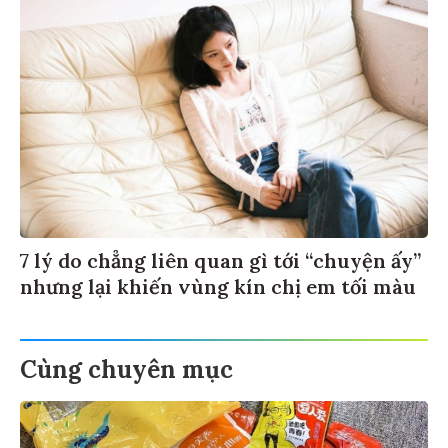
7 lý do chẳng liên quan gì tới “chuyện ấy”
nhưng lại khiến vùng kín chị em tối màu
Cùng chuyên mục