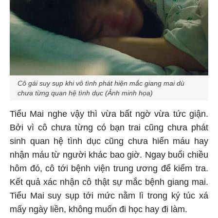
Cô gái suy sụp khi vô tình phát hiện mắc giang mai dù
chưa từng quan hệ tình dục (Ảnh minh họa)
Tiểu Mai nghe vậy thì vừa bất ngờ vừa tức giận.
Bởi vì cô chưa từng có bạn trai cũng chưa phát
sinh quan hệ tình dục cũng chưa hiến máu hay
nhận máu từ người khác bao giờ. Ngay buổi chiều
hôm đó, cô tới bệnh viện trung ương để kiểm tra.
Kết quả xác nhận cô thật sự mắc bệnh giang mai.
Tiểu Mai suy sụp tới mức nằm lì trong ký túc xá
mấy ngày liền, không muốn đi học hay đi làm.