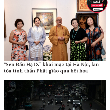
“Sen Đầu Hạ IX” khai mạc tại Hà Nội, lan
tỏa tinh thần Phật giáo qua hội họa