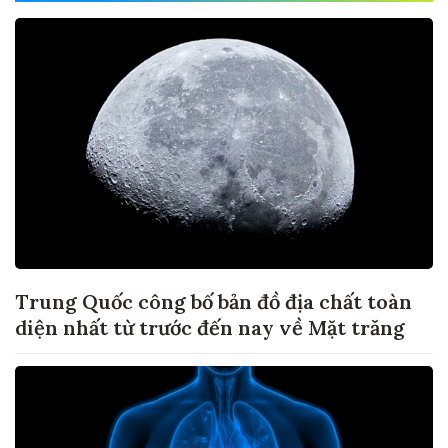
Trung Quốc công bố bản đồ địa chất toàn
diện nhất từ trước đến nay về Mặt trăng