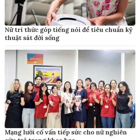
Nữ trí thức góp tiếng nói để tiêu chuẩn kỹ
thuật sát đời sống
Mạng lưới cố vấn tiếp sức cho nữ nghiên