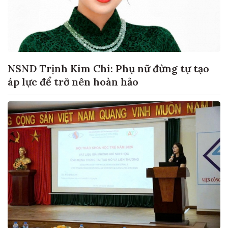
NSND Trịnh Kim Chi: Phụ nữ đừng tự tạo
áp lực để trở nên hoàn hảo