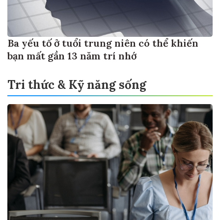
Ba yếu tố ở tuổi trung niên có thể khiến
bạn mất gần 13 năm trí nhớ
Tri thức & Kỹ năng sống