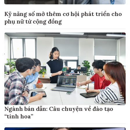
Kỹ năng số mở thêm cơ hội phát triển cho
phụ nữ từ cộng đồng
Ngành bán dẫn: Câu chuyện về đào tạo
“tinh hoa”