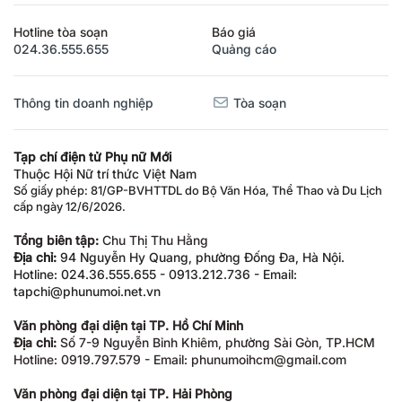
Hotline tòa soạn
Báo giá
024.36.555.655
Quảng cáo
Thông tin doanh nghiệp
Tòa soạn
Tạp chí điện tử Phụ nữ Mới
Thuộc Hội Nữ trí thức Việt Nam
Số giấy phép: 81/GP-BVHTTDL do Bộ Văn Hóa, Thể Thao và Du Lịch
cấp ngày 12/6/2026.
Tổng biên tập:
Chu Thị Thu Hằng
Địa chỉ:
94 Nguyễn Hy Quang, phường Đống Đa, Hà Nội.
Hotline: 024.36.555.655 - 0913.212.736 - Email:
tapchi@phunumoi.net.vn
Văn phòng đại diện tại TP. Hồ Chí Minh
Địa chỉ:
Số 7-9 Nguyễn Bỉnh Khiêm, phường Sài Gòn, TP.HCM
Hotline: 0919.797.579 - Email: phunumoihcm@gmail.com
Văn phòng đại diện tại TP. Hải Phòng