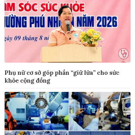
Phụ nữ cơ sở góp phần “giữ lửa” cho sức
khỏe cộng đồng