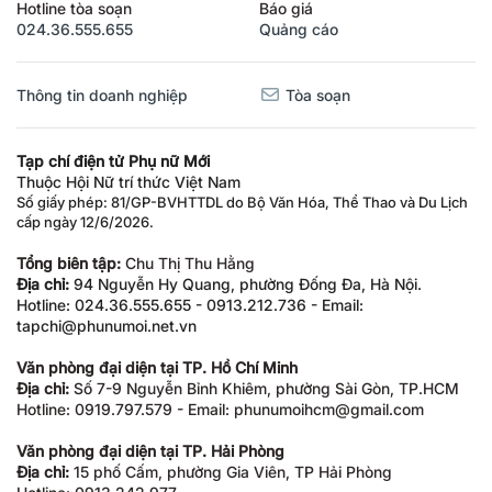
Hotline tòa soạn
Báo giá
024.36.555.655
Quảng cáo
Thông tin doanh nghiệp
Tòa soạn
Tạp chí điện tử Phụ nữ Mới
Thuộc Hội Nữ trí thức Việt Nam
Số giấy phép: 81/GP-BVHTTDL do Bộ Văn Hóa, Thể Thao và Du Lịch
cấp ngày 12/6/2026.
Tổng biên tập:
Chu Thị Thu Hằng
Địa chỉ:
94 Nguyễn Hy Quang, phường Đống Đa, Hà Nội.
Hotline: 024.36.555.655 - 0913.212.736 - Email:
tapchi@phunumoi.net.vn
Văn phòng đại diện tại TP. Hồ Chí Minh
Địa chỉ:
Số 7-9 Nguyễn Bỉnh Khiêm, phường Sài Gòn, TP.HCM
Hotline: 0919.797.579 - Email: phunumoihcm@gmail.com
Văn phòng đại diện tại TP. Hải Phòng
Địa chỉ:
15 phố Cấm, phường Gia Viên, TP Hải Phòng