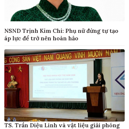
NSND Trịnh Kim Chi: Phụ nữ đừng tự tạo
áp lực để trở nên hoàn hảo
TS. Trần Diệu Linh và vật liệu giải phóng