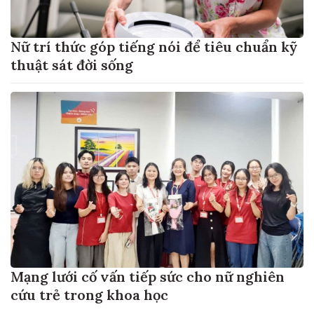
Nữ trí thức góp tiếng nói để tiêu chuẩn kỹ
thuật sát đời sống
Mạng lưới cố vấn tiếp sức cho nữ nghiên
cứu trẻ trong khoa học