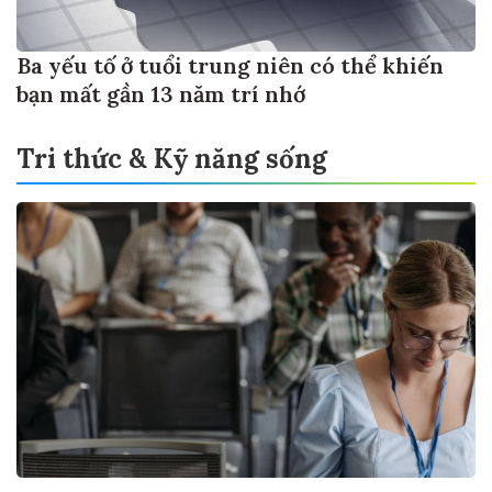
Ba yếu tố ở tuổi trung niên có thể khiến
bạn mất gần 13 năm trí nhớ
Tri thức & Kỹ năng sống