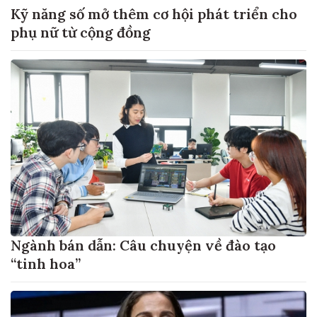
Kỹ năng số mở thêm cơ hội phát triển cho
phụ nữ từ cộng đồng
Ngành bán dẫn: Câu chuyện về đào tạo
“tinh hoa”