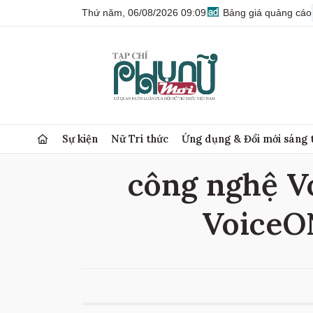
Thứ năm, 06/08/2026 09:09
Bảng giá quảng cáo
Sự kiện
Nữ Trí thức
Ứng dụng & Đổi mới sáng 
công nghệ Vo
VoiceON