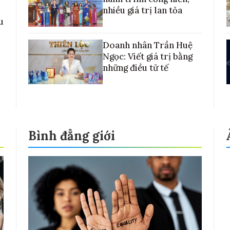
nhiều giá trị lan tỏa
u
Doanh nhân Trần Huệ
Ngọc: Viết giá trị bằng
những điều tử tế
Bình đẳng giới