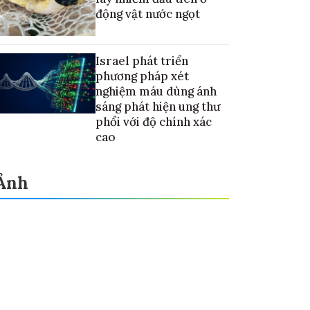
động vật nước ngọt
Israel phát triển
phương pháp xét
nghiệm máu dùng ánh
sáng phát hiện ung thư
phổi với độ chính xác
cao
Ảnh