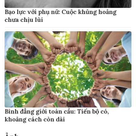
Bạo lực với phụ nữ: Cuộc khủng hoảng
chưa chịu lùi
Bình đẳng giới toàn cầu: Tiến bộ có,
khoảng cách còn dài