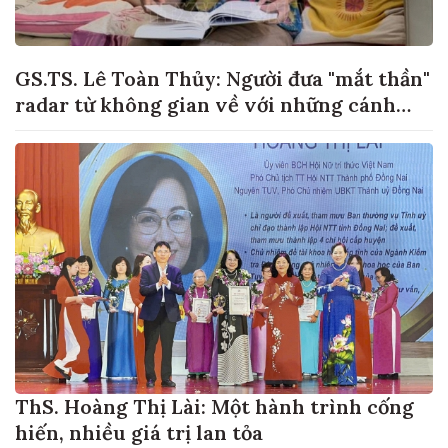
GS.TS. Lê Toàn Thủy: Người đưa "mắt thần"
radar từ không gian về với những cánh
đồng lúa Việt Nam
ThS. Hoàng Thị Lài: Một hành trình cống
hiến, nhiều giá trị lan tỏa