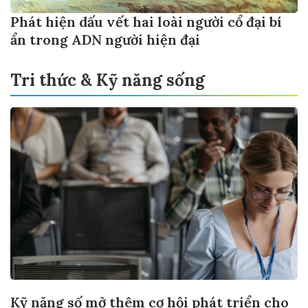
Phát hiện dấu vết hai loài người cổ đại bí
ẩn trong ADN người hiện đại
Tri thức & Kỹ năng sống
Kỹ năng số mở thêm cơ hội phát triển cho