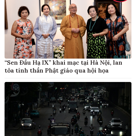
“Sen Đầu Hạ IX” khai mạc tại Hà Nội, lan
tỏa tinh thần Phật giáo qua hội họa