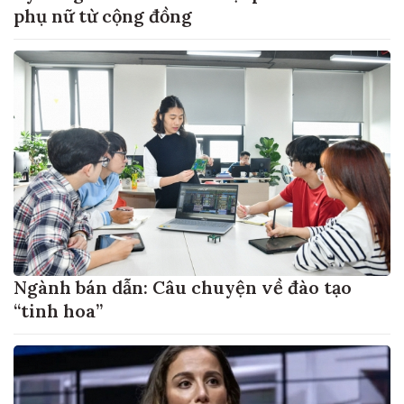
phụ nữ từ cộng đồng
Ngành bán dẫn: Câu chuyện về đào tạo
“tinh hoa”