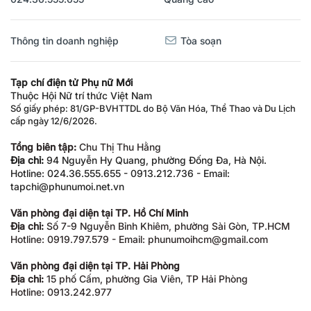
Thông tin doanh nghiệp
Tòa soạn
Tạp chí điện tử Phụ nữ Mới
Thuộc Hội Nữ trí thức Việt Nam
Số giấy phép: 81/GP-BVHTTDL do Bộ Văn Hóa, Thể Thao và Du Lịch
cấp ngày 12/6/2026.
Tổng biên tập:
Chu Thị Thu Hằng
Địa chỉ:
94 Nguyễn Hy Quang, phường Đống Đa, Hà Nội.
Hotline: 024.36.555.655 - 0913.212.736 - Email:
tapchi@phunumoi.net.vn
Văn phòng đại diện tại TP. Hồ Chí Minh
Địa chỉ:
Số 7-9 Nguyễn Bỉnh Khiêm, phường Sài Gòn, TP.HCM
Hotline: 0919.797.579 - Email: phunumoihcm@gmail.com
Văn phòng đại diện tại TP. Hải Phòng
Địa chỉ:
15 phố Cấm, phường Gia Viên, TP Hải Phòng
Hotline: 0913.242.977