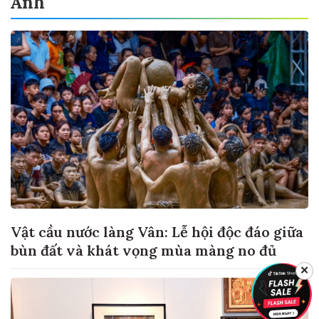
Ảnh
Vật cầu nước làng Vân: Lễ hội độc đáo giữa
bùn đất và khát vọng mùa màng no đủ
✕