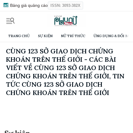
Bảng giá quảng cáo
ISSN: 3093-382X
TRANG CHỦ
SỰ KIỆN
NỮ TRÍ THỨC
ỨNG DỤNG & ĐỔI MỚI
CÙNG 123 SỞ GIAO DỊCH CHỨNG
KHOÁN TRÊN THẾ GIỚI - CÁC BÀI
VIẾT VỀ CÙNG 123 SỞ GIAO DỊCH
CHỨNG KHOÁN TRÊN THẾ GIỚI, TIN
TỨC CÙNG 123 SỞ GIAO DỊCH
CHỨNG KHOÁN TRÊN THẾ GIỚI