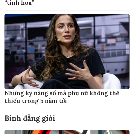
“tinh hoa”
Những kỹ năng số mà phụ nữ không thể
thiếu trong 5 năm tới
Bình đẳng giới