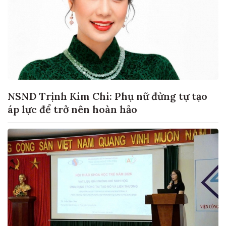
NSND Trịnh Kim Chi: Phụ nữ đừng tự tạo
áp lực để trở nên hoàn hảo