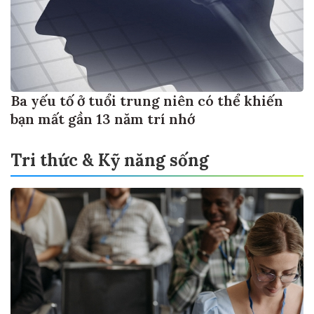
Ba yếu tố ở tuổi trung niên có thể khiến
bạn mất gần 13 năm trí nhớ
Tri thức & Kỹ năng sống