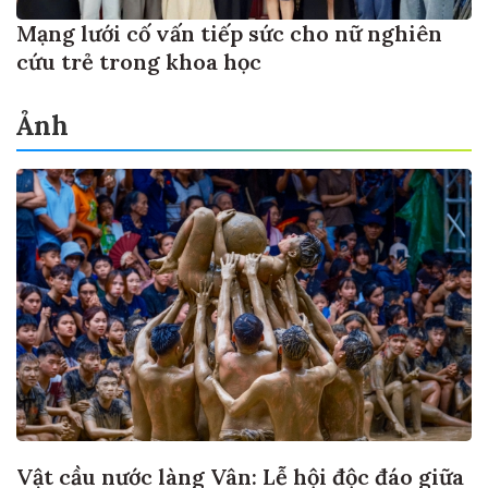
Mạng lưới cố vấn tiếp sức cho nữ nghiên
cứu trẻ trong khoa học
Ảnh
Vật cầu nước làng Vân: Lễ hội độc đáo giữa