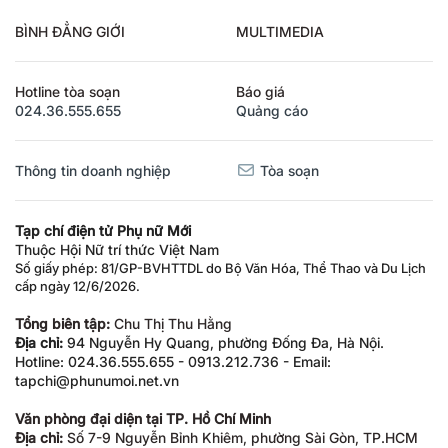
BÌNH ĐẲNG GIỚI
MULTIMEDIA
Hotline tòa soạn
Báo giá
024.36.555.655
Quảng cáo
Thông tin doanh nghiệp
Tòa soạn
Tạp chí điện tử Phụ nữ Mới
Thuộc Hội Nữ trí thức Việt Nam
Số giấy phép: 81/GP-BVHTTDL do Bộ Văn Hóa, Thể Thao và Du Lịch
cấp ngày 12/6/2026.
Tổng biên tập:
Chu Thị Thu Hằng
Địa chỉ:
94 Nguyễn Hy Quang, phường Đống Đa, Hà Nội.
Hotline: 024.36.555.655 - 0913.212.736 - Email:
tapchi@phunumoi.net.vn
Văn phòng đại diện tại TP. Hồ Chí Minh
Địa chỉ:
Số 7-9 Nguyễn Bỉnh Khiêm, phường Sài Gòn, TP.HCM