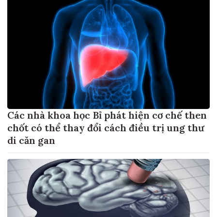
Các nhà khoa học Bỉ phát hiện cơ chế then
chốt có thể thay đổi cách điều trị ung thư
di căn gan