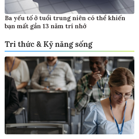
Ba yếu tố ở tuổi trung niên có thể khiến
bạn mất gần 13 năm trí nhớ
Tri thức & Kỹ năng sống