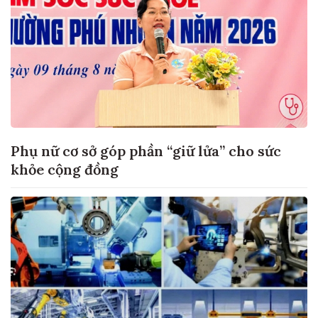
Phụ nữ cơ sở góp phần “giữ lửa” cho sức
khỏe cộng đồng