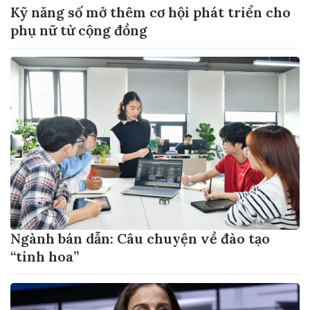
Kỹ năng số mở thêm cơ hội phát triển cho
phụ nữ từ cộng đồng
Ngành bán dẫn: Câu chuyện về đào tạo
“tinh hoa”