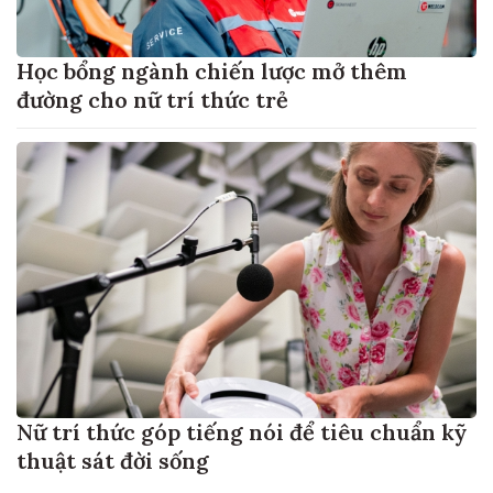
Học bổng ngành chiến lược mở thêm
đường cho nữ trí thức trẻ
Nữ trí thức góp tiếng nói để tiêu chuẩn kỹ
thuật sát đời sống