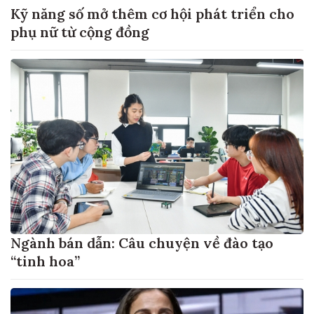
Kỹ năng số mở thêm cơ hội phát triển cho
phụ nữ từ cộng đồng
Ngành bán dẫn: Câu chuyện về đào tạo
“tinh hoa”