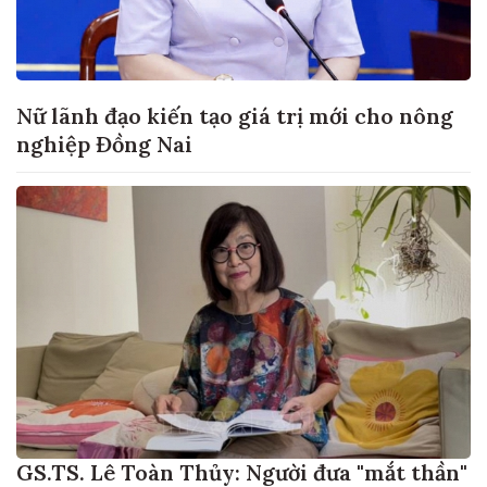
Nữ lãnh đạo kiến tạo giá trị mới cho nông
nghiệp Đồng Nai
GS.TS. Lê Toàn Thủy: Người đưa "mắt thần"