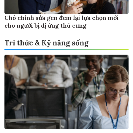
Chó chỉnh sửa gen đem lại lựa chọn mới
cho người bị dị ứng thú cưng
Tri thức & Kỹ năng sống