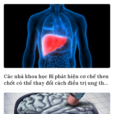
Các nhà khoa học Bỉ phát hiện cơ chế then
chốt có thể thay đổi cách điều trị ung thư
di căn gan