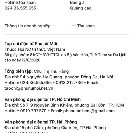
Hotline tòa soạn
Báo giá
024.36.555.655
Quảng cáo
Thông tin doanh nghiệp
Tòa soạn
Tạp chí điện tử Phụ nữ Mới
Thuộc Hội Nữ trí thức Việt Nam
Số giấy phép: 81/GP-BVHTTDL do Bộ Văn Hóa, Thể Thao và Du Lịch
cấp ngày 12/6/2026.
Tổng biên tập:
Chu Thị Thu Hằng
Địa chỉ:
94 Nguyễn Hy Quang, phường Đống Đa, Hà Nội.
Hotline: 024.36.555.655 - 0913.212.736 - Email:
tapchi@phunumoi.net.vn
Văn phòng đại diện tại TP. Hồ Chí Minh
Địa chỉ:
Số 7-9 Nguyễn Bỉnh Khiêm, phường Sài Gòn, TP.HCM
Hotline: 0919.797.579 - Email: phunumoihcm@gmail.com
Văn phòng đại diện tại TP. Hải Phòng
Địa chỉ:
15 phố Cấm, phường Gia Viên, TP Hải Phòng