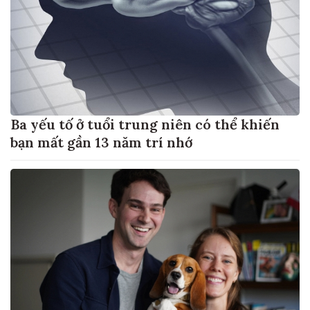
Ba yếu tố ở tuổi trung niên có thể khiến
bạn mất gần 13 năm trí nhớ