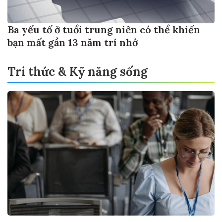
Ba yếu tố ở tuổi trung niên có thể khiến
bạn mất gần 13 năm trí nhớ
Tri thức & Kỹ năng sống