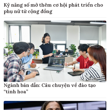
Kỹ năng số mở thêm cơ hội phát triển cho
phụ nữ từ cộng đồng
Ngành bán dẫn: Câu chuyện về đào tạo
“tinh hoa”