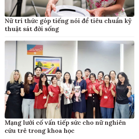
Nữ trí thức góp tiếng nói để tiêu chuẩn kỹ
thuật sát đời sống
Mạng lưới cố vấn tiếp sức cho nữ nghiên
cứu trẻ trong khoa học