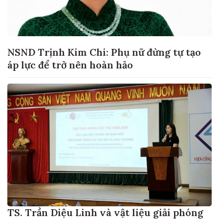
NSND Trịnh Kim Chi: Phụ nữ đừng tự tạo
áp lực để trở nên hoàn hảo
TS. Trần Diệu Linh và vật liệu giải phóng