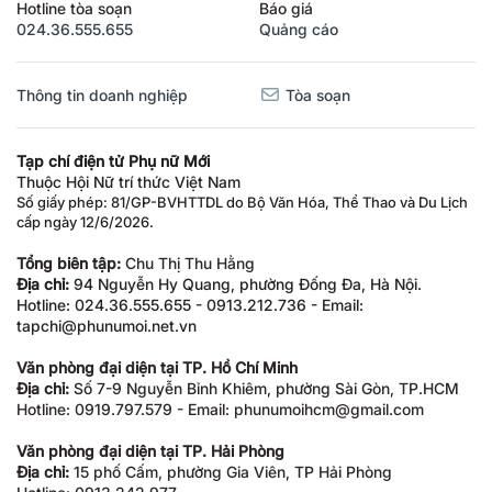
Hotline tòa soạn
Báo giá
024.36.555.655
Quảng cáo
Thông tin doanh nghiệp
Tòa soạn
Tạp chí điện tử Phụ nữ Mới
Thuộc Hội Nữ trí thức Việt Nam
Số giấy phép: 81/GP-BVHTTDL do Bộ Văn Hóa, Thể Thao và Du Lịch
cấp ngày 12/6/2026.
Tổng biên tập:
Chu Thị Thu Hằng
Địa chỉ:
94 Nguyễn Hy Quang, phường Đống Đa, Hà Nội.
Hotline: 024.36.555.655 - 0913.212.736 - Email:
tapchi@phunumoi.net.vn
Văn phòng đại diện tại TP. Hồ Chí Minh
Địa chỉ:
Số 7-9 Nguyễn Bỉnh Khiêm, phường Sài Gòn, TP.HCM
Hotline: 0919.797.579 - Email: phunumoihcm@gmail.com
Văn phòng đại diện tại TP. Hải Phòng
Địa chỉ:
15 phố Cấm, phường Gia Viên, TP Hải Phòng