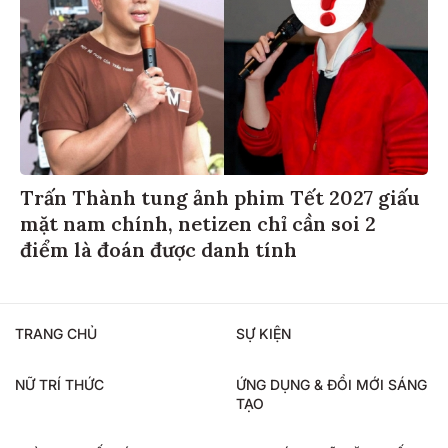
Trấn Thành tung ảnh phim Tết 2027 giấu
mặt nam chính, netizen chỉ cần soi 2
điểm là đoán được danh tính
TRANG CHỦ
SỰ KIỆN
NỮ TRÍ THỨC
ỨNG DỤNG & ĐỔI MỚI SÁNG
TẠO