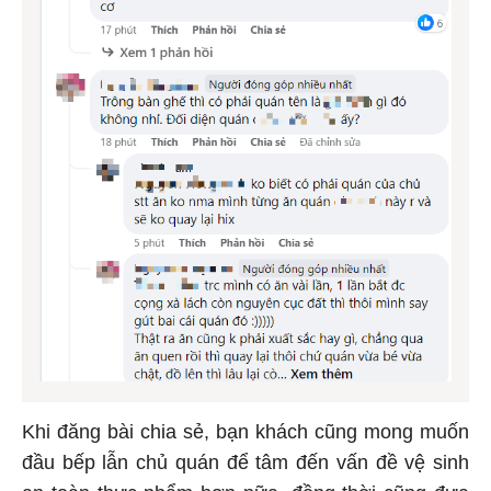
Khi đăng bài chia sẻ, bạn khách cũng mong muốn
đầu bếp lẫn chủ quán để tâm đến vấn đề vệ sinh
an toàn thực phẩm hơn nữa, đồng thời cũng đưa