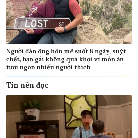
Người đàn ông hôn mê suốt 8 ngày, suýt
chết, bạn gái không qua khỏi vì món ăn
tươi ngon nhiều người thích
Tin nên đọc