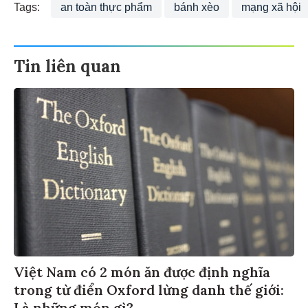
Tags:
an toàn thực phẩm
bánh xèo
mạng xã hội
Tin liên quan
Việt Nam có 2 món ăn được định nghĩa
trong từ điển Oxford lừng danh thế giới:
Là những món gì?