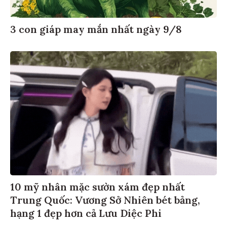
3 con giáp may mắn nhất ngày 9/8
10 mỹ nhân mặc sườn xám đẹp nhất
Trung Quốc: Vương Sở Nhiên bét bảng,
hạng 1 đẹp hơn cả Lưu Diệc Phi