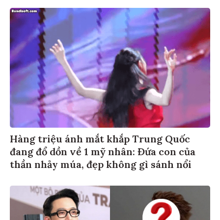
Hàng triệu ánh mắt khắp Trung Quốc
đang đổ dồn về 1 mỹ nhân: Đứa con của
thần nhảy múa, đẹp không gì sánh nổi