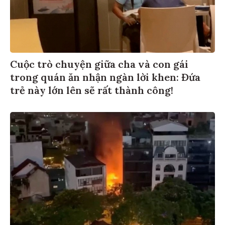
Cuộc trò chuyện giữa cha và con gái
trong quán ăn nhận ngàn lời khen: Đứa
trẻ này lớn lên sẽ rất thành công!