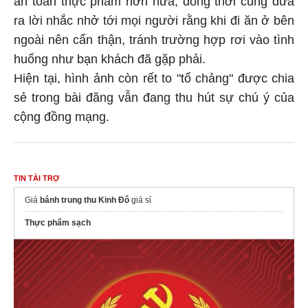
ra lời nhắc nhở tới mọi người rằng khi đi ăn ở bên
ngoài nên cẩn thận, tránh trường hợp rơi vào tình
huống như bạn khách đã gặp phải.
Hiện tại, hình ảnh còn rết to "tổ chảng" được chia
sẻ trong bài đăng vẫn đang thu hút sự chú ý của
cộng đồng mạng.
TIN TÀI TRỢ
Giá
bánh trung thu Kinh Đô
giá sỉ
Thực phẩm sạch