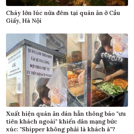
Cháy lớn lúc nửa đêm tại quán ăn ở Cầu
Giấy, Hà Nội
Xuất hiện quán ăn dán hẳn thông báo "ưu
tiên khách ngoài" khiến dân mạng bức
xúc: "Shipper không phải là khách à"?