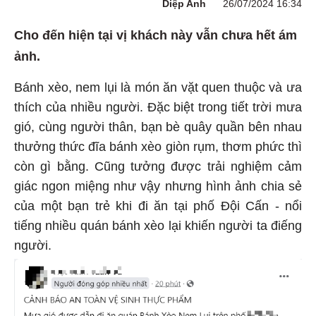
Diệp Anh
26/07/2024 16:34
Cho đến hiện tại vị khách này vẫn chưa hết ám
ảnh.
Bánh xèo, nem lụi là món ăn vặt quen thuộc và ưa
thích của nhiều người. Đặc biệt trong tiết trời mưa
gió, cùng người thân, bạn bè quây quần bên nhau
thưởng thức đĩa bánh xèo giòn rụm, thơm phức thì
còn gì bằng. Cũng tưởng được trải nghiệm cảm
giác ngon miệng như vậy nhưng hình ảnh chia sẻ
của một bạn trẻ khi đi ăn tại phố Đội Cấn - nổi
tiếng nhiều quán bánh xèo lại khiến người ta điếng
người.