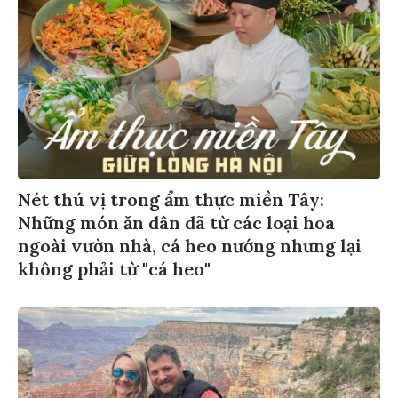
Nét thú vị trong ẩm thực miền Tây:
Những món ăn dân dã từ các loại hoa
ngoài vườn nhà, cá heo nướng nhưng lại
không phải từ "cá heo"