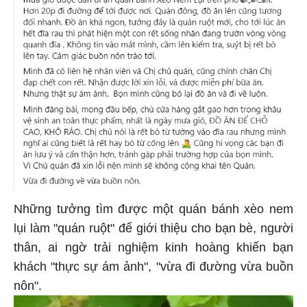
Những tưởng tìm được một quán bánh xèo nem
lụi làm "quán ruột" để giới thiệu cho bạn bè, người
thân, ai ngờ trải nghiệm kinh hoàng khiến bạn
khách "thực sự ám ảnh", "vừa đi đường vừa buồn
nôn".