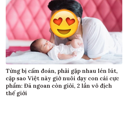
Từng bị cấm đoán, phải gặp nhau lén lút,
cặp sao Việt này giờ nuôi dạy con cái cực
phẩm: Đã ngoan còn giỏi, 2 lần vô địch
thế giới