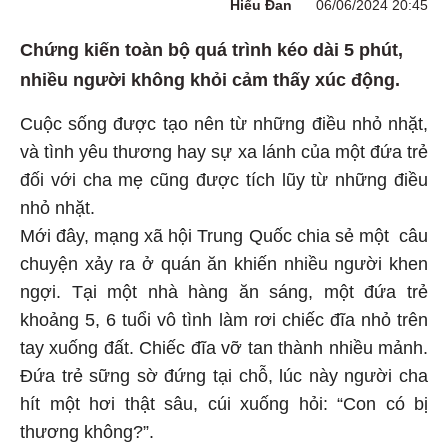
Hiểu Đan
06/06/2024 20:45
Chứng kiến toàn bộ quá trình kéo dài 5 phút,
nhiều người không khỏi cảm thấy xúc động.
Cuộc sống được tạo nên từ những điều nhỏ nhặt,
và tình yêu thương hay sự xa lánh của một đứa trẻ
đối với cha mẹ cũng được tích lũy từ những điều
nhỏ nhặt.
Mới đây, mạng xã hội Trung Quốc chia sẻ một câu
chuyện xảy ra ở quán ăn khiến nhiều người khen
ngợi. Tại một nhà hàng ăn sáng, một đứa trẻ
khoảng 5, 6 tuổi vô tình làm rơi chiếc đĩa nhỏ trên
tay xuống đất. Chiếc đĩa vỡ tan thành nhiều mảnh.
Đứa trẻ sững sờ đứng tại chỗ, lúc này người cha
hít một hơi thật sâu, cúi xuống hỏi: “Con có bị
thương không?”.