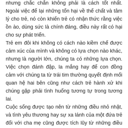
nhưng chắc chắn không phải là cách tốt nhất.
Ngoài việc để lại những tổn hại về thể chất và tâm
lý cho trẻ, nó còn khiến trẻ có nhận thức rằng việc
ồn ào, dùng sức là chính đáng, điều này rất có hại
cho sự phát triển.
Trẻ em đôi khi không có cách nào kiềm chế được
cảm xúc của mình và không có lựa chọn nào khác,
nhưng là người lớn, chúng ta có những lựa chọn.
Việc chọn đánh đập, la mắng hay để con đồng
cảm với chúng ta từ trái tim thường quyết định mối
quan hệ hai bên cũng như cách trẻ hành xử khi
chúng gặp phải tình huống tương tự trong tương
lai.
Cuộc sống được tạo nên từ những điều nhỏ nhặt,
và tình yêu thương hay sự xa lánh của một đứa trẻ
đối với cha mẹ cũng được tích lũy từ những điều