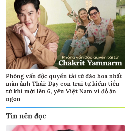
Phỏng vấn độc quyền tài tử đào hoa nhất
màn ảnh Thái: Dạy con trai tự kiếm tiền
từ khi mới lên 6, yêu Việt Nam vì đồ ăn
ngon
Tin nên đọc