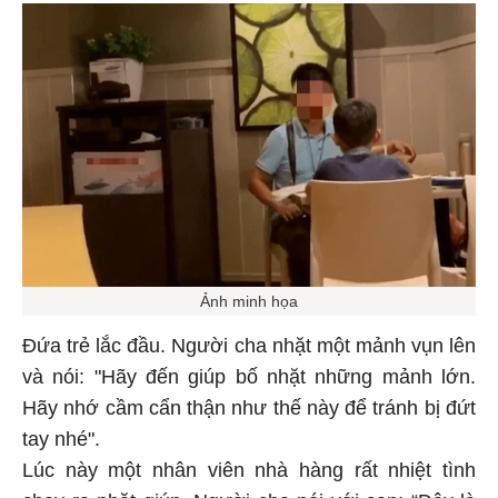
Ảnh minh họa
Đứa trẻ lắc đầu. Người cha nhặt một mảnh vụn lên
và nói: "Hãy đến giúp bố nhặt những mảnh lớn.
Hãy nhớ cầm cẩn thận như thế này để tránh bị đứt
tay nhé".
Lúc này một nhân viên nhà hàng rất nhiệt tình