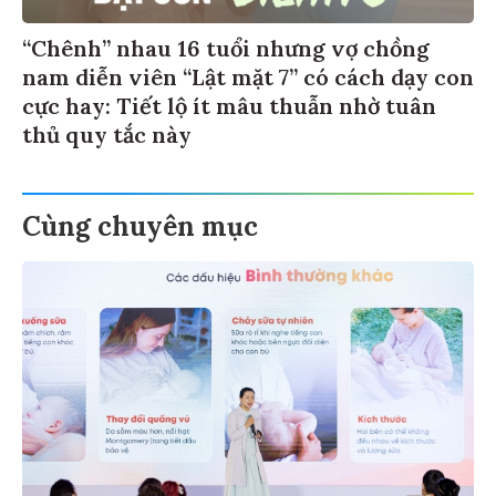
“Chênh” nhau 16 tuổi nhưng vợ chồng
nam diễn viên “Lật mặt 7” có cách dạy con
cực hay: Tiết lộ ít mâu thuẫn nhờ tuân
thủ quy tắc này
Cùng chuyên mục