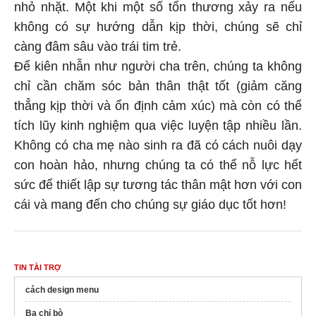
nhỏ nhặt. Một khi một số tổn thương xảy ra nếu
không có sự hướng dẫn kịp thời, chúng sẽ chỉ
càng đâm sâu vào trái tim trẻ.
Để kiên nhẫn như người cha trên, chúng ta không
chỉ cần chăm sóc bản thân thật tốt (giảm căng
thẳng kịp thời và ổn định cảm xúc) mà còn có thể
tích lũy kinh nghiệm qua việc luyện tập nhiều lần.
Không có cha mẹ nào sinh ra đã có cách nuôi dạy
con hoàn hảo, nhưng chúng ta có thể nỗ lực hết
sức để thiết lập sự tương tác thân mật hơn với con
cái và mang đến cho chúng sự giáo dục tốt hơn!
TIN TÀI TRỢ
cách design menu
Ba chỉ bò