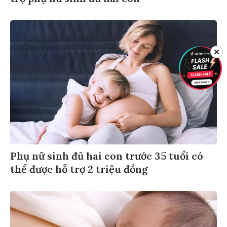
✕
Phụ nữ sinh đủ hai con trước 35 tuổi có
thể được hỗ trợ 2 triệu đồng