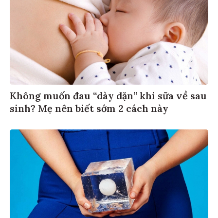
Không muốn đau “dày dặn” khi sữa về sau
sinh? Mẹ nên biết sớm 2 cách này