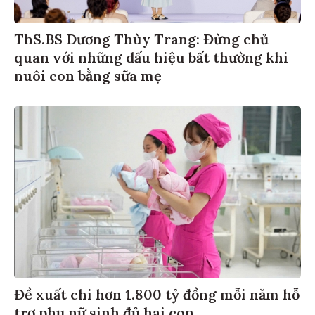
ThS.BS Dương Thùy Trang: Đừng chủ
quan với những dấu hiệu bất thường khi
nuôi con bằng sữa mẹ
Đề xuất chi hơn 1.800 tỷ đồng mỗi năm hỗ
trợ phụ nữ sinh đủ hai con