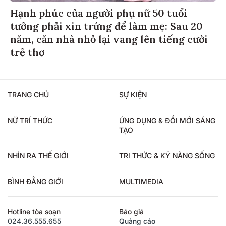
Hạnh phúc của người phụ nữ 50 tuổi
tưởng phải xin trứng để làm mẹ: Sau 20
năm, căn nhà nhỏ lại vang lên tiếng cười
trẻ thơ
TRANG CHỦ
SỰ KIỆN
NỮ TRÍ THỨC
ỨNG DỤNG & ĐỔI MỚI SÁNG
TẠO
NHÌN RA THẾ GIỚI
TRI THỨC & KỸ NĂNG SỐNG
BÌNH ĐẲNG GIỚI
MULTIMEDIA
Hotline tòa soạn
Báo giá
024.36.555.655
Quảng cáo