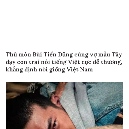
Thủ môn Bùi Tiến Dũng cùng vợ mẫu Tây
dạy con trai nói tiếng Việt cực dễ thương,
khẳng định nòi giống Việt Nam