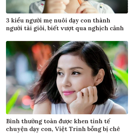
3 kiểu người mẹ nuôi dạy con thành
người tài giỏi, biết vượt qua nghịch cảnh
Bình thường toàn được khen tinh tế
chuyện dạy con, Việt Trinh bỗng bị chê