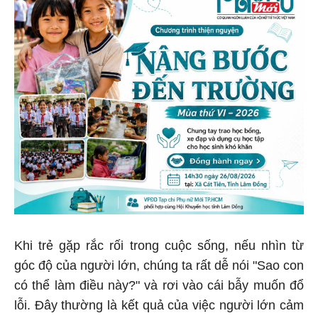
Khi trẻ gặp rắc rối trong cuộc sống, nếu nhìn từ
góc độ của người lớn, chúng ta rất dễ nói "Sao con
có thể làm điều này?" và rơi vào cái bẫy muốn đổ
lỗi. Đây thường là kết quả của việc người lớn cảm