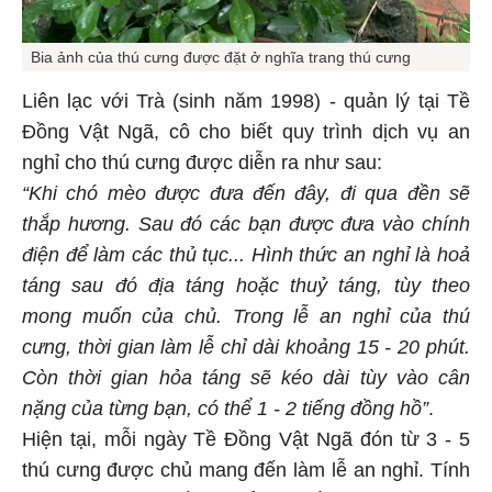
Bia ảnh của thú cưng được đặt ở nghĩa trang thú cưng
Liên lạc với Trà (sinh năm 1998) - quản lý tại Tề
Đồng Vật Ngã, cô cho biết quy trình dịch vụ an
nghỉ cho thú cưng được diễn ra như sau:
“Khi chó mèo được đưa đến đây, đi qua đền sẽ
thắp hương. Sau đó các bạn được đưa vào chính
điện để làm các thủ tục... Hình thức an nghỉ là hoả
táng sau đó địa táng hoặc thuỷ táng, tùy theo
mong muốn của chủ. Trong lễ an nghỉ của thú
cưng, thời gian làm lễ chỉ dài khoảng 15 - 20 phút.
Còn thời gian hỏa táng sẽ kéo dài tùy vào cân
nặng của từng bạn, có thể 1 - 2 tiếng đồng hồ”
.
Hiện tại, mỗi ngày Tề Đồng Vật Ngã đón từ 3 - 5
thú cưng được chủ mang đến làm lễ an nghỉ. Tính