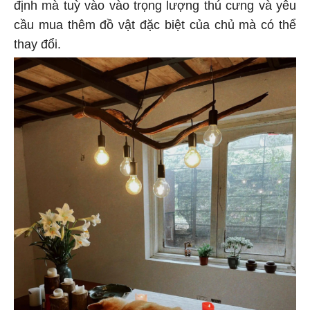
định mà tuỳ vào vào trọng lượng thú cưng và yêu
cầu mua thêm đồ vật đặc biệt của chủ mà có thể
thay đổi.