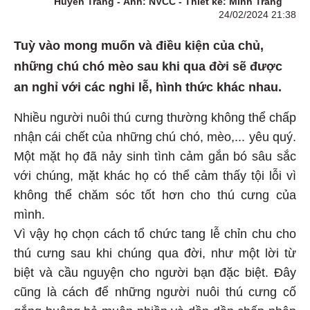
Huyền Trang - Ảnh: NVCC - Thiết kế: Minh Trang
24/02/2024 21:38
Tuỳ vào mong muốn và điều kiện của chủ,
những chú chó mèo sau khi qua đời sẽ được
an nghỉ với các nghi lễ, hình thức khác nhau.
Nhiều người nuôi thú cưng thường không thể chấp
nhận cái chết của những chú chó, mèo,... yêu quý.
Một mặt họ đã nảy sinh tình cảm gắn bó sâu sắc
với chúng, mặt khác họ có thể cảm thấy tội lỗi vì
không thể chăm sóc tốt hơn cho thú cưng của
mình.
Vì vậy họ chọn cách tổ chức tang lễ chỉn chu cho
thú cưng sau khi chúng qua đời, như một lời từ
biệt và cầu nguyện cho người bạn đặc biệt. Đây
cũng là cách để những người nuôi thú cưng cố