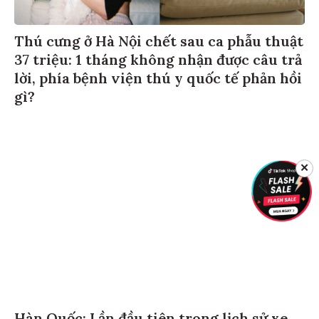
Thú cưng ở Hà Nội chết sau ca phẫu thuật
37 triệu: 1 tháng không nhận được câu trả
lời, phía bệnh viện thú y quốc tế phản hồi
gì?
✕