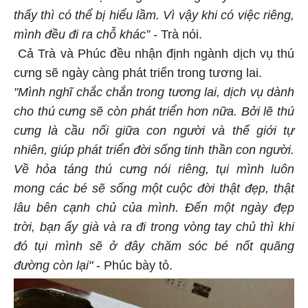
thấy thì có thể bị hiểu lầm. Vì vậy khi có việc riêng,
mình đều đi ra chỗ khác”
- Trà nói.
Cả Trà và Phúc đều nhận định ngành dịch vụ thú
cưng sẽ ngày càng phát triển trong tương lai.
"Mình nghĩ chắc chắn trong tương lai, dịch vụ dành
cho thú cưng sẽ còn phát triển hơn nữa. Bởi lẽ thú
cưng là cầu nối giữa con người và thế giới tự
nhiên, giúp phát triển đời sống tinh thần con người.
Về hỏa táng thú cưng nói riêng, tụi mình luôn
mong các bé sẽ sống một cuộc đời thật đẹp, thật
lâu bên cạnh chủ của mình. Đến một ngày đẹp
trời, bạn ấy già và ra đi trong vòng tay chủ thì khi
đó tụi mình sẽ ở đây chăm sóc bé nốt quãng
đường còn lại"
- Phúc bày tỏ.