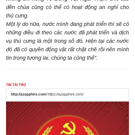
đền chùa cũng có thể có hoạt động an nghỉ cho
thú cưng.
Một lý do nữa, nước mình đang phát triển thì sẽ có
những điều đi theo các nước đã phát triển và dịch
vụ thú cưng là một trong số đó. Hiện tại các nước
đó đã có quyền động vật rất chặt chẽ rồi nên mình
tin trong tương lai, chúng ta cũng thế”
.
TIN TÀI TRỢ
http://azapphire.com/
https://azapphire.com/