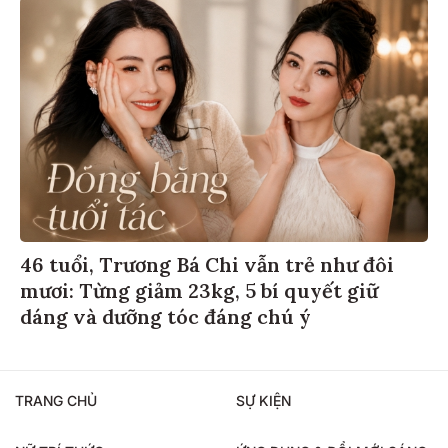
46 tuổi, Trương Bá Chi vẫn trẻ như đôi
mươi: Từng giảm 23kg, 5 bí quyết giữ
dáng và dưỡng tóc đáng chú ý
TRANG CHỦ
SỰ KIỆN