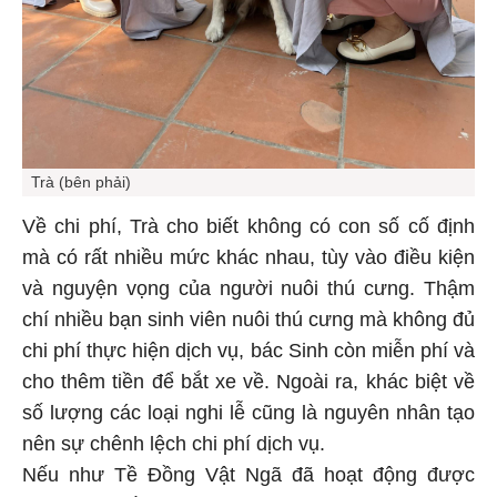
Trà (bên phải)
Về chi phí, Trà cho biết không có con số cố định
mà có rất nhiều mức khác nhau, tùy vào điều kiện
và nguyện vọng của người nuôi thú cưng. Thậm
chí nhiều bạn sinh viên nuôi thú cưng mà không đủ
chi phí thực hiện dịch vụ, bác Sinh còn miễn phí và
cho thêm tiền để bắt xe về. Ngoài ra, khác biệt về
số lượng các loại nghi lễ cũng là nguyên nhân tạo
nên sự chênh lệch chi phí dịch vụ.
Nếu như Tề Đồng Vật Ngã đã hoạt động được