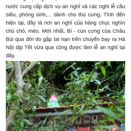
nước cung cấp dịch vụ an nghỉ và các nghi lễ cầu
siêu, phóng sinh,... dành cho thú cưng. Tính đến
hiện tại, đây là nơi an nghỉ của hàng chục nghìn
chú chó, mèo. Mới nhất, Bí - cún cưng của Châu
Bùi qua đời do gặp tai nạn trên chuyến bay ra Hà
Nội dịp Tết vừa qua cũng được làm lễ an nghỉ tại
đây.