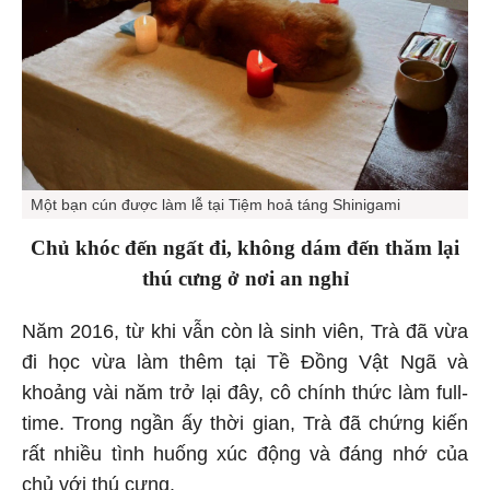
Một bạn cún được làm lễ tại Tiệm hoả táng Shinigami
Chủ khóc đến ngất đi, không dám đến thăm lại
thú cưng ở nơi an nghỉ
Năm 2016, từ khi vẫn còn là sinh viên, Trà đã vừa
đi học vừa làm thêm tại Tề Đồng Vật Ngã và
khoảng vài năm trở lại đây, cô chính thức làm full-
time. Trong ngần ấy thời gian, Trà đã chứng kiến
rất nhiều tình huống xúc động và đáng nhớ của
chủ với thú cưng.