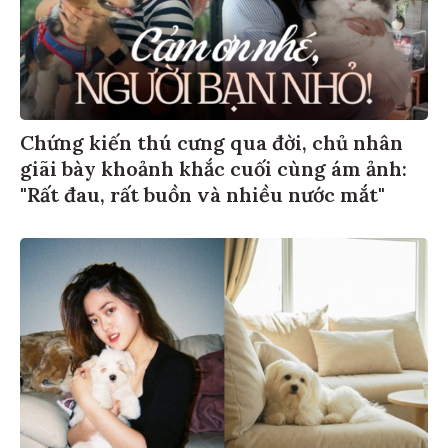
Chứng kiến thú cưng qua đời, chủ nhân
giãi bày khoảnh khắc cuối cùng ám ảnh:
"Rất đau, rất buồn và nhiều nước mắt"