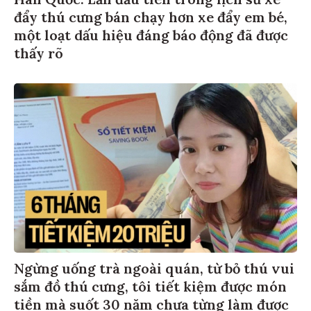
Hàn Quốc: Lần đầu tiên trong lịch sử xe
đẩy thú cưng bán chạy hơn xe đẩy em bé,
một loạt dấu hiệu đáng báo động đã được
thấy rõ
Ngừng uống trà ngoài quán, từ bỏ thú vui
sắm đồ thú cưng, tôi tiết kiệm được món
tiền mà suốt 30 năm chưa từng làm được