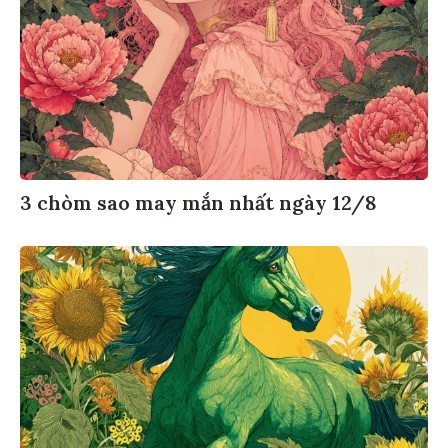
3 chòm sao may mắn nhất ngày 12/8