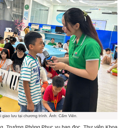
i giao lưu tại chương trình. Ảnh: Cẩm Viên.
ng, Trưởng Phòng Phục vụ bạn đọc, Thư viện Khoa