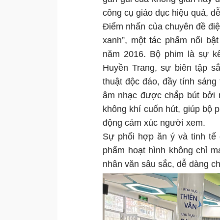
công cụ giáo dục hiệu quả, dễ
Điểm nhấn của chuyên đề điệ
xanh”, một tác phẩm nổi bậ
năm 2016. Bộ phim là sự kế
Huyền Trang, sự biên tập s
thuật độc đáo, đầy tính sáng
âm nhạc được chắp bút bởi 
không khí cuốn hút, giúp bộ 
động cảm xúc người xem.
Sự phối hợp ăn ý và tinh tế
phẩm hoạt hình không chỉ ma
nhân văn sâu sắc, dễ dàng chạ