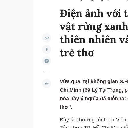
Điện ảnh với 
vật rừng xanh
thiên nhiên v
trẻ thơ
Vừa qua, tại không gian S.
Chí Minh (69 Lý Tự Trọng, 
hóa đầy ý nghĩa đã diễn ra:
thơ”.
Đây là chương trình do Việ
Tổng hợp TP. Hồ Chí Minh tổ