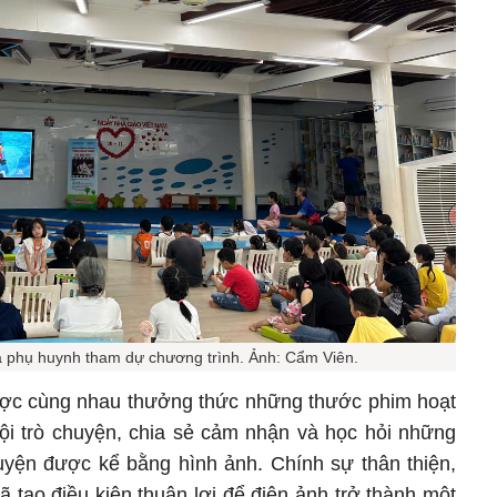
à phụ huynh tham dự chương trình. Ảnh: Cẩm Viên.
ược cùng nhau thưởng thức những thước phim hoạt
ội trò chuyện, chia sẻ cảm nhận và học hỏi những
uyện được kể bằng hình ảnh. Chính sự thân thiện,
 tạo điều kiện thuận lợi để điện ảnh trở thành một