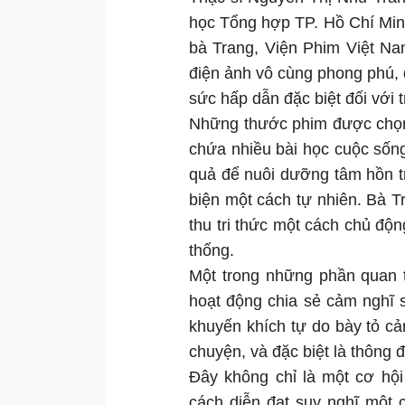
học Tổng hợp TP. Hồ Chí Min
bà Trang, Viện Phim Việt Nam
điện ảnh vô cùng phong phú, 
sức hấp dẫn đặc biệt đối với 
Những thước phim được chọn 
chứa nhiều bài học cuộc sống
quả để nuôi dưỡng tâm hồn trẻ
biện một cách tự nhiên. Bà Tr
thu tri thức một cách chủ đ
thống.
Một trong những phần quan 
hoạt động chia sẻ cảm nghĩ 
khuyến khích tự do bày tỏ c
chuyện, và đặc biệt là thông
Đây không chỉ là một cơ hội
cách diễn đạt suy nghĩ một 