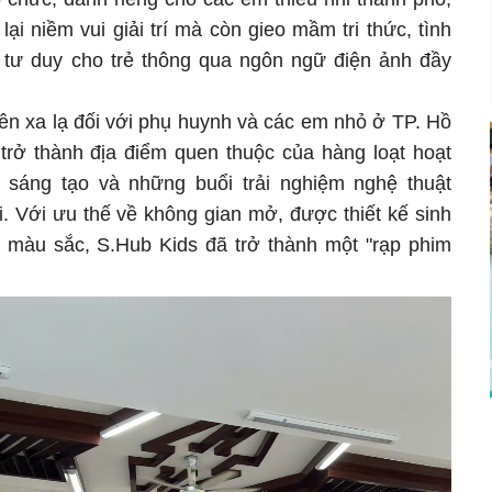
ại niềm vui giải trí mà còn gieo mầm tri thức, tình
ển tư duy cho trẻ thông qua ngôn ngữ điện ảnh đầy
tên xa lạ đối với phụ huynh và các em nhỏ ở TP. Hồ
 trở thành địa điểm quen thuộc của hàng loạt hoạt
 sáng tạo và những buổi trải nghiệm nghệ thuật
. Với ưu thế về không gian mở, được thiết kế sinh
 màu sắc, S.Hub Kids đã trở thành một "rạp phim