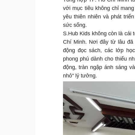
với mục tiêu không chỉ mang l
yêu thiên nhiên và phát tri
sức sống.
S.Hub Kids không còn là cái 
Chí Minh. Nơi đây từ lâu đã
động đọc sách, các lớp học
phong phú dành cho thiếu nhi
động, tràn ngập ánh sáng và
nhỏ" lý tưởng.