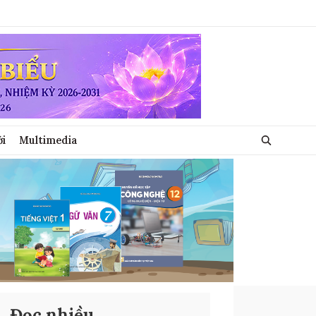
ới
Multimedia
Đọc nhiều