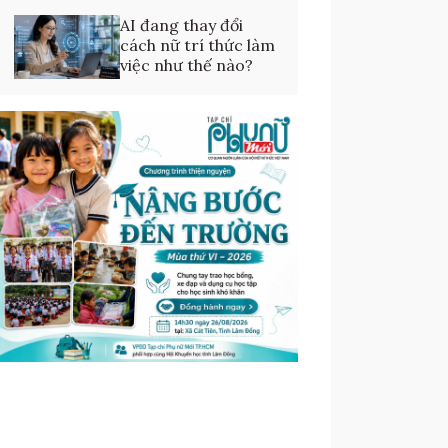
AI đang thay đổi
cách nữ trí thức làm
việc như thế nào?