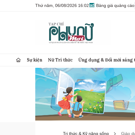
Thứ năm, 06/08/2026 16:02
Bảng giá quảng cáo
Sự kiện
Nữ Trí thức
Ứng dụng & Đổi mới sáng 
Tri thức & Kỹ năng sống
Giáo d