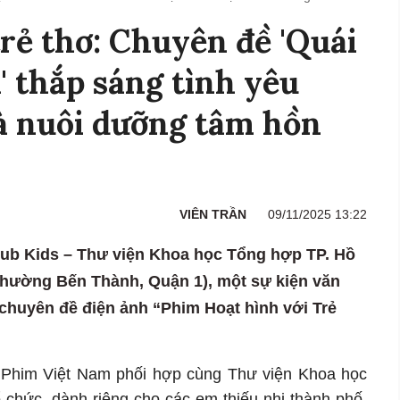
trẻ thơ: Chuyên đề 'Quái
' thắp sáng tình yêu
à nuôi dưỡng tâm hồn
VIÊN TRẦN
09/11/2025 13:22
Hub Kids – Thư viện Khoa học Tổng hợp TP. Hồ
phường Bến Thành, Quận 1), một sự kiện văn
 chuyên đề điện ảnh “Phim Hoạt hình với Trẻ
n Phim Việt Nam phối hợp cùng Thư viện Khoa học
 chức, dành riêng cho các em thiếu nhi thành phố,