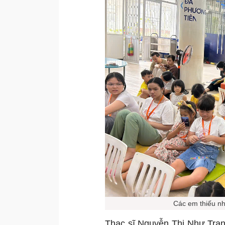
Các em thiếu nh
Thạc sĩ Nguyễn Thị Như Tra