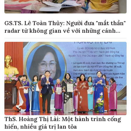
GS.TS. Lê Toàn Thủy: Người đưa "mắt thần"
radar từ không gian về với những cánh
đồng lúa Việt Nam
ThS. Hoàng Thị Lài: Một hành trình cống
hiến, nhiều giá trị lan tỏa