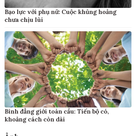
Bạo lực với phụ nữ: Cuộc khủng hoảng
chưa chịu lùi
Bình đẳng giới toàn cầu: Tiến bộ có,
khoảng cách còn dài