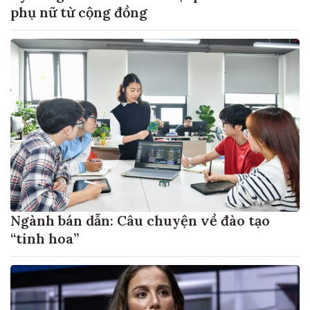
phụ nữ từ cộng đồng
Ngành bán dẫn: Câu chuyện về đào tạo
“tinh hoa”