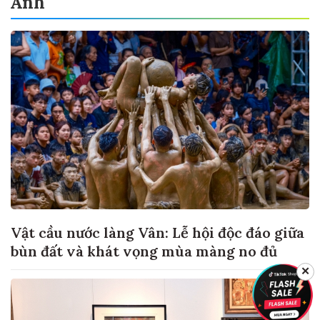
Ảnh
Vật cầu nước làng Vân: Lễ hội độc đáo giữa
bùn đất và khát vọng mùa màng no đủ
✕