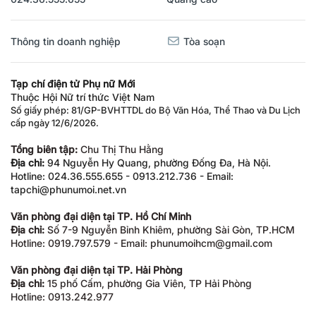
Thông tin doanh nghiệp
Tòa soạn
Tạp chí điện tử Phụ nữ Mới
Thuộc Hội Nữ trí thức Việt Nam
Số giấy phép: 81/GP-BVHTTDL do Bộ Văn Hóa, Thể Thao và Du Lịch
cấp ngày 12/6/2026.
Tổng biên tập:
Chu Thị Thu Hằng
Địa chỉ:
94 Nguyễn Hy Quang, phường Đống Đa, Hà Nội.
Hotline: 024.36.555.655 - 0913.212.736 - Email:
tapchi@phunumoi.net.vn
Văn phòng đại diện tại TP. Hồ Chí Minh
Địa chỉ:
Số 7-9 Nguyễn Bỉnh Khiêm, phường Sài Gòn, TP.HCM
Hotline: 0919.797.579 - Email: phunumoihcm@gmail.com
Văn phòng đại diện tại TP. Hải Phòng
Địa chỉ:
15 phố Cấm, phường Gia Viên, TP Hải Phòng
Hotline: 0913.242.977