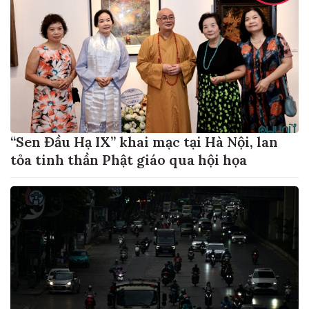
“Sen Đầu Hạ IX” khai mạc tại Hà Nội, lan
tỏa tinh thần Phật giáo qua hội họa