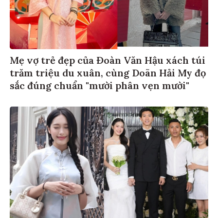
Mẹ vợ trẻ đẹp của Đoàn Văn Hậu xách túi
trăm triệu du xuân, cùng Doãn Hải My đọ
sắc đúng chuẩn "mười phân vẹn mười"