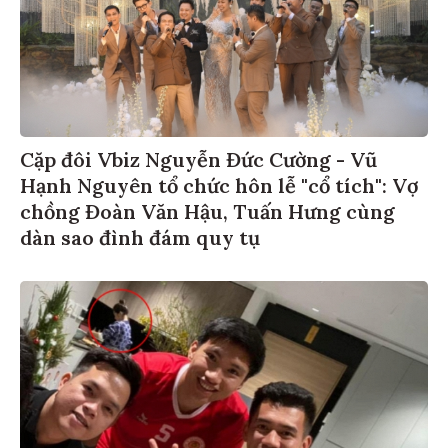
Cặp đôi Vbiz Nguyễn Đức Cường - Vũ
Hạnh Nguyên tổ chức hôn lễ "cổ tích": Vợ
chồng Đoàn Văn Hậu, Tuấn Hưng cùng
dàn sao đình đám quy tụ