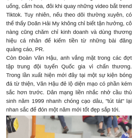
uống, cắm hoa, đôi khi quay những video bắt trend
Tiktok. Tuy nhiên, nếu theo dõi thường xuyên, có
thể thấy Doãn Hải My không chỉ biết tận hưởng, cô
nàng cũng chăm chỉ kinh doanh và dùng thương
hiệu cá nhân để kiếm tiền từ những bài đăng
quảng cáo, PR.
Còn Đoàn Văn Hậu, anh vắng mặt trong các đợt
tập trung đội tuyển Quốc gia vì chấn thương.
Trong lần xuất hiện mới đây tại một sự kiện bóng
đá từ thiện, Văn Hậu đẻ lộ diện mạo có phần kém
sắc hơn trước. Dân mạng liền nhắc nhở cầu thủ
sinh năm 1999 nhanh chóng cạo dâu, "tút tát" lại
nhan sắc để đón một năm mới tốt đẹp sắp tới.