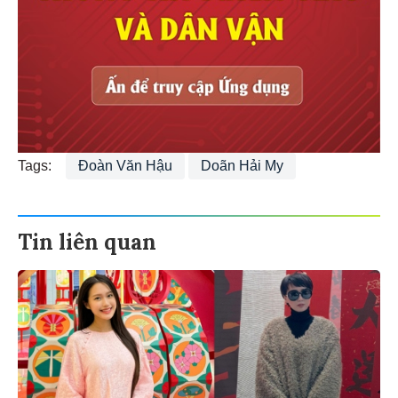
Tags:
Đoàn Văn Hậu
Doãn Hải My
Tin liên quan