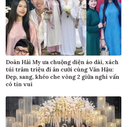
Doãn Hải My ưa chuộng diện áo dài, xách
túi trăm triệu đi ăn cưới cùng Văn Hậu:
Đẹp, sang, khéo che vòng 2 giữa nghi vấn
có tin vui