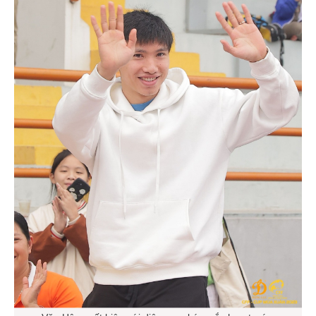
Văn Hậu xuất hiện với diện mạo kém sắc hơn trước