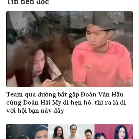
Tin nên đọc
Team qua đường bắt gặp Đoàn Văn Hậu
cùng Doãn Hải My đi hẹn hò, thì ra là đi
với hội bạn này đây