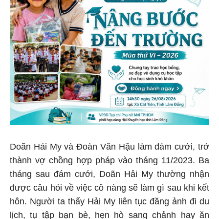
Doãn Hải My và Đoàn Văn Hậu làm đám cưới, trở
thành vợ chồng hợp pháp vào tháng 11/2023. Ba
tháng sau đám cưới, Doãn Hải My thường nhận
được câu hỏi về việc cô nàng sẽ làm gì sau khi kết
hôn. Người ta thấy Hải My liên tục đăng ảnh đi du
lịch, tụ tập bạn bè, hẹn hò sang chảnh hay ăn