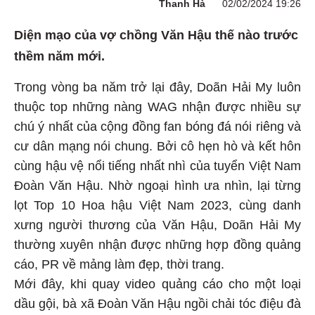
Thanh Hà
02/02/2024 19:26
Diện mạo của vợ chồng Văn Hậu thế nào trước
thềm năm mới.
Trong vòng ba năm trở lại đây, Doãn Hải My luôn
thuộc top những nàng WAG nhận được nhiều sự
chú ý nhất của cộng đồng fan bóng đá nói riêng và
cư dân mạng nói chung. Bởi cô hẹn hò và kết hôn
cùng hậu vệ nổi tiếng nhất nhì của tuyển Việt Nam
Đoàn Văn Hậu. Nhờ ngoại hình ưa nhìn, lại từng
lọt Top 10 Hoa hậu Việt Nam 2023, cùng danh
xưng người thương của Văn Hậu, Doãn Hải My
thường xuyên nhận được những hợp đồng quảng
cáo, PR về mảng làm đẹp, thời trang.
Mới đây, khi quay video quảng cáo cho một loại
dầu gội, bà xã Đoàn Văn Hậu ngồi chải tóc điệu đà