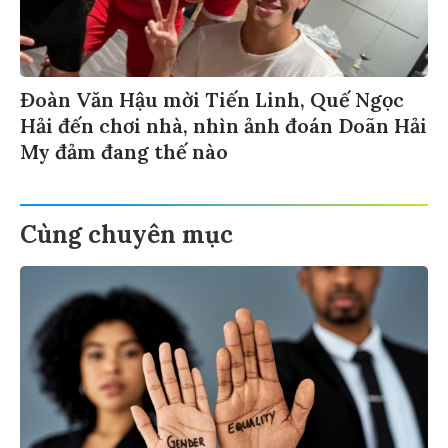
Đoàn Văn Hậu mời Tiến Linh, Quế Ngọc
Hải đến chơi nhà, nhìn ảnh đoán Doãn Hải
My đảm đang thế nào
Cùng chuyên mục