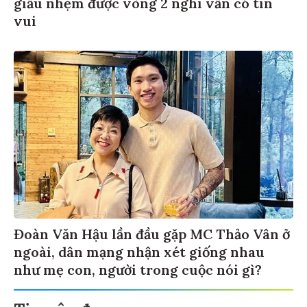
giấu nhẹm được vòng 2 nghi vấn có tin
vui
Đoàn Văn Hậu lần đầu gặp MC Thảo Vân ở
ngoài, dân mạng nhận xét giống nhau
như mẹ con, người trong cuộc nói gì?