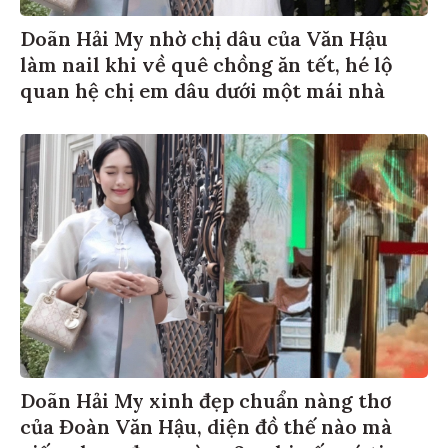
Doãn Hải My nhờ chị dâu của Văn Hậu
làm nail khi về quê chồng ăn tết, hé lộ
quan hệ chị em dâu dưới một mái nhà
Doãn Hải My xinh đẹp chuẩn nàng thơ
của Đoàn Văn Hậu, diện đồ thế nào mà