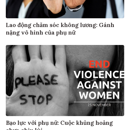
Lao động chăm sóc không lương: Gánh
nặng vô hình của phụ nữ
Bạo lực với phụ nữ: Cuộc khủng hoảng
chưa chịu lùi