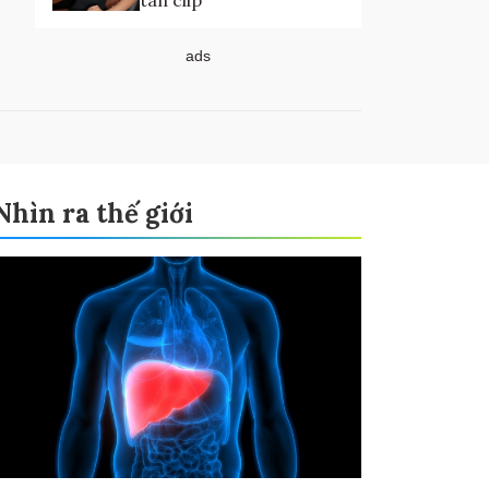
tán clip
ads
Nhìn ra thế giới