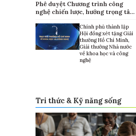
Phê duyệt Chương trình công
nghệ chiến lược, hướng trọng tâm
vào thương mại hóa sản phẩm
Chính phủ thành lập
Hội đồng xét tặng Giải
thưởng Hồ Chí Minh,
Giải thưởng Nhà nước
về khoa học và công
nghệ
Tri thức & Kỹ năng sống