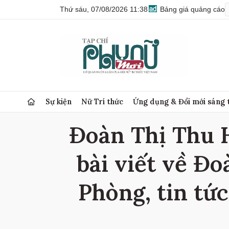
Thứ sáu, 07/08/2026 11:38
Bảng giá quảng cáo
Sự kiện
Nữ Trí thức
Ứng dụng & Đổi mới sáng 
Đoàn Thị Thu 
bài viết về Đ
Phòng, tin tứ