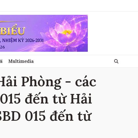
ới
Multimedia
ải Phòng - các
015 đến từ Hải
SBD 015 đến từ