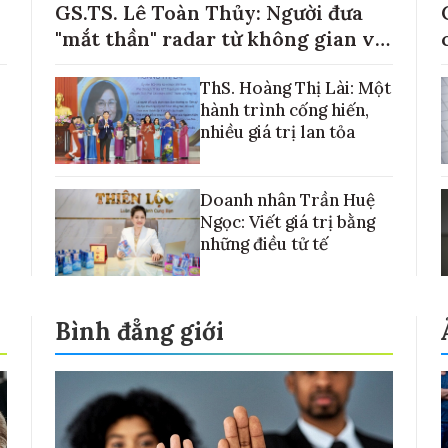
GS.TS. Lê Toàn Thủy: Người đưa
"mắt thần" radar từ không gian về
với những cánh đồng lúa Việt Nam
ThS. Hoàng Thị Lài: Một
hành trình cống hiến,
nhiều giá trị lan tỏa
Doanh nhân Trần Huệ
Ngọc: Viết giá trị bằng
những điều tử tế
Bình đẳng giới