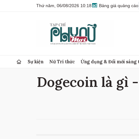
Thứ năm, 06/08/2026 10:18
Bảng giá quảng cáo
Sự kiện
Nữ Trí thức
Ứng dụng & Đổi mới sáng 
Dogecoin là gì -