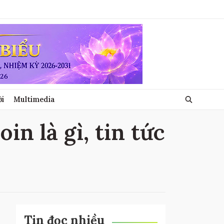
ới
Multimedia
in là gì, tin tức
Tin đọc nhiều