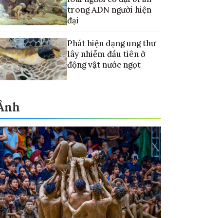
trong ADN người hiện
đại
Phát hiện dạng ung thư
lây nhiễm đầu tiên ở
động vật nước ngọt
Ảnh