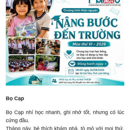
Bọ Cạp
Bọ Cạp nhí học nhanh, ghi nhớ tốt, nhưng có lúc
cứng đầu.
Tháng này, bé thích khám phá, tò mò với mọi thứ,