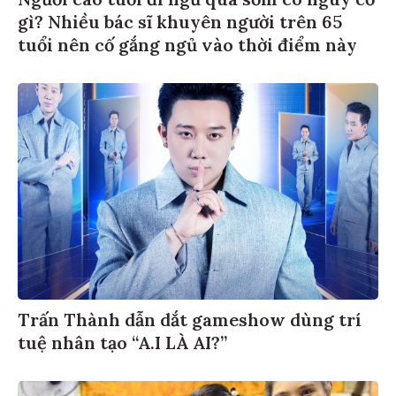
gì? Nhiều bác sĩ khuyên người trên 65
tuổi nên cố gắng ngủ vào thời điểm này
Trấn Thành dẫn dắt gameshow dùng trí
tuệ nhân tạo “A.I LÀ AI?”