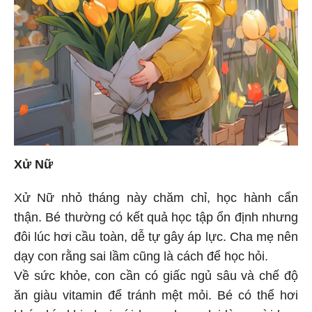
Xử Nữ
Xử Nữ nhỏ tháng này chăm chỉ, học hành cẩn
thận. Bé thường có kết quả học tập ổn định nhưng
đôi lúc hơi cầu toàn, dễ tự gây áp lực. Cha mẹ nên
dạy con rằng sai lầm cũng là cách để học hỏi.
Về sức khỏe, con cần có giấc ngủ sâu và chế độ
ăn giàu vitamin để tránh mệt mỏi. Bé có thể hơi