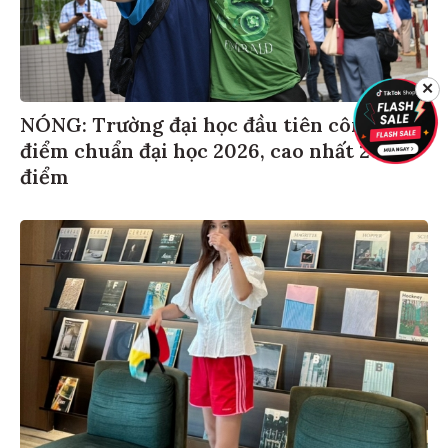
✕
NÓNG: Trường đại học đầu tiên công bố
điểm chuẩn đại học 2026, cao nhất 26,98
điểm