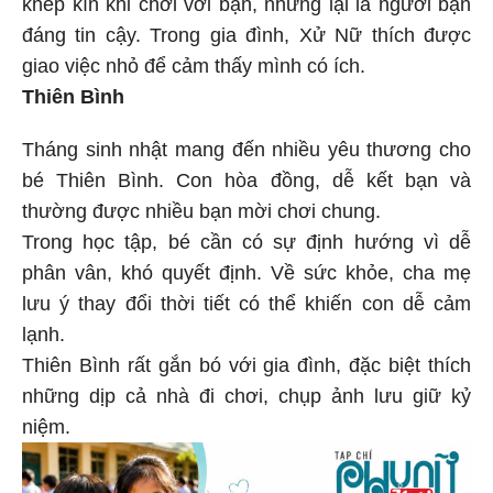
khép kín khi chơi với bạn, nhưng lại là người bạn
đáng tin cậy. Trong gia đình, Xử Nữ thích được
giao việc nhỏ để cảm thấy mình có ích.
Thiên Bình
Tháng sinh nhật mang đến nhiều yêu thương cho
bé Thiên Bình. Con hòa đồng, dễ kết bạn và
thường được nhiều bạn mời chơi chung.
Trong học tập, bé cần có sự định hướng vì dễ
phân vân, khó quyết định. Về sức khỏe, cha mẹ
lưu ý thay đổi thời tiết có thể khiến con dễ cảm
lạnh.
Thiên Bình rất gắn bó với gia đình, đặc biệt thích
những dịp cả nhà đi chơi, chụp ảnh lưu giữ kỷ
niệm.