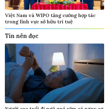
Việt Nam và WIPO tăng cường hợp tác
trong lĩnh vực sở hữu trí tuệ
Tin nên đọc
Người cao tuổi đi ngủ quá sớm có nguy cơ