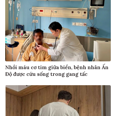
Nhồi máu cơ tim giữa biển, bệnh nhân Ấn
Độ được cứu sống trong gang tấc