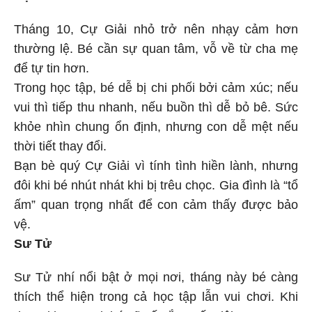
Tháng 10, Cự Giải nhỏ trở nên nhạy cảm hơn
thường lệ. Bé cần sự quan tâm, vỗ về từ cha mẹ
để tự tin hơn.
Trong học tập, bé dễ bị chi phối bởi cảm xúc; nếu
vui thì tiếp thu nhanh, nếu buồn thì dễ bỏ bê. Sức
khỏe nhìn chung ổn định, nhưng con dễ mệt nếu
thời tiết thay đổi.
Bạn bè quý Cự Giải vì tính tình hiền lành, nhưng
đôi khi bé nhút nhát khi bị trêu chọc. Gia đình là “tổ
ấm” quan trọng nhất để con cảm thấy được bảo
vệ.
Sư Tử
Sư Tử nhí nổi bật ở mọi nơi, tháng này bé càng
thích thể hiện trong cả học tập lẫn vui chơi. Khi