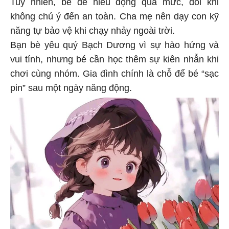
Tuy nhiên, bé dễ hiếu động quá mức, đôi khi
không chú ý đến an toàn. Cha mẹ nên dạy con kỹ
năng tự bảo vệ khi chạy nhảy ngoài trời.
Bạn bè yêu quý Bạch Dương vì sự hào hứng và
vui tính, nhưng bé cần học thêm sự kiên nhẫn khi
chơi cùng nhóm. Gia đình chính là chỗ để bé “sạc
pin” sau một ngày năng động.