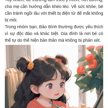
cha mẹ cần hướng dẫn khéo léo. Về sức khỏe, bé
cần tránh ngồi lâu với thiết bị điện tử để mắt không
bị mỏi.
Trong nhóm bạn, Bảo Bình thường được yêu thích
vì sự độc đáo và khác biệt. Gia đình là nơi bé có
thể tự do thể hiện bản thân mà không bị phán xét.