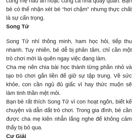
bè có thể nhận xét bé “hơi chậm” nhưng thực chất
là sự cẩn trọng.
Song Tử
Song Tử nhí thông minh, ham học hỏi, tiếp thu
nhanh. Tuy nhiên, bé dễ bị phân tâm, chỉ cần một
trò chơi mới là quên ngay việc đang làm.
Cha mẹ nên chia bài học thành từng phần nhỏ và
tạo trò chơi gắn liền để giữ sự tập trung. Về sức
khỏe, con cần ngủ đủ giấc vì hay thức muộn sẽ
làm tinh thần mệt mỏi.
Bạn bè rất thích Song Tử vì con hoạt ngôn, biết kể
chuyện và dẫn dắt trò chơi. Trong gia đình, bé cần
được cha mẹ kiên nhẫn lắng nghe để không cảm
thấy bị bỏ qua.
Cự Giải