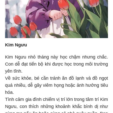
Kim Ngưu
Kim Ngưu nhỏ tháng này học chậm nhưng chắc.
Con dễ đạt tiến bộ khi được học trong môi trường
yên tĩnh.
Về sức khỏe, bé cần tránh ăn đồ lạnh và đồ ngọt
quá nhiều, dễ gây viêm họng hoặc ảnh hưởng tiêu
hóa.
Tình cảm gia đình chiếm vị trí lớn trong tâm trí Kim
Ngưu, con thích những khoảnh khắc bình dị như
cùng mẹ nấu ăn hoặc cùng cả nhà quây quần. Bạn