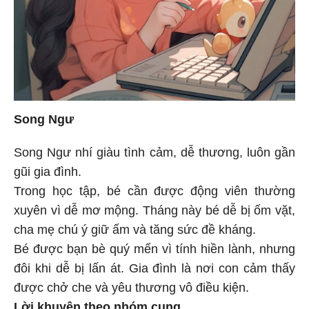
Song Ngư
Song Ngư nhí giàu tình cảm, dễ thương, luôn gần
gũi gia đình.
Trong học tập, bé cần được động viên thường
xuyên vì dễ mơ mộng. Tháng này bé dễ bị ốm vặt,
cha mẹ chú ý giữ ấm và tăng sức đề kháng.
Bé được bạn bè quý mến vì tính hiền lành, nhưng
đôi khi dễ bị lấn át. Gia đình là nơi con cảm thấy
được chở che và yêu thương vô điều kiện.
Lời khuyên theo nhóm cung