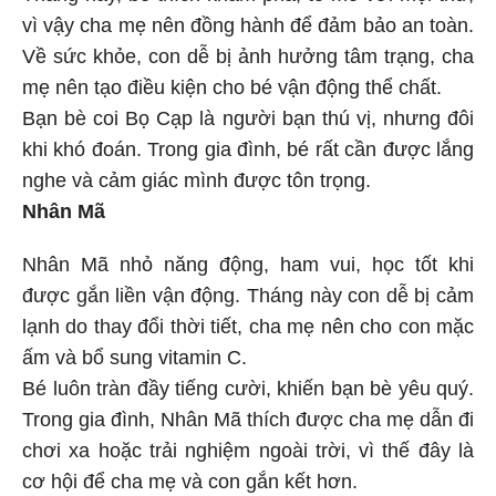
vì vậy cha mẹ nên đồng hành để đảm bảo an toàn.
Về sức khỏe, con dễ bị ảnh hưởng tâm trạng, cha
mẹ nên tạo điều kiện cho bé vận động thể chất.
Bạn bè coi Bọ Cạp là người bạn thú vị, nhưng đôi
khi khó đoán. Trong gia đình, bé rất cần được lắng
nghe và cảm giác mình được tôn trọng.
Nhân Mã
Nhân Mã nhỏ năng động, ham vui, học tốt khi
được gắn liền vận động. Tháng này con dễ bị cảm
lạnh do thay đổi thời tiết, cha mẹ nên cho con mặc
ấm và bổ sung vitamin C.
Bé luôn tràn đầy tiếng cười, khiến bạn bè yêu quý.
Trong gia đình, Nhân Mã thích được cha mẹ dẫn đi
chơi xa hoặc trải nghiệm ngoài trời, vì thế đây là
cơ hội để cha mẹ và con gắn kết hơn.