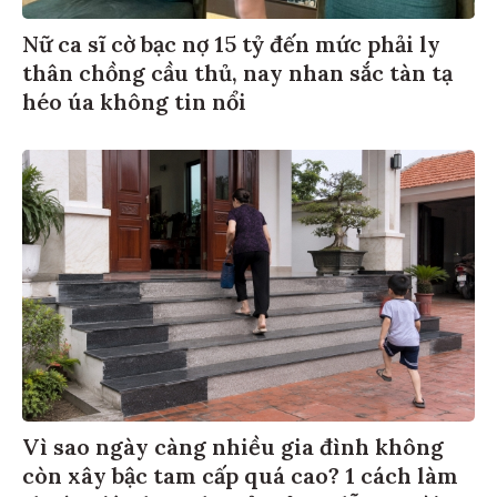
Nữ ca sĩ cờ bạc nợ 15 tỷ đến mức phải ly
thân chồng cầu thủ, nay nhan sắc tàn tạ
héo úa không tin nổi
Vì sao ngày càng nhiều gia đình không
còn xây bậc tam cấp quá cao? 1 cách làm