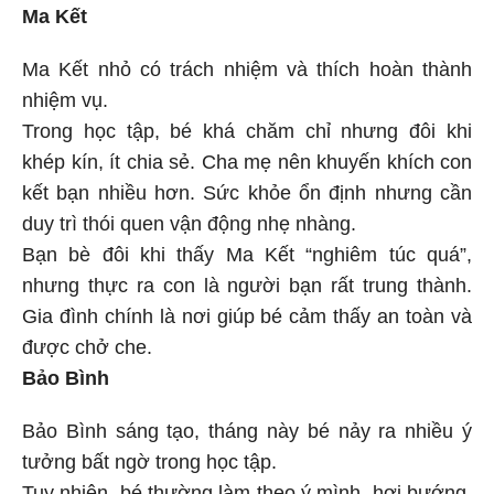
Ma Kết
Ma Kết nhỏ có trách nhiệm và thích hoàn thành
nhiệm vụ.
Trong học tập, bé khá chăm chỉ nhưng đôi khi
khép kín, ít chia sẻ. Cha mẹ nên khuyến khích con
kết bạn nhiều hơn. Sức khỏe ổn định nhưng cần
duy trì thói quen vận động nhẹ nhàng.
Bạn bè đôi khi thấy Ma Kết “nghiêm túc quá”,
nhưng thực ra con là người bạn rất trung thành.
Gia đình chính là nơi giúp bé cảm thấy an toàn và
được chở che.
Bảo Bình
Bảo Bình sáng tạo, tháng này bé nảy ra nhiều ý
tưởng bất ngờ trong học tập.
Tuy nhiên, bé thường làm theo ý mình, hơi bướng,