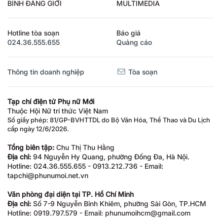
BÌNH ĐẲNG GIỚI
MULTIMEDIA
Hotline tòa soạn
Báo giá
024.36.555.655
Quảng cáo
Thông tin doanh nghiệp
Tòa soạn
Tạp chí điện tử Phụ nữ Mới
Thuộc Hội Nữ trí thức Việt Nam
Số giấy phép: 81/GP-BVHTTDL do Bộ Văn Hóa, Thể Thao và Du Lịch
cấp ngày 12/6/2026.
Tổng biên tập:
Chu Thị Thu Hằng
Địa chỉ:
94 Nguyễn Hy Quang, phường Đống Đa, Hà Nội.
Hotline: 024.36.555.655 - 0913.212.736 - Email:
tapchi@phunumoi.net.vn
Văn phòng đại diện tại TP. Hồ Chí Minh
Địa chỉ:
Số 7-9 Nguyễn Bỉnh Khiêm, phường Sài Gòn, TP.HCM
Hotline: 0919.797.579 - Email: phunumoihcm@gmail.com