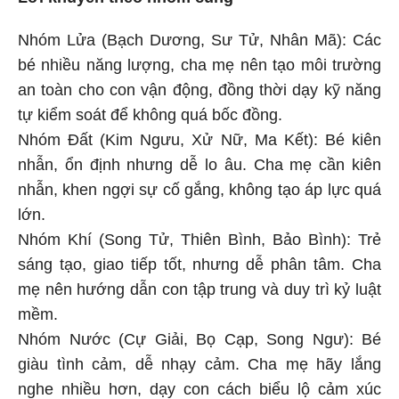
Nhóm Lửa (Bạch Dương, Sư Tử, Nhân Mã): Các
bé nhiều năng lượng, cha mẹ nên tạo môi trường
an toàn cho con vận động, đồng thời dạy kỹ năng
tự kiểm soát để không quá bốc đồng.
Nhóm Đất (Kim Ngưu, Xử Nữ, Ma Kết): Bé kiên
nhẫn, ổn định nhưng dễ lo âu. Cha mẹ cần kiên
nhẫn, khen ngợi sự cố gắng, không tạo áp lực quá
lớn.
Nhóm Khí (Song Tử, Thiên Bình, Bảo Bình): Trẻ
sáng tạo, giao tiếp tốt, nhưng dễ phân tâm. Cha
mẹ nên hướng dẫn con tập trung và duy trì kỷ luật
mềm.
Nhóm Nước (Cự Giải, Bọ Cạp, Song Ngư): Bé
giàu tình cảm, dễ nhạy cảm. Cha mẹ hãy lắng
nghe nhiều hơn, dạy con cách biểu lộ cảm xúc