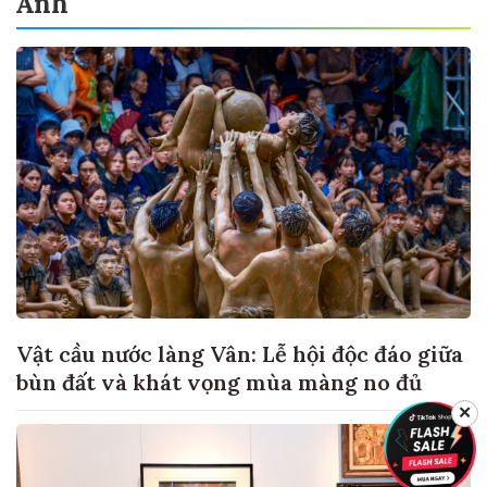
Ảnh
Vật cầu nước làng Vân: Lễ hội độc đáo giữa
bùn đất và khát vọng mùa màng no đủ
✕