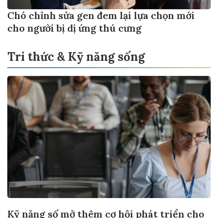
Chó chỉnh sửa gen đem lại lựa chọn mới
cho người bị dị ứng thú cưng
Tri thức & Kỹ năng sống
Kỹ năng số mở thêm cơ hội phát triển cho