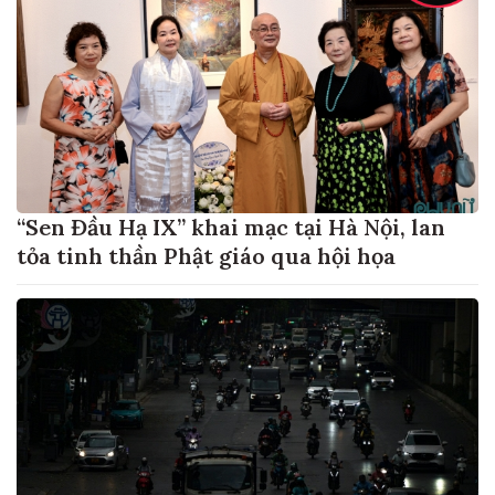
“Sen Đầu Hạ IX” khai mạc tại Hà Nội, lan
tỏa tinh thần Phật giáo qua hội họa