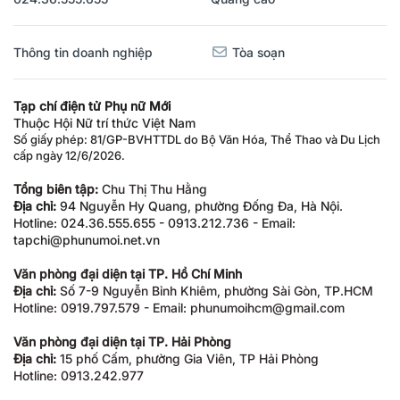
Thông tin doanh nghiệp
Tòa soạn
Tạp chí điện tử Phụ nữ Mới
Thuộc Hội Nữ trí thức Việt Nam
Số giấy phép: 81/GP-BVHTTDL do Bộ Văn Hóa, Thể Thao và Du Lịch
cấp ngày 12/6/2026.
Tổng biên tập:
Chu Thị Thu Hằng
Địa chỉ:
94 Nguyễn Hy Quang, phường Đống Đa, Hà Nội.
Hotline: 024.36.555.655 - 0913.212.736 - Email:
tapchi@phunumoi.net.vn
Văn phòng đại diện tại TP. Hồ Chí Minh
Địa chỉ:
Số 7-9 Nguyễn Bỉnh Khiêm, phường Sài Gòn, TP.HCM
Hotline: 0919.797.579 - Email: phunumoihcm@gmail.com
Văn phòng đại diện tại TP. Hải Phòng
Địa chỉ:
15 phố Cấm, phường Gia Viên, TP Hải Phòng
Hotline: 0913.242.977