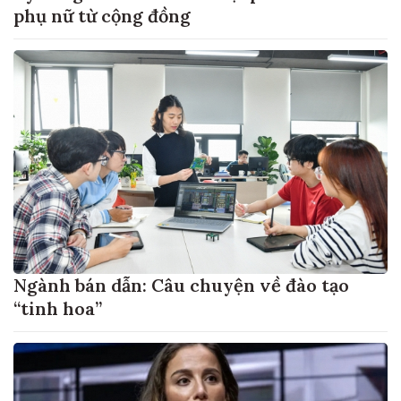
phụ nữ từ cộng đồng
Ngành bán dẫn: Câu chuyện về đào tạo
“tinh hoa”