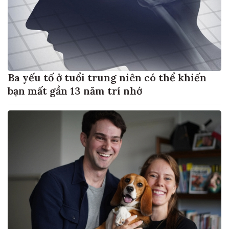
Ba yếu tố ở tuổi trung niên có thể khiến
bạn mất gần 13 năm trí nhớ