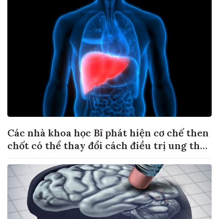
Các nhà khoa học Bỉ phát hiện cơ chế then
chốt có thể thay đổi cách điều trị ung thư
di căn gan