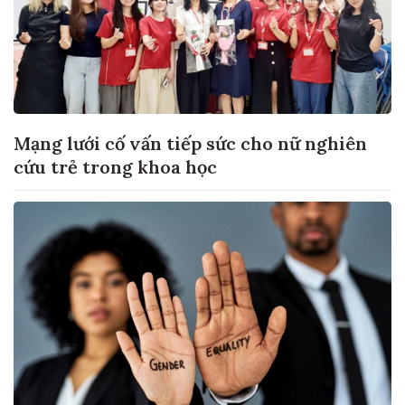
Mạng lưới cố vấn tiếp sức cho nữ nghiên
cứu trẻ trong khoa học