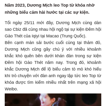
Năm 2023, Dương Mịch leo Top từ khóa nhờ
những biểu cảm hài hước tại các sự kiện.
Tối ngày 25/11 mới đây, Dương Mịch cùng dàn
sao Cbiz đã cùng nhau hội ngộ tại sự kiện Đêm hội
Gào Thét của Iqiyi tại Macao (Trung Quốc).
Bên cạnh màn sải bước cuối cùng tại thảm đỏ,
Dương Mịch cũng gây chú ý với nhiều khoảnh
khắc khó quên bên dưới khán đàn trong sự kiện
Đêm hội Gào Thét năm nay. Trong đó, khoảnh
khắc Dương Mịch để lộ biểu cảm tò mò khó hiểu
khi trò chuyện với đàn anh ngay lập tức leo Top từ
khóa được tìm kiếm nhiều nhất trên mạng xã hội
Weibo.