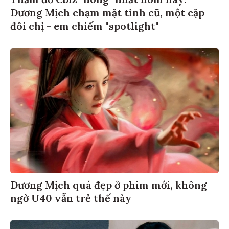
Dương Mịch chạm mặt tình cũ, một cặp
đôi chị - em chiếm "spotlight"
Dương Mịch quá đẹp ở phim mới, không
ngờ U40 vẫn trẻ thế này