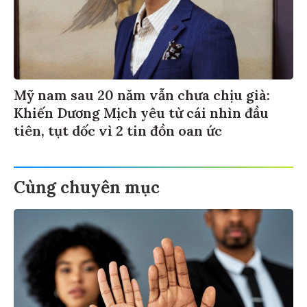
Mỹ nam sau 20 năm vẫn chưa chịu già:
Khiến Dương Mịch yêu từ cái nhìn đầu
tiên, tụt dốc vì 2 tin đồn oan ức
Cùng chuyên mục