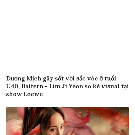
Dương Mịch gây sốt với sắc vóc ở tuổi
U40, Baifern - Lim Ji Yeon so kè visual tại
show Loewe