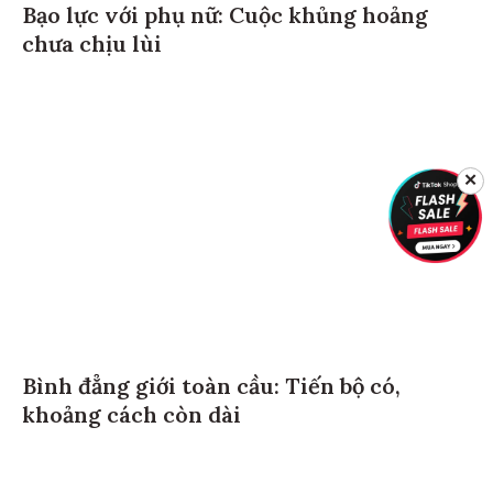
Bạo lực với phụ nữ: Cuộc khủng hoảng
chưa chịu lùi
✕
Bình đẳng giới toàn cầu: Tiến bộ có,
khoảng cách còn dài