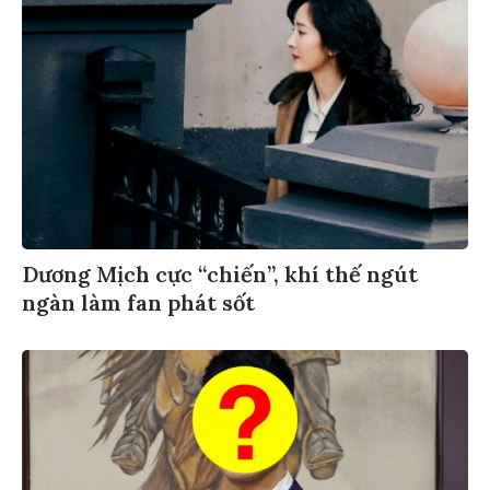
Dương Mịch cực “chiến”, khí thế ngút
ngàn làm fan phát sốt