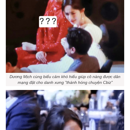
Dương Mịch cùng biểu cảm khó hiểu giúp cô nàng được dân
mạng đặt cho danh xưng "thánh hóng chuyện Cbiz"