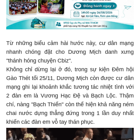
Từ những biểu cảm hài hước này, cư dân mạng
nhanh chóng đặt cho Dương Mịch danh xưng
"thánh hóng chuyện Cbiz".
Không chỉ dừng lại ở đó, trong sự kiện Đêm hội
Gào Thét tối 25/11, Dương Mịch còn được cư dân
mạng ghi lại khoảnh khắc tương tác nhiệt tình với
2 đàn em là Vương Hạc Đệ và Bạch Lộc. Thậm
chí, nàng "Bạch Thiển" còn thể hiện khả năng ném
chai nước dựng thẳng đứng trong 1 lần duy nhất
khiến các đàn em vỗ tay thán phục.