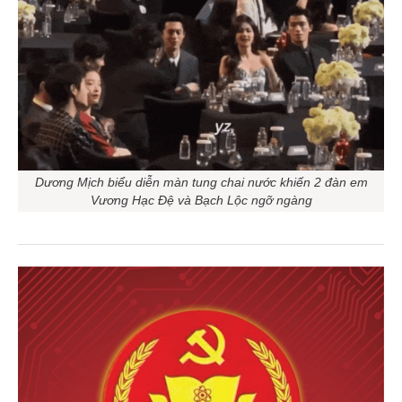
Dương Mịch biểu diễn màn tung chai nước khiến 2 đàn em
Vương Hạc Đệ và Bạch Lộc ngỡ ngàng