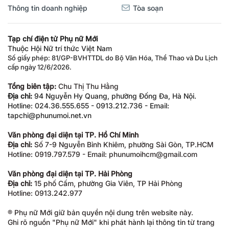
Thông tin doanh nghiệp
Tòa soạn
Tạp chí điện tử Phụ nữ Mới
Thuộc Hội Nữ trí thức Việt Nam
Số giấy phép: 81/GP-BVHTTDL do Bộ Văn Hóa, Thể Thao và Du Lịch
cấp ngày 12/6/2026.
Tổng biên tập:
Chu Thị Thu Hằng
Địa chỉ:
94 Nguyễn Hy Quang, phường Đống Đa, Hà Nội.
Hotline: 024.36.555.655 - 0913.212.736 - Email:
tapchi@phunumoi.net.vn
Văn phòng đại diện tại TP. Hồ Chí Minh
Địa chỉ:
Số 7-9 Nguyễn Bỉnh Khiêm, phường Sài Gòn, TP.HCM
Hotline: 0919.797.579 - Email: phunumoihcm@gmail.com
Văn phòng đại diện tại TP. Hải Phòng
Địa chỉ:
15 phố Cấm, phường Gia Viên, TP Hải Phòng
Hotline: 0913.242.977
® Phụ nữ Mới giữ bản quyền nội dung trên website này.
Ghi rõ nguồn "Phụ nữ Mới" khi phát hành lại thông tin từ trang