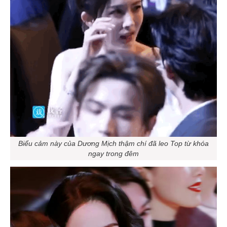
Biểu cảm này của Dương Mịch thậm chí đã leo Top từ khóa
ngay trong đêm