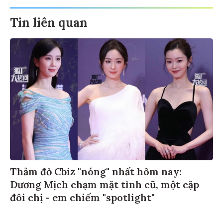
Tin liên quan
Thảm đỏ Cbiz "nóng" nhất hôm nay:
Dương Mịch chạm mặt tình cũ, một cặp
đôi chị - em chiếm "spotlight"