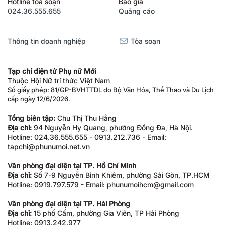
024.36.555.655
Quảng cáo
Thông tin doanh nghiệp
Tòa soạn
Tạp chí điện tử Phụ nữ Mới
Thuộc Hội Nữ trí thức Việt Nam
Số giấy phép: 81/GP-BVHTTDL do Bộ Văn Hóa, Thể Thao và Du Lịch
cấp ngày 12/6/2026.
Tổng biên tập:
Chu Thị Thu Hằng
Địa chỉ:
94 Nguyễn Hy Quang, phường Đống Đa, Hà Nội.
Hotline: 024.36.555.655 - 0913.212.736 - Email:
tapchi@phunumoi.net.vn
Văn phòng đại diện tại TP. Hồ Chí Minh
Địa chỉ:
Số 7-9 Nguyễn Bỉnh Khiêm, phường Sài Gòn, TP.HCM
Hotline: 0919.797.579 - Email: phunumoihcm@gmail.com
Văn phòng đại diện tại TP. Hải Phòng
Địa chỉ:
15 phố Cấm, phường Gia Viên, TP Hải Phòng
Hotline: 0913.242.977