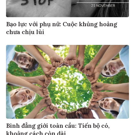
Bạo lực với phụ nữ: Cuộc khủng hoảng
chưa chịu lùi
Bình đẳng giới toàn cầu: Tiến bộ có,
khoảng cách còn dài