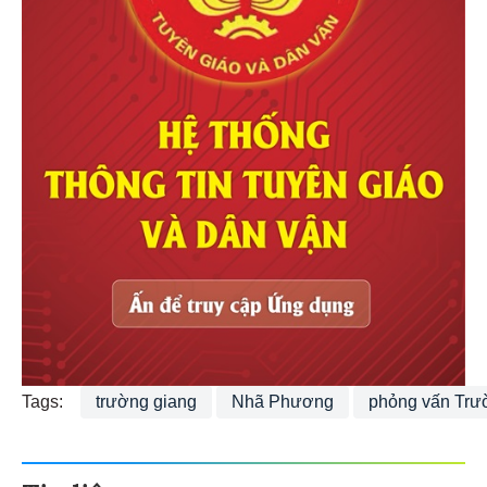
Tags:
trường giang
Nhã Phương
phỏng vấn Tr