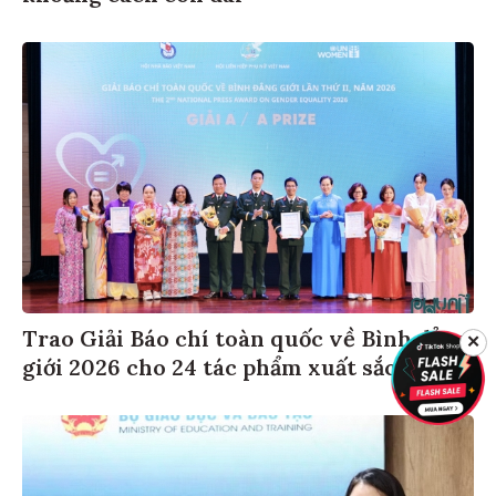
Trao Giải Báo chí toàn quốc về Bình đẳng
✕
giới 2026 cho 24 tác phẩm xuất sắc