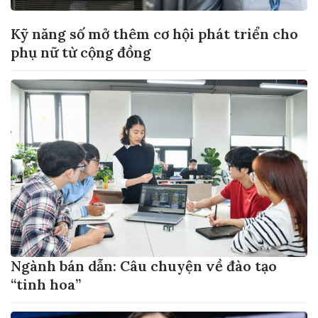
Kỹ năng số mở thêm cơ hội phát triển cho
phụ nữ từ cộng đồng
Ngành bán dẫn: Câu chuyện về đào tạo
“tinh hoa”