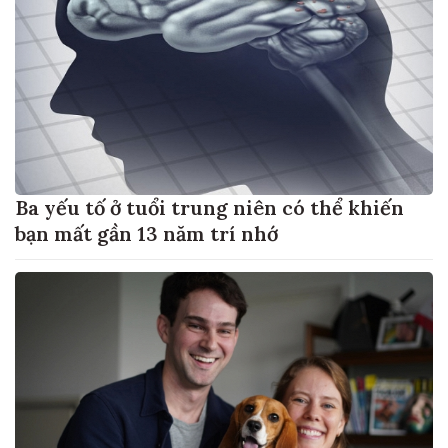
Ba yếu tố ở tuổi trung niên có thể khiến
bạn mất gần 13 năm trí nhớ