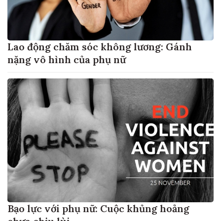
Lao động chăm sóc không lương: Gánh
nặng vô hình của phụ nữ
Bạo lực với phụ nữ: Cuộc khủng hoảng