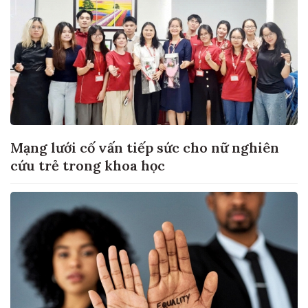
Mạng lưới cố vấn tiếp sức cho nữ nghiên
cứu trẻ trong khoa học