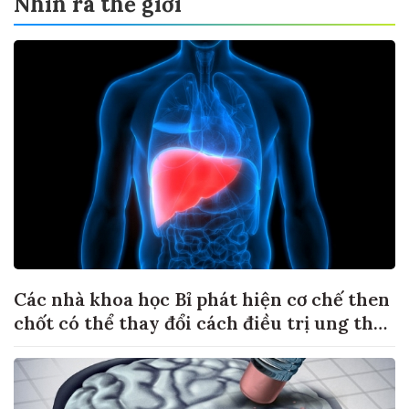
Nhìn ra thế giới
Các nhà khoa học Bỉ phát hiện cơ chế then
chốt có thể thay đổi cách điều trị ung thư
di căn gan