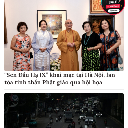
“Sen Đầu Hạ IX” khai mạc tại Hà Nội, lan
tỏa tinh thần Phật giáo qua hội họa