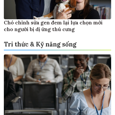
Chó chỉnh sửa gen đem lại lựa chọn mới
cho người bị dị ứng thú cưng
Tri thức & Kỹ năng sống