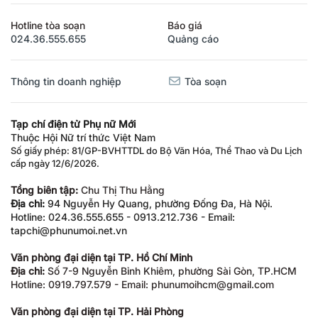
Hotline tòa soạn
Báo giá
024.36.555.655
Quảng cáo
Thông tin doanh nghiệp
Tòa soạn
Tạp chí điện tử Phụ nữ Mới
Thuộc Hội Nữ trí thức Việt Nam
Số giấy phép: 81/GP-BVHTTDL do Bộ Văn Hóa, Thể Thao và Du Lịch
cấp ngày 12/6/2026.
Tổng biên tập:
Chu Thị Thu Hằng
Địa chỉ:
94 Nguyễn Hy Quang, phường Đống Đa, Hà Nội.
Hotline: 024.36.555.655 - 0913.212.736 - Email:
tapchi@phunumoi.net.vn
Văn phòng đại diện tại TP. Hồ Chí Minh
Địa chỉ:
Số 7-9 Nguyễn Bỉnh Khiêm, phường Sài Gòn, TP.HCM
Hotline: 0919.797.579 - Email: phunumoihcm@gmail.com
Văn phòng đại diện tại TP. Hải Phòng