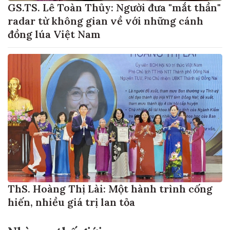
GS.TS. Lê Toàn Thủy: Người đưa "mắt thần"
radar từ không gian về với những cánh
đồng lúa Việt Nam
ThS. Hoàng Thị Lài: Một hành trình cống
hiến, nhiều giá trị lan tỏa