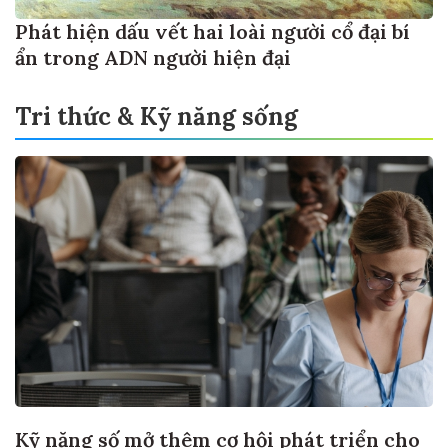
Phát hiện dấu vết hai loài người cổ đại bí
ẩn trong ADN người hiện đại
Tri thức & Kỹ năng sống
Kỹ năng số mở thêm cơ hội phát triển cho