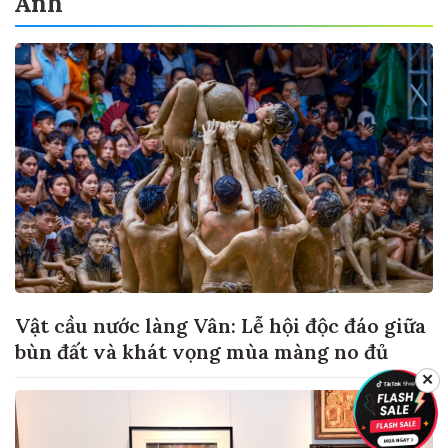
Ảnh
Vật cầu nước làng Vân: Lễ hội độc đáo giữa
bùn đất và khát vọng mùa màng no đủ
✕