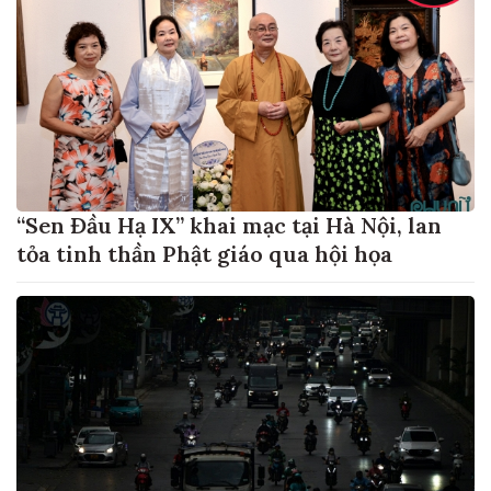
“Sen Đầu Hạ IX” khai mạc tại Hà Nội, lan
tỏa tinh thần Phật giáo qua hội họa