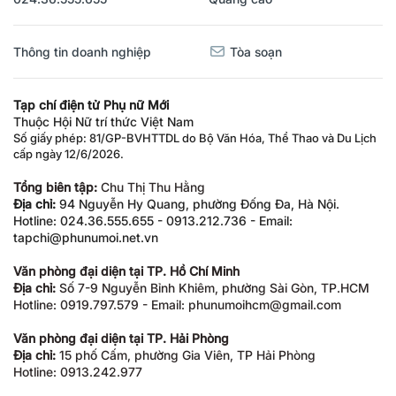
Thông tin doanh nghiệp
Tòa soạn
Tạp chí điện tử Phụ nữ Mới
Thuộc Hội Nữ trí thức Việt Nam
Số giấy phép: 81/GP-BVHTTDL do Bộ Văn Hóa, Thể Thao và Du Lịch
cấp ngày 12/6/2026.
Tổng biên tập:
Chu Thị Thu Hằng
Địa chỉ:
94 Nguyễn Hy Quang, phường Đống Đa, Hà Nội.
Hotline: 024.36.555.655 - 0913.212.736 - Email:
tapchi@phunumoi.net.vn
Văn phòng đại diện tại TP. Hồ Chí Minh
Địa chỉ:
Số 7-9 Nguyễn Bỉnh Khiêm, phường Sài Gòn, TP.HCM
Hotline: 0919.797.579 - Email: phunumoihcm@gmail.com
Văn phòng đại diện tại TP. Hải Phòng
Địa chỉ:
15 phố Cấm, phường Gia Viên, TP Hải Phòng
Hotline: 0913.242.977