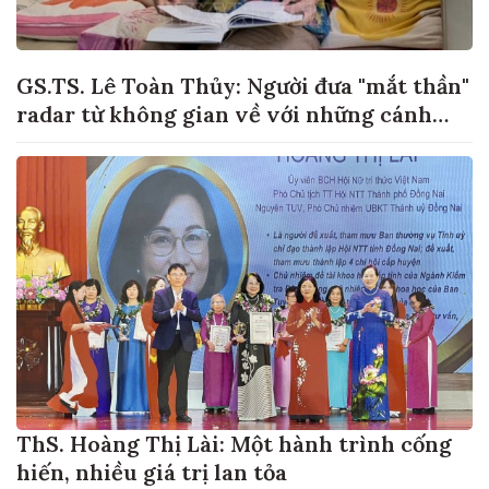
GS.TS. Lê Toàn Thủy: Người đưa "mắt thần"
radar từ không gian về với những cánh
đồng lúa Việt Nam
ThS. Hoàng Thị Lài: Một hành trình cống
hiến, nhiều giá trị lan tỏa