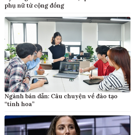
phụ nữ từ cộng đồng
Ngành bán dẫn: Câu chuyện về đào tạo
“tinh hoa”