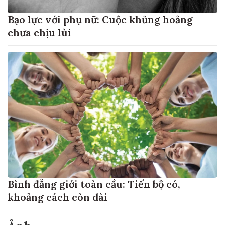
Bạo lực với phụ nữ: Cuộc khủng hoảng
chưa chịu lùi
Bình đẳng giới toàn cầu: Tiến bộ có,
khoảng cách còn dài