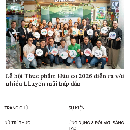
Lễ hội Thực phẩm Hữu cơ 2026 diễn ra với
nhiều khuyến mãi hấp dẫn
TRANG CHỦ
SỰ KIỆN
NỮ TRÍ THỨC
ỨNG DỤNG & ĐỔI MỚI SÁNG
TẠO