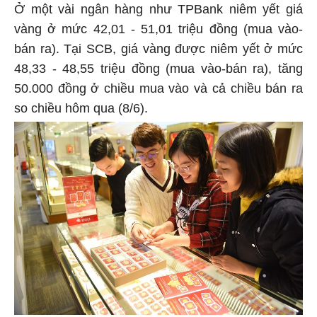
Ở một vài ngân hàng như TPBank niêm yết giá
vàng ở mức 42,01 - 51,01 triệu đồng (mua vào-
bán ra). Tại SCB, giá vàng được niêm yết ở mức
48,33 - 48,55 triệu đồng (mua vào-bán ra), tăng
50.000 đồng ở chiều mua vào và cả chiều bán ra
so chiều hôm qua (8/6).