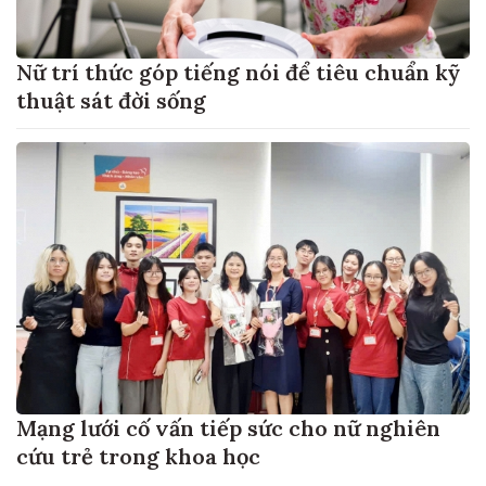
Nữ trí thức góp tiếng nói để tiêu chuẩn kỹ
thuật sát đời sống
Mạng lưới cố vấn tiếp sức cho nữ nghiên
cứu trẻ trong khoa học