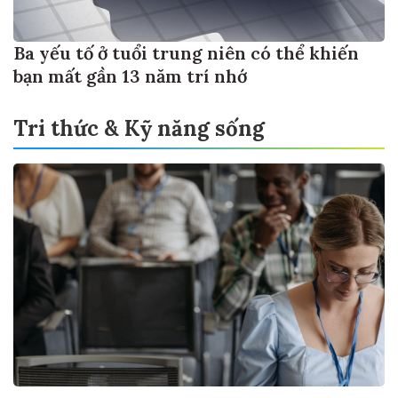
Ba yếu tố ở tuổi trung niên có thể khiến
bạn mất gần 13 năm trí nhớ
Tri thức & Kỹ năng sống