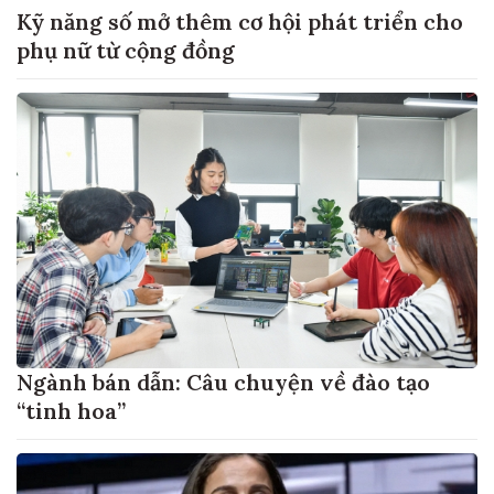
Kỹ năng số mở thêm cơ hội phát triển cho
phụ nữ từ cộng đồng
Ngành bán dẫn: Câu chuyện về đào tạo
“tinh hoa”