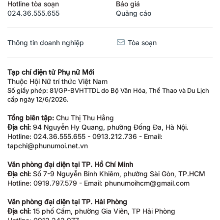
Hotline tòa soạn
Báo giá
024.36.555.655
Quảng cáo
Thông tin doanh nghiệp
Tòa soạn
Tạp chí điện tử Phụ nữ Mới
Thuộc Hội Nữ trí thức Việt Nam
Số giấy phép: 81/GP-BVHTTDL do Bộ Văn Hóa, Thể Thao và Du Lịch
cấp ngày 12/6/2026.
Tổng biên tập:
Chu Thị Thu Hằng
Địa chỉ:
94 Nguyễn Hy Quang, phường Đống Đa, Hà Nội.
Hotline: 024.36.555.655 - 0913.212.736 - Email:
tapchi@phunumoi.net.vn
Văn phòng đại diện tại TP. Hồ Chí Minh
Địa chỉ:
Số 7-9 Nguyễn Bỉnh Khiêm, phường Sài Gòn, TP.HCM
Hotline: 0919.797.579 - Email: phunumoihcm@gmail.com
Văn phòng đại diện tại TP. Hải Phòng
Địa chỉ:
15 phố Cấm, phường Gia Viên, TP Hải Phòng