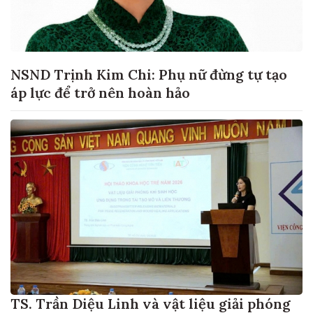
NSND Trịnh Kim Chi: Phụ nữ đừng tự tạo
áp lực để trở nên hoàn hảo
TS. Trần Diệu Linh và vật liệu giải phóng