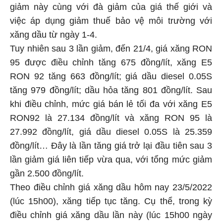
giảm này cùng với đà giảm của giá thế giới và
việc áp dụng giảm thuế bảo vệ môi trường với
xăng dầu từ ngày 1-4.
Tuy nhiên sau 3 lần giảm, đến 21/4, giá xăng RON
95 được điều chỉnh tăng 675 đồng/lít, xăng E5
RON 92 tăng 663 đồng/lít; giá dầu diesel 0.05S
tăng 979 đồng/lít; dầu hỏa tăng 801 đồng/lít. Sau
khi điều chỉnh, mức giá bán lẻ tối đa với xăng E5
RON92 là 27.134 đồng/lít và xăng RON 95 là
27.992 đồng/lít, giá dầu diesel 0.05S là 25.359
đồng/lít… Đây là lần tăng giá trở lại đầu tiên sau 3
lần giảm giá liên tiếp vừa qua, với tổng mức giảm
gần 2.500 đồng/lít.
Theo điều chỉnh giá xăng dầu hôm nay 23/5/2022
(lúc 15h00), xăng tiếp tục tăng. Cụ thể, trong kỳ
điều chỉnh giá xăng dầu lần này (lúc 15h00 ngày