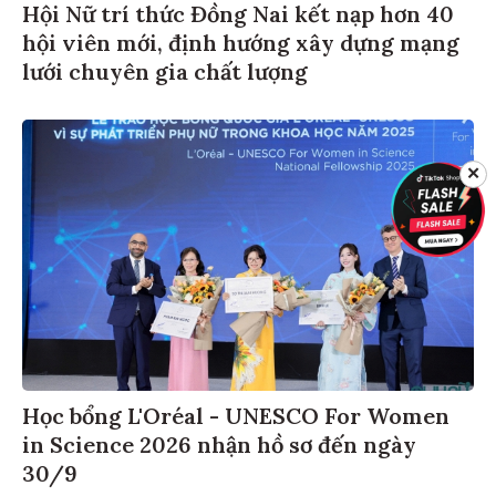
Hội Nữ trí thức Đồng Nai kết nạp hơn 40
hội viên mới, định hướng xây dựng mạng
lưới chuyên gia chất lượng
✕
Học bổng L'Oréal - UNESCO For Women
in Science 2026 nhận hồ sơ đến ngày
30/9