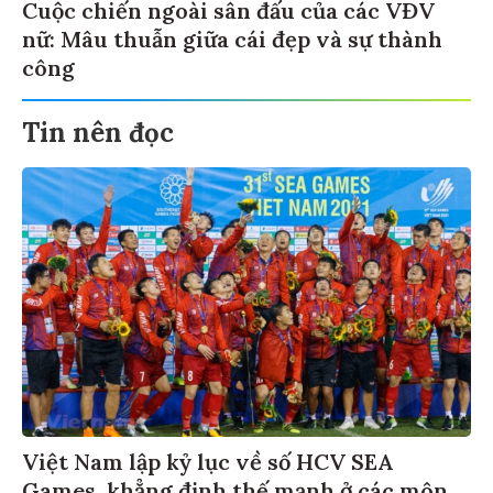
Cuộc chiến ngoài sân đấu của các VĐV
nữ: Mâu thuẫn giữa cái đẹp và sự thành
công
Tin nên đọc
Việt Nam lập kỷ lục về số HCV SEA
Games, khẳng định thế mạnh ở các môn