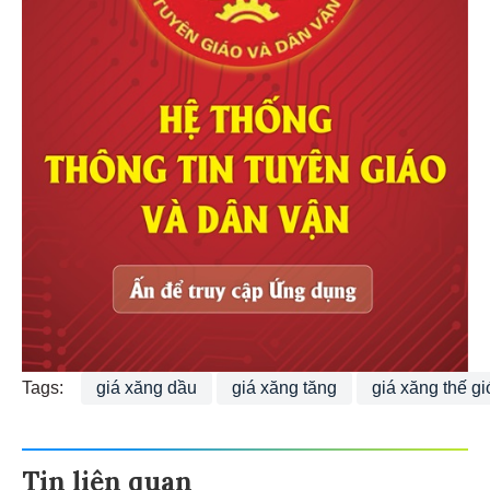
Tags:
giá xăng dầu
giá xăng tăng
giá xăng thế gi
Tin liên quan