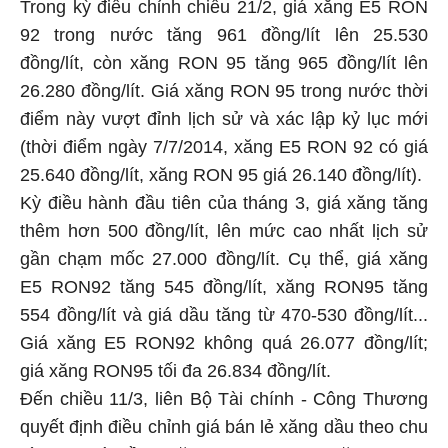
Trong kỳ điều chỉnh chiều 21/2, giá xăng E5 RON
92 trong nước tăng 961 đồng/lít lên 25.530
đồng/lít, còn xăng RON 95 tăng 965 đồng/lít lên
26.280 đồng/lít. Giá xăng RON 95 trong nước thời
điểm này vượt đỉnh lịch sử và xác lập kỷ lục mới
(thời điểm ngày 7/7/2014, xăng E5 RON 92 có giá
25.640 đồng/lít, xăng RON 95 giá 26.140 đồng/lít).
Kỳ điều hành đầu tiên của tháng 3, giá xăng tăng
thêm hơn 500 đồng/lít, lên mức cao nhất lịch sử
gần chạm mốc 27.000 đồng/lít. Cụ thể, giá xăng
E5 RON92 tăng 545 đồng/lít, xăng RON95 tăng
554 đồng/lít và giá dầu tăng từ 470-530 đồng/lít...
Giá xăng E5 RON92 không quá 26.077 đồng/lít;
giá xăng RON95 tối đa 26.834 đồng/lít.
Đến chiều 11/3, liên Bộ Tài chính - Công Thương
quyết định điều chỉnh giá bán lẻ xăng dầu theo chu