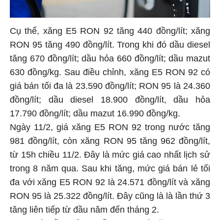
Cụ thể, xăng E5 RON 92 tăng 440 đồng/lít; xăng
RON 95 tăng 490 đồng/lít. Trong khi đó dầu diesel
tăng 670 đồng/lít; dầu hỏa 660 đồng/lít; dầu mazut
630 đồng/kg. Sau điều chỉnh, xăng E5 RON 92 có
giá bán tối đa là 23.590 đồng/lít; RON 95 là 24.360
đồng/lít; dầu diesel 18.900 đồng/lít, dầu hỏa
17.790 đồng/lít; dầu mazut 16.990 đồng/kg.
Ngày 11/2, giá xăng E5 RON 92 trong nước tăng
981 đồng/lít, còn xăng RON 95 tăng 962 đồng/lít,
từ 15h chiều 11/2. Đây là mức giá cao nhất lịch sử
trong 8 năm qua. Sau khi tăng, mức giá bán lẻ tối
đa với xăng E5 RON 92 là 24.571 đồng/lít và xăng
RON 95 là 25.322 đồng/lít. Đây cũng là là lần thứ 3
tăng liên tiếp từ đầu năm đến tháng 2.