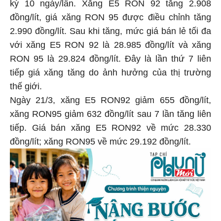
kỳ 10 ngày/lần. Xăng E5 RON 92 tăng 2.908
đồng/lít, giá xăng RON 95 được điều chỉnh tăng
2.990 đồng/lít. Sau khi tăng, mức giá bán lẻ tối đa
với xăng E5 RON 92 là 28.985 đồng/lít và xăng
RON 95 là 29.824 đồng/lít. Đây là lần thứ 7 liên
tiếp giá xăng tăng do ảnh hưởng của thị trường
thế giới.
Ngày 21/3, xăng E5 RON92 giảm 655 đồng/lít,
xăng RON95 giảm 632 đồng/lít sau 7 lần tăng liên
tiếp. Giá bán xăng E5 RON92 về mức 28.330
đồng/lít; xăng RON95 về mức 29.192 đồng/lít.