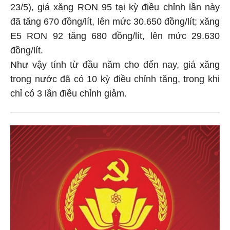
23/5), giá xăng RON 95 tại kỳ điều chỉnh lần này
đã tăng 670 đồng/lít, lên mức 30.650 đồng/lít; xăng
E5 RON 92 tăng 680 đồng/lít, lên mức 29.630
đồng/lít.
Như vậy tính từ đầu năm cho đến nay, giá xăng
trong nước đã có 10 kỳ điều chỉnh tăng, trong khi
chỉ có 3 lần điều chỉnh giảm.