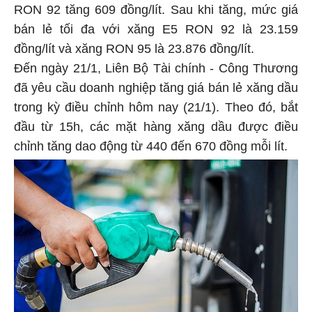
RON 92 tăng 609 đồng/lít. Sau khi tăng, mức giá
bán lẻ tối đa với xăng E5 RON 92 là 23.159
đồng/lít và xăng RON 95 là 23.876 đồng/lít.
Đến ngày 21/1, Liên Bộ Tài chính - Công Thương
đã yêu cầu doanh nghiệp tăng giá bán lẻ xăng dầu
trong kỳ điều chỉnh hôm nay (21/1). Theo đó, bắt
đầu từ 15h, các mặt hàng xăng dầu được điều
chỉnh tăng dao động từ 440 đến 670 đồng mỗi lít.