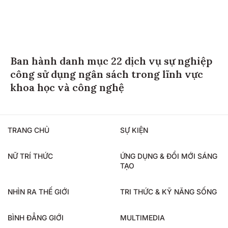
Ban hành danh mục 22 dịch vụ sự nghiệp
công sử dụng ngân sách trong lĩnh vực
khoa học và công nghệ
TRANG CHỦ
SỰ KIỆN
NỮ TRÍ THỨC
ỨNG DỤNG & ĐỔI MỚI SÁNG
TẠO
NHÌN RA THẾ GIỚI
TRI THỨC & KỸ NĂNG SỐNG
BÌNH ĐẲNG GIỚI
MULTIMEDIA