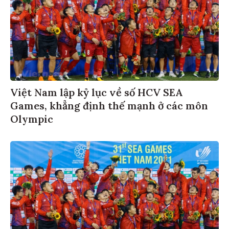
Việt Nam lập kỷ lục về số HCV SEA
Games, khẳng định thế mạnh ở các môn
Olympic