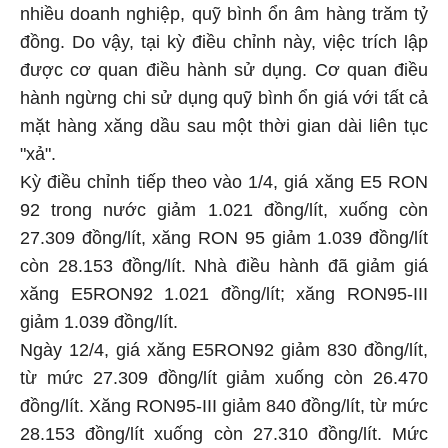
nhiều doanh nghiệp, quỹ bình ổn âm hàng trăm tỷ
đồng. Do vậy, tại kỳ điều chỉnh này, việc trích lập
được cơ quan điều hành sử dụng. Cơ quan điều
hành ngừng chi sử dụng quỹ bình ổn giá với tất cả
mặt hàng xăng dầu sau một thời gian dài liên tục
"xả".
Kỳ điều chỉnh tiếp theo vào 1/4, giá xăng E5 RON
92 trong nước giảm 1.021 đồng/lít, xuống còn
27.309 đồng/lít, xăng RON 95 giảm 1.039 đồng/lít
còn 28.153 đồng/lít. Nhà điều hành đã giảm giá
xăng E5RON92 1.021 đồng/lít; xăng RON95-III
giảm 1.039 đồng/lít.
Ngày 12/4, giá xăng E5RON92 giảm 830 đồng/lít,
từ mức 27.309 đồng/lít giảm xuống còn 26.470
đồng/lít. Xăng RON95-III giảm 840 đồng/lít, từ mức
28.153 đồng/lít xuống còn 27.310 đồng/lít. Mức