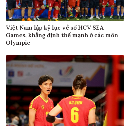
Việt Nam lập kỷ lục về số HCV SEA
Games, khẳng định thế mạnh ở các môn
Olympic