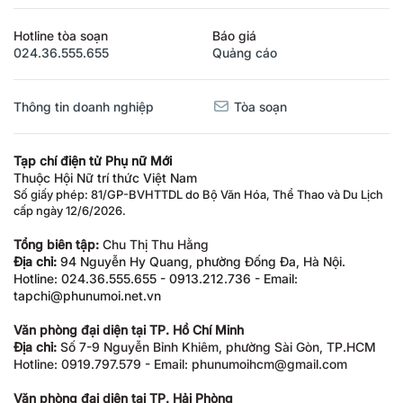
Hotline tòa soạn
Báo giá
024.36.555.655
Quảng cáo
Thông tin doanh nghiệp
Tòa soạn
Tạp chí điện tử Phụ nữ Mới
Thuộc Hội Nữ trí thức Việt Nam
Số giấy phép: 81/GP-BVHTTDL do Bộ Văn Hóa, Thể Thao và Du Lịch
cấp ngày 12/6/2026.
Tổng biên tập:
Chu Thị Thu Hằng
Địa chỉ:
94 Nguyễn Hy Quang, phường Đống Đa, Hà Nội.
Hotline: 024.36.555.655 - 0913.212.736 - Email:
tapchi@phunumoi.net.vn
Văn phòng đại diện tại TP. Hồ Chí Minh
Địa chỉ:
Số 7-9 Nguyễn Bỉnh Khiêm, phường Sài Gòn, TP.HCM
Hotline: 0919.797.579 - Email: phunumoihcm@gmail.com
Văn phòng đại diện tại TP. Hải Phòng