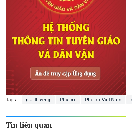
Tags:
giải thưởng
Phụ nữ
Phụ nữ Việt Nam
Tin liên quan