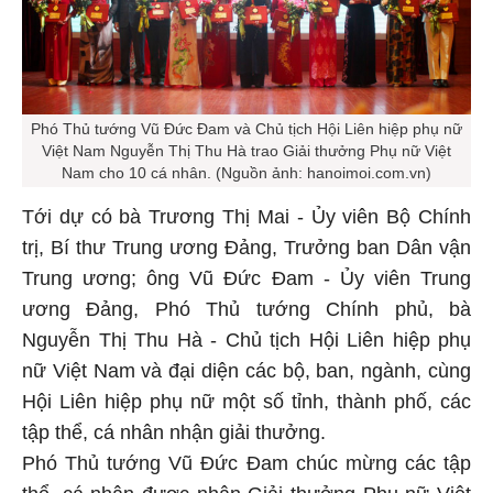
Phó Thủ tướng Vũ Đức Đam và Chủ tịch Hội Liên hiệp phụ nữ
Việt Nam Nguyễn Thị Thu Hà trao Giải thưởng Phụ nữ Việt
Nam cho 10 cá nhân. (Nguồn ảnh: hanoimoi.com.vn)
Tới dự có bà Trương Thị Mai - Ủy viên Bộ Chính
trị, Bí thư Trung ương Đảng, Trưởng ban Dân vận
Trung ương; ông Vũ Đức Đam - Ủy viên Trung
ương Đảng, Phó Thủ tướng Chính phủ, bà
Nguyễn Thị Thu Hà - Chủ tịch Hội Liên hiệp phụ
nữ Việt Nam và đại diện các bộ, ban, ngành, cùng
Hội Liên hiệp phụ nữ một số tỉnh, thành phố, các
tập thể, cá nhân nhận giải thưởng.
Phó Thủ tướng Vũ Đức Đam chúc mừng các tập
thể, cá nhân được nhận Giải thưởng Phụ nữ Việt