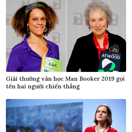
Giải thưởng văn học Man Booker 2019 gọi
tên hai người chiến thắng