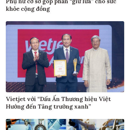
Phụ nữ cơ sở góp phần “giữ lửa” cho sức
khỏe cộng đồng
Vietjet với “Dấu Ấn Thương hiệu Việt
Hướng đến Tăng trưởng xanh”