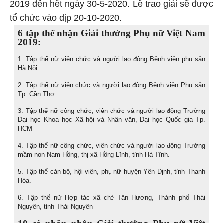
2019 đến hết ngày 30-5-2020. Lễ trao giải sẽ được
tổ chức vào dịp 20-10-2020.
6 tập thể nhận Giải thưởng Phụ nữ Việt Nam
2019:
1. Tập thể nữ viên chức và người lao động Bệnh viện phụ sản
Hà Nội
2. Tập thể nữ viên chức và người lao động Bệnh viện Phụ sản
Tp. Cần Thơ
3. Tập thể nữ công chức, viên chức và người lao động Trường
Đại học Khoa học Xã hội và Nhân văn, Đại học Quốc gia Tp.
HCM
4. Tập thể nữ công chức, viên chức và người lao động Trường
mầm non Nam Hồng, thị xã Hồng Lĩnh, tỉnh Hà Tĩnh.
5. Tập thể cán bộ, hội viên, phụ nữ huyện Yên Định, tỉnh Thanh
Hóa.
6. Tập thể nữ Hợp tác xã chè Tân Hương, Thành phố Thái
Nguyên, tỉnh Thái Nguyên
10 cá nhân nhận Giải thưởng Phụ nữ Việt