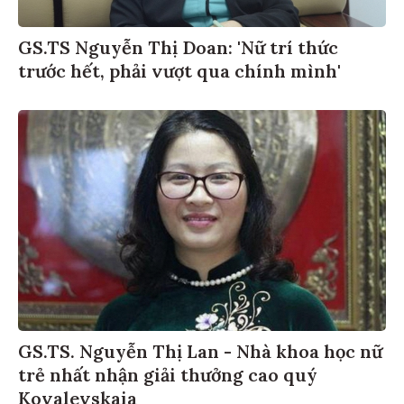
GS.TS Nguyễn Thị Doan: 'Nữ trí thức
trước hết, phải vượt qua chính mình'
GS.TS. Nguyễn Thị Lan - Nhà khoa học nữ
trẻ nhất nhận giải thưởng cao quý
Kovalevskaia