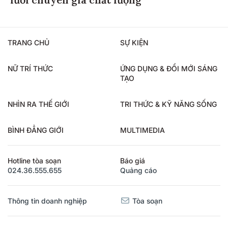
TRANG CHỦ
SỰ KIỆN
NỮ TRÍ THỨC
ỨNG DỤNG & ĐỔI MỚI SÁNG
TẠO
NHÌN RA THẾ GIỚI
TRI THỨC & KỸ NĂNG SỐNG
BÌNH ĐẲNG GIỚI
MULTIMEDIA
Hotline tòa soạn
Báo giá
024.36.555.655
Quảng cáo
Thông tin doanh nghiệp
Tòa soạn