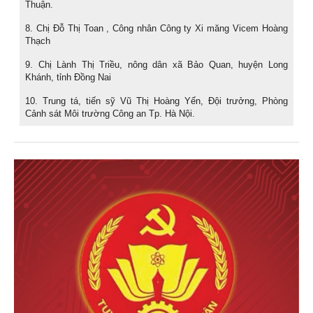
Thuận.
8. Chị Đỗ Thị Toan , Công nhân Công ty Xi măng Vicem Hoàng
Thạch
9. Chị Lành Thị Triều, nông dân xã Bảo Quan, huyện Long
Khánh, tỉnh Đồng Nai
10. Trung tá, tiến sỹ Vũ Thị Hoàng Yến, Đội trưởng, Phòng
Cảnh sát Môi trường Công an Tp. Hà Nội.