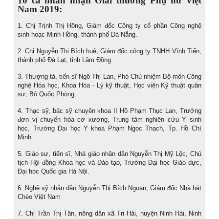
Nam 2019:
1. Chị Trịnh Thị Hồng, Giám đốc Công ty cổ phần Công nghệ
sinh hoạc Minh Hồng, thành phố Đà Nẵng.
2. Chị Nguyễn Thị Bích huệ, Giám đốc công ty TNHH Vĩnh Tiến,
thành phố Đà Lạt, tỉnh Lâm Đồng
3. Thượng tá, tiến sĩ Ngô Thị Lan, Phó Chủ nhiệm Bộ môn Công
nghệ Hóa học, Khoa Hóa - Lý kỹ thuật, Học viện Kỹ thuật quân
sự, Bộ Quốc Phòng.
4. Thạc sỹ, bác sỹ chuyên khoa II Hồ Phạm Thục Lan, Trưởng
đơn vị chuyển hóa cơ xương, Trung tâm nghiên cứu Y sinh
học, Trường Đại học Y khoa Phạm Ngọc Thạch, Tp. Hồ Chí
Minh
5. Giáo sư, tiến sĩ, Nhà giáo nhân dân Nguyễn Thị Mỹ Lộc, Chủ
tịch Hội đồng Khoa học và Đào tạo, Trường Đại học Giáo dực,
Đại học Quốc gia Hà Nội.
6. Nghệ sỹ nhân dân Nguyễn Thị Bích Ngoan, Giám đốc Nhà hát
Chèo Việt Nam
7. Chị Trần Thị Tân, nông dân xã Tri Hải, huyện Ninh Hải, Ninh