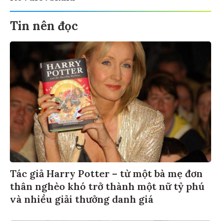
Tin nên đọc
Tác giả Harry Potter – từ một bà mẹ đơn
thân nghèo khó trở thành một nữ tỷ phú
và nhiều giải thưởng danh giá