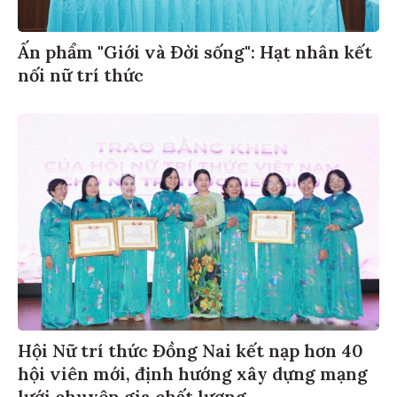
Ấn phẩm "Giới và Đời sống": Hạt nhân kết
nối nữ trí thức
Hội Nữ trí thức Đồng Nai kết nạp hơn 40
hội viên mới, định hướng xây dựng mạng
lưới chuyên gia chất lượng