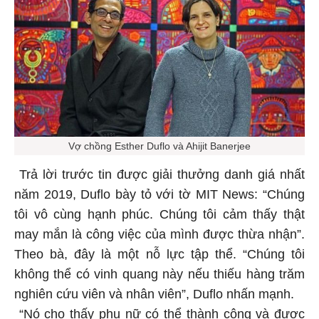
Vợ chồng Esther Duflo và Ahijit Banerjee
Trả lời trước tin được giải thưởng danh giá nhất
năm 2019, Duflo bày tỏ với tờ MIT News: “Chúng
tôi vô cùng hạnh phúc. Chúng tôi cảm thấy thật
may mắn là công việc của mình được thừa nhận”.
Theo bà, đây là một nỗ lực tập thể. “Chúng tôi
không thể có vinh quang này nếu thiếu hàng trăm
nghiên cứu viên và nhân viên”, Duflo nhấn mạnh.
“Nó cho thấy phụ nữ có thể thành công và được