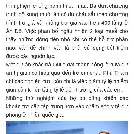
thí nghiệm chống bệnh thiếu máu. Bà đưa chương
trình bổ sung muối ăn có đủ chất sắt theo chương
trình trợ giá và không trợ giá vào hơn 400 làng ở
Ấn Độ. Việc phân bố ngẫu nhiên 2 loại muối cho
thấy những đồng tiền nhỏ chỉ có thể hỗ trợ phần
nào, vấn đề chính vẫn là phải sử dụng tiết kiệm
được các nguồn lực.
Một dự án khác bà Duflo đạt thành công là đưa dự
án trị giun có hiệu quả đến trẻ em châu Phi. Thậm
chí các nghiên cứu còn chỉ là việc giảm tỷ lệ nhiễm
giun còn khiến tăng tỷ lệ đến trường của các em.
Những thử nghiệm của bộ ba cũng khiến các
khoản trợ cấp tập trung hơn vào chăm sóc y tế dự
phòng ở nhiều quốc gia.