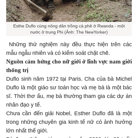
Esthe Duflo cùng nông dân trồng cà phê ở Rwanda - một
nước ở trung Phi (Ảnh: The NewYorker)
Những thử nghiệm này đều thực hiện trên các
mẫu ngẫu nhiên và có kiểm soát chặt chẽ.
Nguồn cảm hứng cho nữ giới ở lĩnh vực nam giới
thống trị
Duflo sinh năm 1972 tại Paris. Cha của bà Michel
Duflo là một giáo sư toán học và mẹ bà là một bác
sĩ. Thời thơ ấu, mẹ bà thường tham gia các dự án
nhân đạo y tế.
Chưa cần đến giải Nobel, Esther Duflo đã là một
trong những chuyên gia kinh tế nữ có ảnh hưởng
lớn nhất thế giới.