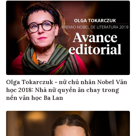
Olga Tokarczuk - nữ chủ nhân Nobel Văn
học 2018: Nhà nữ quyền ăn chay trong
nền văn học Ba Lan