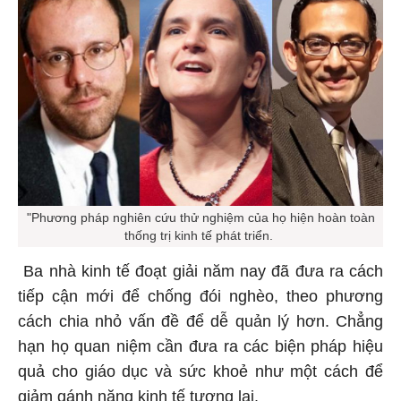
"Phương pháp nghiên cứu thử nghiệm của họ hiện hoàn toàn
thống trị kinh tế phát triển.
Ba nhà kinh tế đoạt giải năm nay đã đưa ra cách
tiếp cận mới để chống đói nghèo, theo phương
cách chia nhỏ vấn đề để dễ quản lý hơn. Chẳng
hạn họ quan niệm cần đưa ra các biện pháp hiệu
quả cho giáo dục và sức khoẻ như một cách để
giảm gánh nặng kinh tế tương lai.