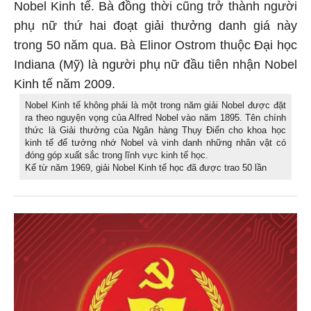
Nobel Kinh tế. Bà đồng thời cũng trở thành người
phụ nữ thứ hai đoạt giải thưởng danh giá này
trong 50 năm qua. Bà Elinor Ostrom thuộc Đại học
Indiana (Mỹ) là người phụ nữ đầu tiên nhận Nobel
Kinh tế năm 2009.
Nobel Kinh tế không phải là một trong năm giải Nobel được đặt
ra theo nguyện vọng của Alfred Nobel vào năm 1895. Tên chính
thức là Giải thưởng của Ngân hàng Thụy Điển cho khoa học
kinh tế để tưởng nhớ Nobel và vinh danh những nhân vật có
đóng góp xuất sắc trong lĩnh vực kinh tế học.
Kể từ năm 1969, giải Nobel Kinh tế học đã được trao 50 lần