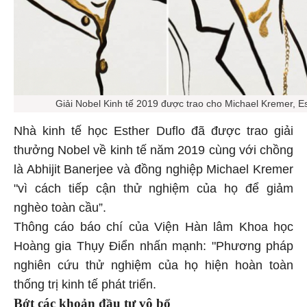
Giải Nobel Kinh tế 2019 được trao cho Michael Kremer, Est
Nhà kinh tế học Esther Duflo đã được trao giải
thưởng Nobel về kinh tế năm 2019 cùng với chồng
là Abhijit Banerjee và đồng nghiệp Michael Kremer
"vì cách tiếp cận thử nghiệm của họ để giảm
nghèo toàn cầu”.
Thông cáo báo chí của Viện Hàn lâm Khoa học
Hoàng gia Thụy Điển nhấn mạnh: "Phương pháp
nghiên cứu thử nghiệm của họ hiện hoàn toàn
thống trị kinh tế phát triển.
Bớt các khoản đầu tư vô bổ