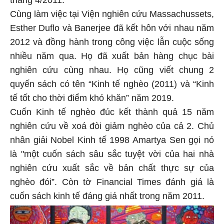
Cùng làm việc tại Viện nghiên cứu Massachussets,
Esther Duflo và Banerjee đã kết hôn với nhau năm
2012 và đồng hành trong công việc lẫn cuộc sống
nhiều năm qua. Họ đã xuất bản hàng chục bài
nghiên cứu cùng nhau. Họ cũng viết chung 2
quyến sách có tên “Kinh tế nghèo (2011) và “Kinh
tế tốt cho thời điểm khó khăn” năm 2019.
Cuốn Kinh tế nghèo đúc kết thành quả 15 năm
nghiên cứu về xoá đòi giảm nghèo của cả 2. Chủ
nhân giải Nobel Kinh tế 1998 Amartya Sen gọi nó
là "một cuốn sách sâu sắc tuyệt vời của hai nhà
nghiên cứu xuất sắc về bản chất thực sự của
nghèo đói”. Còn tờ Financial Times đánh giá là
cuốn sách kinh tế đáng giá nhất trong năm 2011.