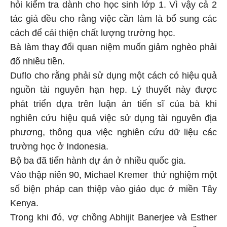
hỏi kiểm tra dành cho học sinh lớp 1. Vì vậy cả 2
tác giả đều cho rằng việc cần làm là bổ sung các
cách để cải thiện chất lượng trường học.
Bà làm thay đổi quan niệm muốn giảm nghèo phải
đổ nhiều tiền.
Duflo cho rằng phải sử dụng một cách có hiệu quả
nguồn tài nguyên hạn hẹp. Lý thuyết này được
phát triển dựa trên luận án tiến sĩ của bà khi
nghiên cứu hiệu quả việc sử dụng tài nguyên địa
phương, thông qua việc nghiên cứu dữ liệu các
trường học ở Indonesia.
Bộ ba đã tiến hành dự án ở nhiều quốc gia.
Vào thập niên 90, Michael Kremer thử nghiệm một
số biện pháp can thiệp vào giáo dục ở miền Tây
Kenya.
Trong khi đó, vợ chồng Abhijit Banerjee và Esther