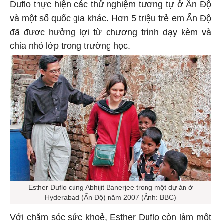
Duflo thực hiện các thử nghiệm tương tự ở Ấn Độ
và một số quốc gia khác. Hơn 5 triệu trẻ em Ấn Độ
đã được hưởng lợi từ chương trình dạy kèm và
chia nhỏ lớp trong trường học.
Esther Duflo cùng Abhijit Banerjee trong một dự án ở
Hyderabad (Ấn Độ) năm 2007 (Ảnh: BBC)
Với chăm sóc sức khoẻ, Esther Duflo còn làm một