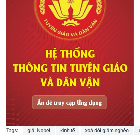
Tags:
giải Nobel
kinh tế
xoá đói giảm nghèo