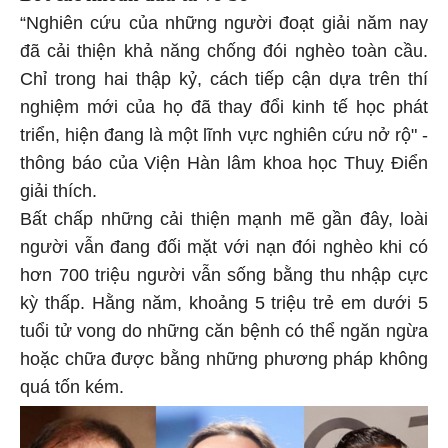
“Nghiên cứu của những người đoạt giải năm nay
đã cải thiện khả năng chống đói nghèo toàn cầu.
Chỉ trong hai thập kỷ, cách tiếp cận dựa trên thí
nghiệm mới của họ đã thay đổi kinh tế học phát
triển, hiện đang là một lĩnh vực nghiên cứu nở rộ" -
thông báo của Viện Hàn lâm khoa học Thuỵ Điển
giải thích.
Bất chấp những cải thiện mạnh mẽ gần đây, loài
người vẫn đang đối mặt với nạn đói nghèo khi có
hơn 700 triệu người vẫn sống bằng thu nhập cực
kỳ thấp. Hằng năm, khoảng 5 triệu trẻ em dưới 5
tuổi tử vong do những căn bệnh có thể ngăn ngừa
hoặc chữa được bằng những phương pháp không
quá tốn kém.