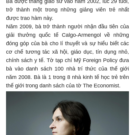
Bà được thăng giáo sư vào năm 2002, lúc 29 tuổi,
trở thành một trong những giảng viên trẻ nhất
được trao hàm này.
Năm 2009, bà trở thành người nhận đầu tiên của
giải thưởng quốc tế Calgo-Armengol về những
đóng góp của bà cho lí thuyết và sự hiểu biết các
cơ chế tương tác xã hội, giáo dục, tín dụng nhỏ,
chính sách y tế. Tờ tạp chí Mỹ Foreign Policy đưa
bà vào danh sách 100 nhà trí thức của thế giới
năm 2008. Bà là 1 trong 8 nhà kinh tế học trẻ trên
thế giới trong danh sách của tờ The Economist.