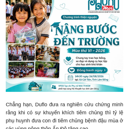
Chẳng hạn, Duflo đưa ra nghiên cứu chứng minh
rằng khi có sự khuyến khích tiêm chủng thì tỷ lệ
phụ huynh đưa con đi tiêm chủng bệnh đậu mùa ở
các vùng nông thôn Ấn Độ tăng cao.