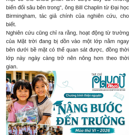
biến đổi sâu bên trong”, ông Bill Chaplin từ Đại học
Birmingham, tác giả chính của nghiên cứu, cho
biết.
Nghiên cứu cũng chỉ ra rằng, hoạt động từ trường
của Mặt trời đang bị dồn vào một lớp nằm ngay
bên dưới bề mặt có thể quan sát được, đồng thời
lớp này ngày càng trở nên nông hơn theo thời
gian.