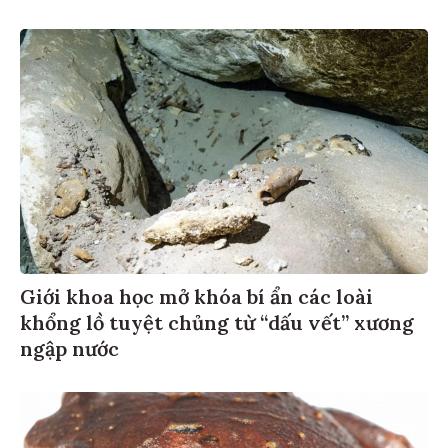
Giới khoa học mở khóa bí ẩn các loài
khổng lồ tuyệt chủng từ “dấu vết” xương
ngập nước