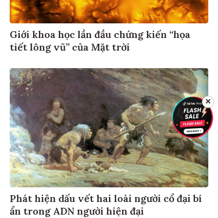
Giới khoa học lần đầu chứng kiến “họa
tiết lông vũ” của Mặt trời
✕
Phát hiện dấu vết hai loài người cổ đại bí
ẩn trong ADN người hiện đại