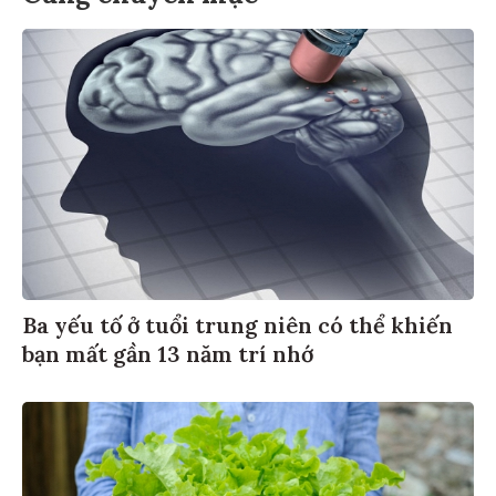
Ba yếu tố ở tuổi trung niên có thể khiến
bạn mất gần 13 năm trí nhớ