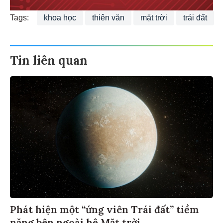
Tags:
khoa học
thiên văn
mặt trời
trái đất
Tin liên quan
Phát hiện một “ứng viên Trái đất” tiềm
năng bên ngoài hệ Mặt trời