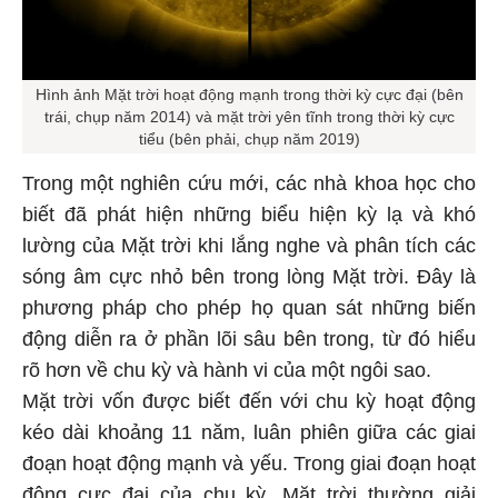
Hình ảnh Mặt trời hoạt động mạnh trong thời kỳ cực đại (bên
trái, chụp năm 2014) và mặt trời yên tĩnh trong thời kỳ cực
tiểu (bên phải, chụp năm 2019)
Trong một nghiên cứu mới, các nhà khoa học cho
biết đã phát hiện những biểu hiện kỳ lạ và khó
lường của Mặt trời khi lắng nghe và phân tích các
sóng âm cực nhỏ bên trong lòng Mặt trời. Đây là
phương pháp cho phép họ quan sát những biến
động diễn ra ở phần lõi sâu bên trong, từ đó hiểu
rõ hơn về chu kỳ và hành vi của một ngôi sao.
Mặt trời vốn được biết đến với chu kỳ hoạt động
kéo dài khoảng 11 năm, luân phiên giữa các giai
đoạn hoạt động mạnh và yếu. Trong giai đoạn hoạt
động cực đại của chu kỳ, Mặt trời thường giải