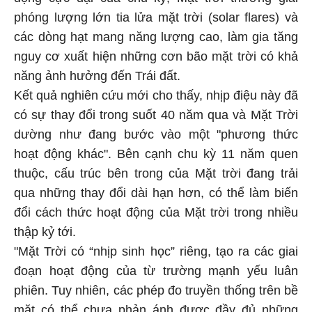
phóng lượng lớn tia lửa mặt trời (solar flares) và
các dòng hạt mang năng lượng cao, làm gia tăng
nguy cơ xuất hiện những cơn bão mặt trời có khả
năng ảnh hưởng đến Trái đất.
Kết quả nghiên cứu mới cho thấy, nhịp điệu này đã
có sự thay đổi trong suốt 40 năm qua và Mặt Trời
dường như đang bước vào một "phương thức
hoạt động khác". Bên cạnh chu kỳ 11 năm quen
thuộc, cấu trúc bên trong của Mặt trời đang trải
qua những thay đổi dài hạn hơn, có thể làm biến
đổi cách thức hoạt động của Mặt trời trong nhiều
thập kỷ tới.
"Mặt Trời có “nhịp sinh học” riêng, tạo ra các giai
đoạn hoạt động của từ trường mạnh yếu luân
phiên. Tuy nhiên, các phép đo truyền thống trên bề
mặt có thể chưa phản ánh được đầy đủ những