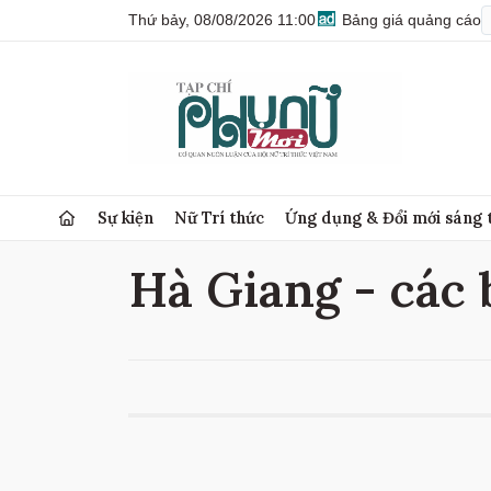
Thứ bảy, 08/08/2026 11:00
Bảng giá quảng cáo
Sự kiện
Nữ Trí thức
Ứng dụng & Đổi mới sáng 
Hà Giang - các 