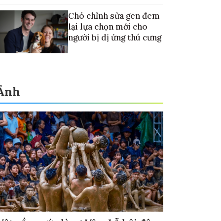
Chó chỉnh sửa gen đem
lại lựa chọn mới cho
người bị dị ứng thú cưng
Ảnh