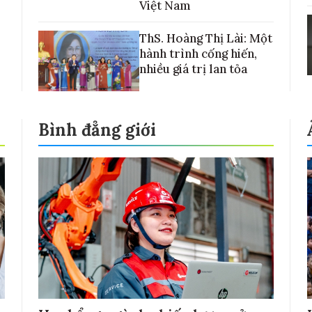
Việt Nam
ThS. Hoàng Thị Lài: Một
hành trình cống hiến,
nhiều giá trị lan tỏa
Bình đẳng giới