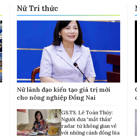
Nữ Trí thức
Nữ lãnh đạo kiến tạo giá trị mới
cho nông nghiệp Đồng Nai
GS.TS. Lê Toàn Thủy:
Người đưa "mắt thần"
radar từ không gian về
với những cánh đồng lúa