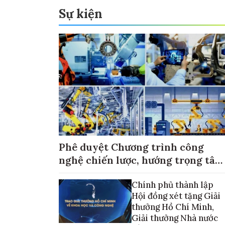
Sự kiện
Phê duyệt Chương trình công
nghệ chiến lược, hướng trọng tâm
vào thương mại hóa sản phẩm
Chính phủ thành lập
Hội đồng xét tặng Giải
thưởng Hồ Chí Minh,
Giải thưởng Nhà nước