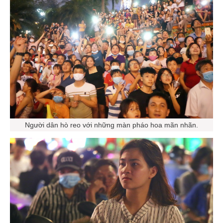
Người dân hò reo với những màn pháo hoa mãn nhãn.