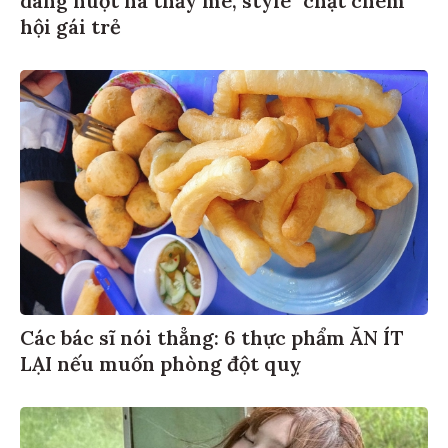
hội gái trẻ
Các bác sĩ nói thẳng: 6 thực phẩm ĂN ÍT
LẠI nếu muốn phòng đột quỵ