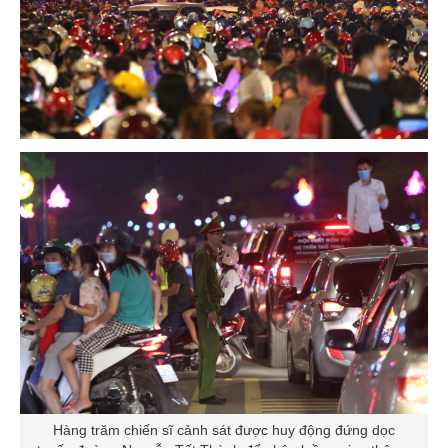
Hàng trăm chiến sĩ cảnh sát được huy động đứng dọc
tuyến đường Nguyễn Tất Thành để phân luồng giao thông.