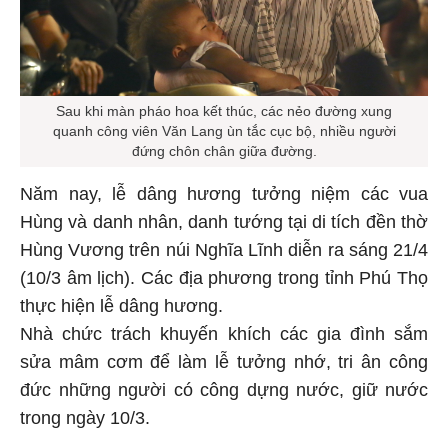
Sau khi màn pháo hoa kết thúc, các nẻo đường xung
quanh công viên Văn Lang ùn tắc cục bộ, nhiều người
đứng chôn chân giữa đường.
Năm nay, lễ dâng hương tưởng niệm các vua
Hùng và danh nhân, danh tướng tại di tích đền thờ
Hùng Vương trên núi Nghĩa Lĩnh diễn ra sáng 21/4
(10/3 âm lịch). Các địa phương trong tỉnh Phú Thọ
thực hiện lễ dâng hương.
Nhà chức trách khuyến khích các gia đình sắm
sửa mâm cơm để làm lễ tưởng nhớ, tri ân công
đức những người có công dựng nước, giữ nước
trong ngày 10/3.