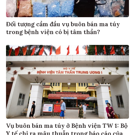
Đối tượng cầm đầu vụ buôn bán ma túy
trong bệnh viện có bị tâm thần?
Vụ buôn bán ma túy ở Bệnh viện TW 1: Bộ
Y tế chỉ ra mâu thuẫn trong báo cáo của