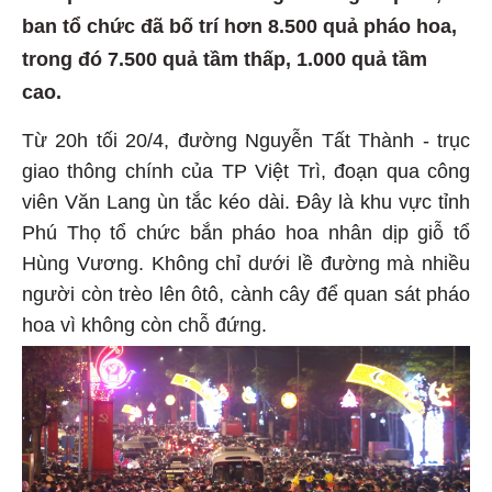
ban tổ chức đã bố trí hơn 8.500 quả pháo hoa,
trong đó 7.500 quả tầm thấp, 1.000 quả tầm
cao.
Từ 20h tối 20/4, đường Nguyễn Tất Thành - trục
giao thông chính của TP Việt Trì, đoạn qua công
viên Văn Lang ùn tắc kéo dài. Đây là khu vực tỉnh
Phú Thọ tổ chức bắn pháo hoa nhân dịp giỗ tổ
Hùng Vương. Không chỉ dưới lề đường mà nhiều
người còn trèo lên ôtô, cành cây để quan sát pháo
hoa vì không còn chỗ đứng.