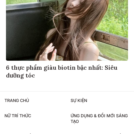
6 thực phẩm giàu biotin bậc nhất: Siêu
dưỡng tóc
TRANG CHỦ
SỰ KIỆN
NỮ TRÍ THỨC
ỨNG DỤNG & ĐỔI MỚI SÁNG
TẠO