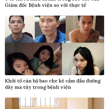
Giám đốc Bệnh viện so với thực tế
Khởi tố cán bộ bao che kẻ cầm đầu đường
dây ma túy trong bệnh viện