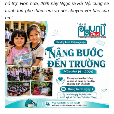
hỗ trợ. Hơn nữa, 20/9 này Ngọc ra Hà Nội cũng sẽ
tranh thủ ghé thăm em và nói chuyện với bác của
em".