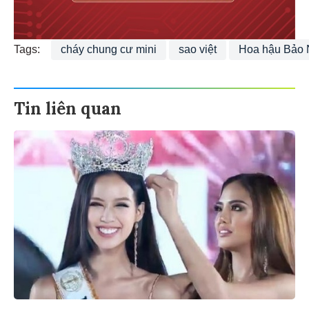
Tags:
cháy chung cư mini
sao việt
Hoa hậu Bảo 
Tin liên quan