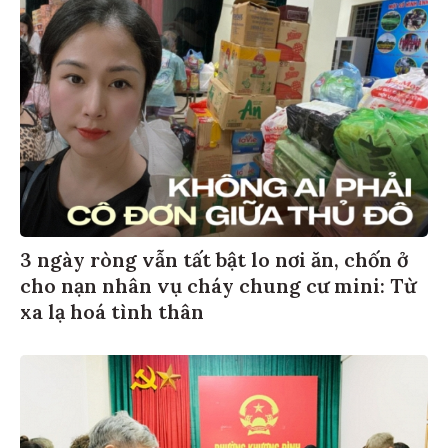
3 ngày ròng vẫn tất bật lo nơi ăn, chốn ở
cho nạn nhân vụ cháy chung cư mini: Từ
xa lạ hoá tình thân