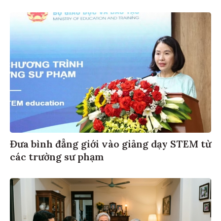
Đưa bình đẳng giới vào giảng dạy STEM từ
các trường sư phạm