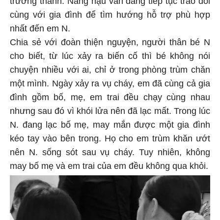
cùng với gia đình để tìm hướng hỗ trợ phù hợp
nhất đến em N.
Chia sẻ với đoàn thiện nguyện, người thân bé N
cho biết, từ lúc xảy ra biến cố thì bé không nói
chuyện nhiều với ai, chỉ ở trong phòng trùm chăn
một mình. Ngày xảy ra vụ cháy, em đã cùng cả gia
đình gồm bố, mẹ, em trai đều chạy cùng nhau
nhưng sau đó vì khói lửa nên đã lạc mất. Trong lúc
N. đang lạc bố mẹ, may mắn được một gia đình
kéo tay vào bên trong. Họ cho em trùm khăn ướt
nên N. sống sót sau vụ cháy. Tuy nhiên, không
may bố mẹ và em trai của em đều không qua khỏi.