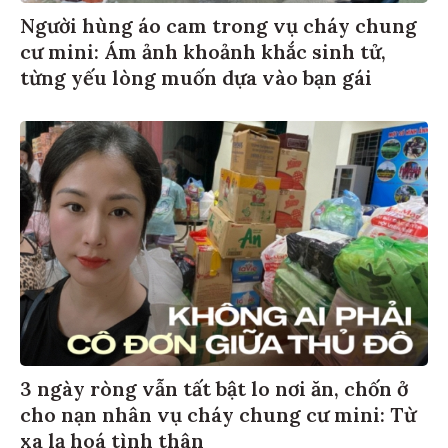
Người hùng áo cam trong vụ cháy chung
cư mini: Ám ảnh khoảnh khắc sinh tử,
từng yếu lòng muốn dựa vào bạn gái
3 ngày ròng vẫn tất bật lo nơi ăn, chốn ở
cho nạn nhân vụ cháy chung cư mini: Từ
xa lạ hoá tình thân