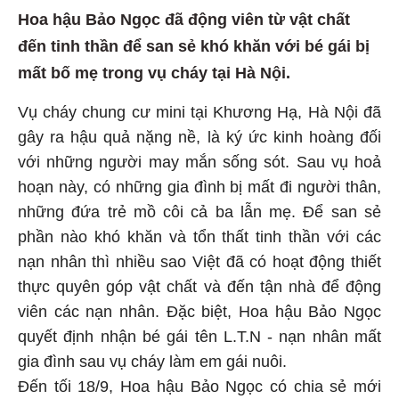
Hoa hậu Bảo Ngọc đã động viên từ vật chất
đến tinh thần để san sẻ khó khăn với bé gái bị
mất bố mẹ trong vụ cháy tại Hà Nội.
Vụ cháy chung cư mini tại Khương Hạ, Hà Nội đã
gây ra hậu quả nặng nề, là ký ức kinh hoàng đối
với những người may mắn sống sót. Sau vụ hoả
hoạn này, có những gia đình bị mất đi người thân,
những đứa trẻ mồ côi cả ba lẫn mẹ. Để san sẻ
phần nào khó khăn và tổn thất tinh thần với các
nạn nhân thì nhiều sao Việt đã có hoạt động thiết
thực quyên góp vật chất và đến tận nhà để động
viên các nạn nhân. Đặc biệt, Hoa hậu Bảo Ngọc
quyết định nhận bé gái tên L.T.N - nạn nhân mất
gia đình sau vụ cháy làm em gái nuôi.
Đến tối 18/9, Hoa hậu Bảo Ngọc có chia sẻ mới