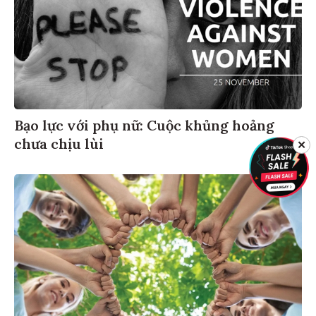
Bạo lực với phụ nữ: Cuộc khủng hoảng
chưa chịu lùi
✕