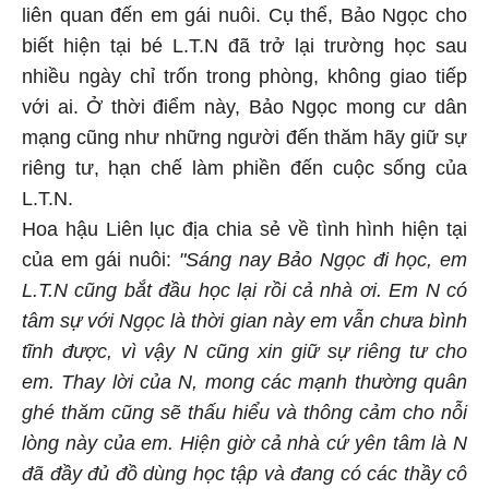
liên quan đến em gái nuôi. Cụ thể, Bảo Ngọc cho
biết hiện tại bé L.T.N đã trở lại trường học sau
nhiều ngày chỉ trốn trong phòng, không giao tiếp
với ai. Ở thời điểm này, Bảo Ngọc mong cư dân
mạng cũng như những người đến thăm hãy giữ sự
riêng tư, hạn chế làm phiền đến cuộc sống của
L.T.N.
Hoa hậu Liên lục địa chia sẻ về tình hình hiện tại
của em gái nuôi:
"Sáng nay Bảo Ngọc đi học, em
L.T.N cũng bắt đầu học lại rồi cả nhà ơi. Em N có
tâm sự với Ngọc là thời gian này em vẫn chưa bình
tĩnh được, vì vậy N cũng xin giữ sự riêng tư cho
em. Thay lời của N, mong các mạnh thường quân
ghé thăm cũng sẽ thấu hiểu và thông cảm cho nỗi
lòng này của em. Hiện giờ cả nhà cứ yên tâm là N
đã đầy đủ đồ dùng học tập và đang có các thầy cô