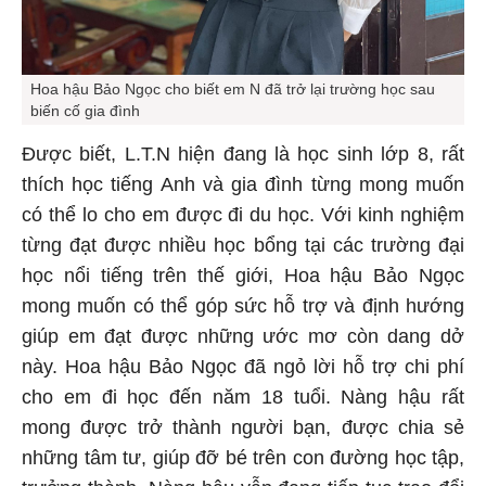
Hoa hậu Bảo Ngọc cho biết em N đã trở lại trường học sau
biến cố gia đình
Được biết, L.T.N hiện đang là học sinh lớp 8, rất
thích học tiếng Anh và gia đình từng mong muốn
có thể lo cho em được đi du học. Với kinh nghiệm
từng đạt được nhiều học bổng tại các trường đại
học nổi tiếng trên thế giới, Hoa hậu Bảo Ngọc
mong muốn có thể góp sức hỗ trợ và định hướng
giúp em đạt được những ước mơ còn dang dở
này. Hoa hậu Bảo Ngọc đã ngỏ lời hỗ trợ chi phí
cho em đi học đến năm 18 tuổi. Nàng hậu rất
mong được trở thành người bạn, được chia sẻ
những tâm tư, giúp đỡ bé trên con đường học tập,
trưởng thành. Nàng hậu vẫn đang tiếp tục trao đổi