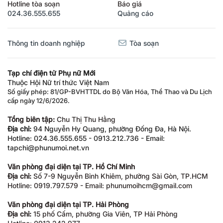
Hotline tòa soạn
Báo giá
024.36.555.655
Quảng cáo
Thông tin doanh nghiệp
Tòa soạn
Tạp chí điện tử Phụ nữ Mới
Thuộc Hội Nữ trí thức Việt Nam
Số giấy phép: 81/GP-BVHTTDL do Bộ Văn Hóa, Thể Thao và Du Lịch
cấp ngày 12/6/2026.
Tổng biên tập:
Chu Thị Thu Hằng
Địa chỉ:
94 Nguyễn Hy Quang, phường Đống Đa, Hà Nội.
Hotline: 024.36.555.655 - 0913.212.736 - Email:
tapchi@phunumoi.net.vn
Văn phòng đại diện tại TP. Hồ Chí Minh
Địa chỉ:
Số 7-9 Nguyễn Bỉnh Khiêm, phường Sài Gòn, TP.HCM
Hotline: 0919.797.579 - Email: phunumoihcm@gmail.com
Văn phòng đại diện tại TP. Hải Phòng
Địa chỉ:
15 phố Cấm, phường Gia Viên, TP Hải Phòng