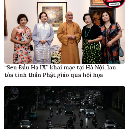
“Sen Đầu Hạ IX” khai mạc tại Hà Nội, lan
tỏa tinh thần Phật giáo qua hội họa