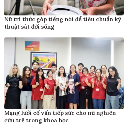
Nữ trí thức góp tiếng nói để tiêu chuẩn kỹ
thuật sát đời sống
Mạng lưới cố vấn tiếp sức cho nữ nghiên
cứu trẻ trong khoa học