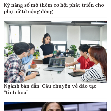
Kỹ năng số mở thêm cơ hội phát triển cho
phụ nữ từ cộng đồng
Ngành bán dẫn: Câu chuyện về đào tạo
“tinh hoa”