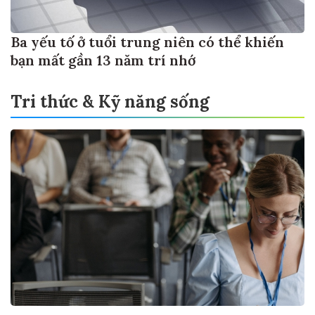
Ba yếu tố ở tuổi trung niên có thể khiến
bạn mất gần 13 năm trí nhớ
Tri thức & Kỹ năng sống