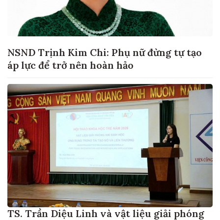
NSND Trịnh Kim Chi: Phụ nữ đừng tự tạo
áp lực để trở nên hoàn hảo
TS. Trần Diệu Linh và vật liệu giải phóng