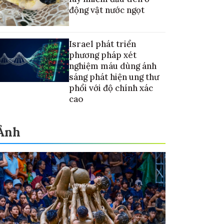
động vật nước ngọt
Israel phát triển
phương pháp xét
nghiệm máu dùng ánh
sáng phát hiện ung thư
phổi với độ chính xác
cao
Ảnh