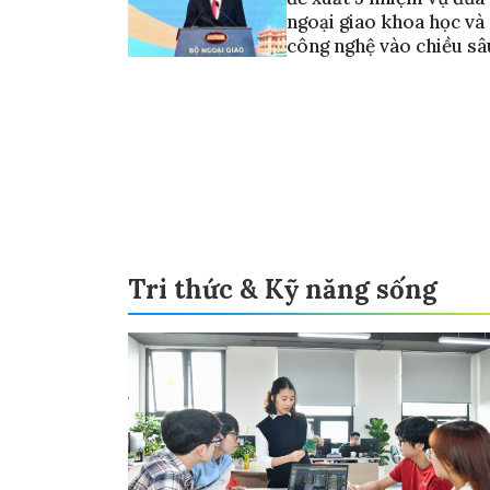
ngoại giao khoa học và
công nghệ vào chiều sâ
Tri thức & Kỹ năng sống