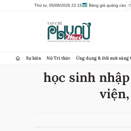
Thứ tư, 05/08/2026 22:15
Bảng giá quảng cáo
I
Sự kiện
Nữ Trí thức
Ứng dụng & Đổi mới sáng 
học sinh nhập 
viện,