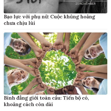
Bạo lực với phụ nữ: Cuộc khủng hoảng
chưa chịu lùi
Bình đẳng giới toàn cầu: Tiến bộ có,
khoảng cách còn dài