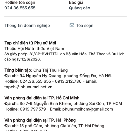
Hotline tòa soạn
Báo giá
024.36.555.655
Quảng cáo
Thông tin doanh nghiệp
Tòa soạn
Tạp chí điện tử Phụ nữ Mới
Thuộc Hội Nữ trí thức Việt Nam
Số giấy phép: 81/GP-BVHTTDL do Bộ Văn Hóa, Thể Thao và Du Lịch
cấp ngày 12/6/2026.
Tổng biên tập:
Chu Thị Thu Hằng
Địa chỉ:
94 Nguyễn Hy Quang, phường Đống Đa, Hà Nội.
Hotline: 024.36.555.655 - 0913.212.736 - Email:
tapchi@phunumoi.net.vn
Văn phòng đại diện tại TP. Hồ Chí Minh
Địa chỉ:
Số 7-9 Nguyễn Bỉnh Khiêm, phường Sài Gòn, TP.HCM
Hotline: 0919.797.579 - Email: phunumoihcm@gmail.com
Văn phòng đại diện tại TP. Hải Phòng
Địa chỉ:
15 phố Cấm, phường Gia Viên, TP Hải Phòng