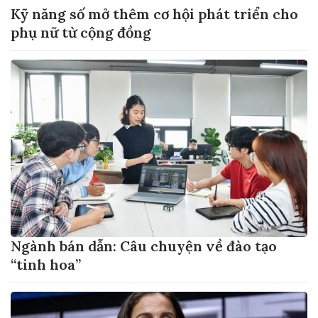
Kỹ năng số mở thêm cơ hội phát triển cho
phụ nữ từ cộng đồng
Ngành bán dẫn: Câu chuyện về đào tạo
“tinh hoa”