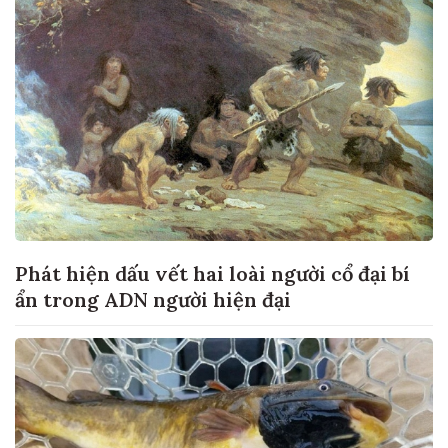
Phát hiện dấu vết hai loài người cổ đại bí
ẩn trong ADN người hiện đại