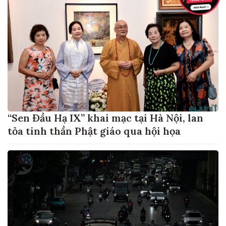
“Sen Đầu Hạ IX” khai mạc tại Hà Nội, lan
tỏa tinh thần Phật giáo qua hội họa