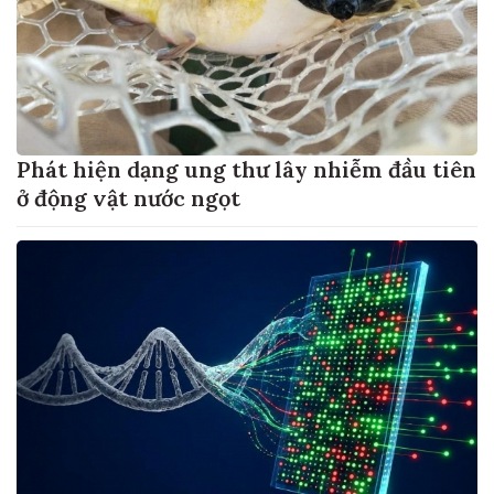
Phát hiện dạng ung thư lây nhiễm đầu tiên
ở động vật nước ngọt