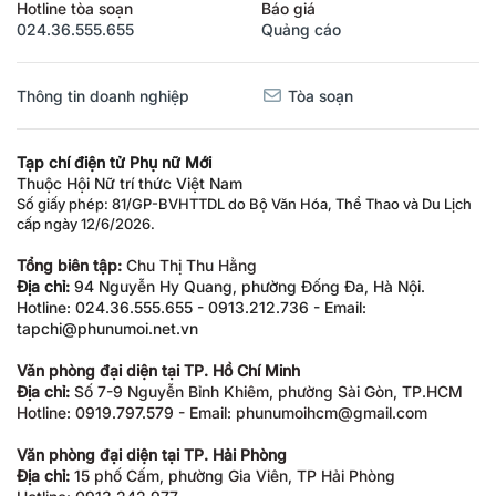
Hotline tòa soạn
Báo giá
024.36.555.655
Quảng cáo
Thông tin doanh nghiệp
Tòa soạn
Tạp chí điện tử Phụ nữ Mới
Thuộc Hội Nữ trí thức Việt Nam
Số giấy phép: 81/GP-BVHTTDL do Bộ Văn Hóa, Thể Thao và Du Lịch
cấp ngày 12/6/2026.
Tổng biên tập:
Chu Thị Thu Hằng
Địa chỉ:
94 Nguyễn Hy Quang, phường Đống Đa, Hà Nội.
Hotline: 024.36.555.655 - 0913.212.736 - Email:
tapchi@phunumoi.net.vn
Văn phòng đại diện tại TP. Hồ Chí Minh
Địa chỉ:
Số 7-9 Nguyễn Bỉnh Khiêm, phường Sài Gòn, TP.HCM
Hotline: 0919.797.579 - Email: phunumoihcm@gmail.com
Văn phòng đại diện tại TP. Hải Phòng
Địa chỉ:
15 phố Cấm, phường Gia Viên, TP Hải Phòng