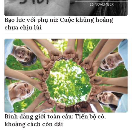
Bạo lực với phụ nữ: Cuộc khủng hoảng
chưa chịu lùi
Bình đẳng giới toàn cầu: Tiến bộ có,
khoảng cách còn dài