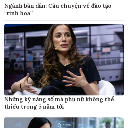
Ngành bán dẫn: Câu chuyện về đào tạo
“tinh hoa”
Những kỹ năng số mà phụ nữ không thể
thiếu trong 5 năm tới