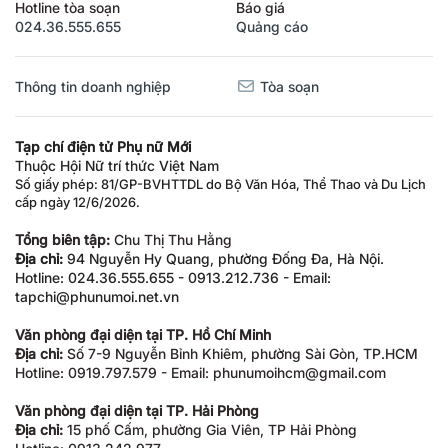
Hotline tòa soạn
Báo giá
024.36.555.655
Quảng cáo
Thông tin doanh nghiệp
Tòa soạn
Tạp chí điện tử Phụ nữ Mới
Thuộc Hội Nữ trí thức Việt Nam
Số giấy phép: 81/GP-BVHTTDL do Bộ Văn Hóa, Thể Thao và Du Lịch
cấp ngày 12/6/2026.
Tổng biên tập:
Chu Thị Thu Hằng
Địa chỉ:
94 Nguyễn Hy Quang, phường Đống Đa, Hà Nội.
Hotline: 024.36.555.655 - 0913.212.736 - Email:
tapchi@phunumoi.net.vn
Văn phòng đại diện tại TP. Hồ Chí Minh
Địa chỉ:
Số 7-9 Nguyễn Bỉnh Khiêm, phường Sài Gòn, TP.HCM
Hotline: 0919.797.579 - Email: phunumoihcm@gmail.com
Văn phòng đại diện tại TP. Hải Phòng
Địa chỉ:
15 phố Cấm, phường Gia Viên, TP Hải Phòng