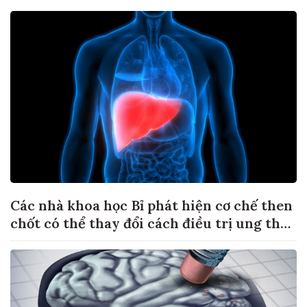
Các nhà khoa học Bỉ phát hiện cơ chế then
chốt có thể thay đổi cách điều trị ung thư
di căn gan