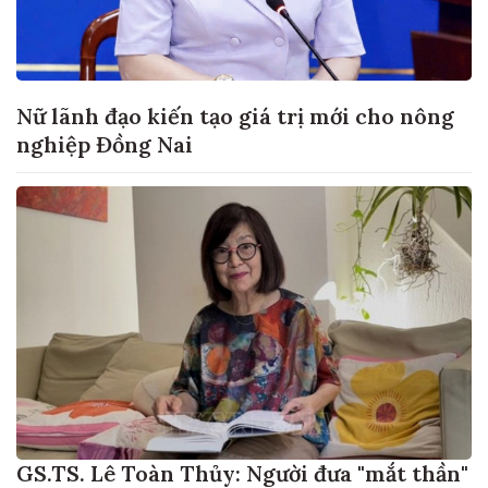
Nữ lãnh đạo kiến tạo giá trị mới cho nông
nghiệp Đồng Nai
GS.TS. Lê Toàn Thủy: Người đưa "mắt thần"