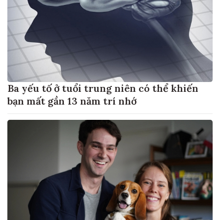
Ba yếu tố ở tuổi trung niên có thể khiến
bạn mất gần 13 năm trí nhớ