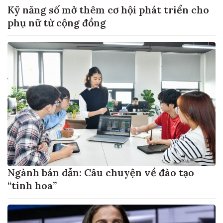
Kỹ năng số mở thêm cơ hội phát triển cho
phụ nữ từ cộng đồng
Ngành bán dẫn: Câu chuyện về đào tạo
“tinh hoa”