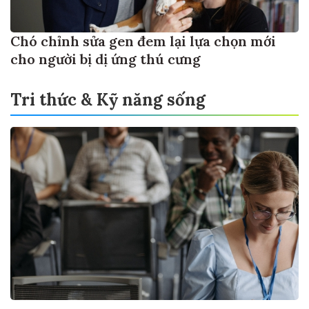
Chó chỉnh sửa gen đem lại lựa chọn mới
cho người bị dị ứng thú cưng
Tri thức & Kỹ năng sống